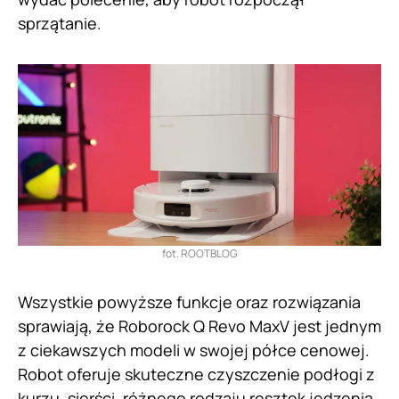
sprzątanie.
fot. ROOTBLOG
Wszystkie powyższe funkcje oraz rozwiązania
sprawiają, że Roborock Q Revo MaxV jest jednym
z ciekawszych modeli w swojej półce cenowej.
Robot oferuje skuteczne czyszczenie podłogi z
kurzu, sierści, różnego rodzaju resztek jedzenia