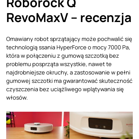
Roborock Q
RevoMaxV – recenzja
Omawiany robot sprzątający może pochwalić się
technologią ssania HyperForce o mocy 7000 Pa,
która w połączeniu z gumową szczotką bez
problemu posprząta wszystkie, nawet te
najdrobniejsze okruchy, a zastosowanie w pełni
gumowej szczotki ma gwarantować skuteczność
czyszczenia bez uciążliwego wplątywania się
włosów.