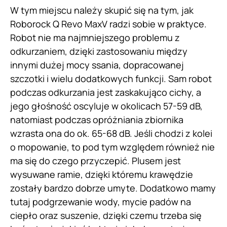
W tym miejscu należy skupić się na tym, jak
Roborock Q Revo MaxV radzi sobie w praktyce.
Robot nie ma najmniejszego problemu z
odkurzaniem, dzięki zastosowaniu między
innymi dużej mocy ssania, dopracowanej
szczotki i wielu dodatkowych funkcji. Sam robot
podczas odkurzania jest zaskakująco cichy, a
jego głośność oscyluje w okolicach 57-59 dB,
natomiast podczas opróżniania zbiornika
wzrasta ona do ok. 65-68 dB. Jeśli chodzi z kolei
o mopowanie, to pod tym względem również nie
ma się do czego przyczepić. Plusem jest
wysuwane ramie, dzięki któremu krawędzie
zostały bardzo dobrze umyte. Dodatkowo mamy
tutaj podgrzewanie wody, mycie padów na
ciepło oraz suszenie, dzięki czemu trzeba się