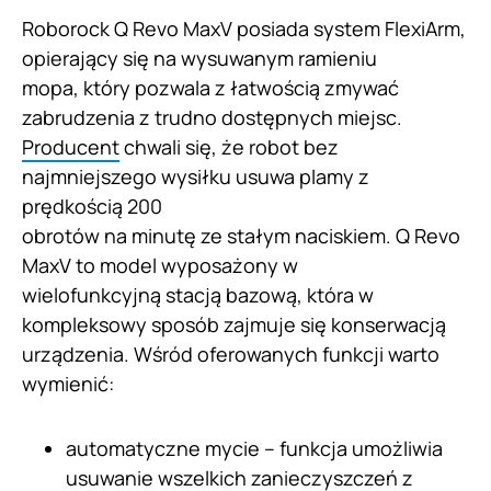
Roborock Q Revo MaxV posiada system FlexiArm,
opierający się na wysuwanym ramieniu
mopa, który pozwala z łatwością zmywać
zabrudzenia z trudno dostępnych miejsc.
Producent
chwali się, że robot bez
najmniejszego wysiłku usuwa plamy z
prędkością 200
obrotów na minutę ze stałym naciskiem. Q Revo
MaxV to model wyposażony w
wielofunkcyjną stacją bazową, która w
kompleksowy sposób zajmuje się konserwacją
urządzenia. Wśród oferowanych funkcji warto
wymienić:
automatyczne mycie – funkcja umożliwia
usuwanie wszelkich zanieczyszczeń z