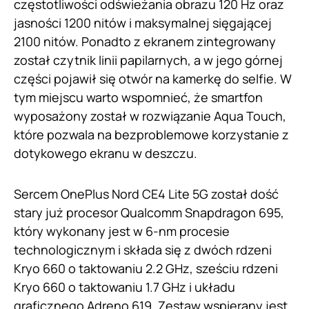
częstotliwości odświeżania obrazu 120 Hz oraz
jasności 1200 nitów i maksymalnej sięgającej
2100 nitów. Ponadto z ekranem zintegrowany
został czytnik linii papilarnych, a w jego górnej
części pojawił się otwór na kamerkę do selfie. W
tym miejscu warto wspomnieć, że smartfon
wyposażony został w rozwiązanie Aqua Touch,
które pozwala na bezproblemowe korzystanie z
dotykowego ekranu w deszczu.
Sercem OnePlus Nord CE4 Lite 5G został dość
stary już procesor Qualcomm Snapdragon 695,
który wykonany jest w 6-nm procesie
technologicznym i składa się z dwóch rdzeni
Kryo 660 o taktowaniu 2.2 GHz, sześciu rdzeni
Kryo 660 o taktowaniu 1.7 GHz i układu
graficznego Adreno 619. Zestaw wspierany jest