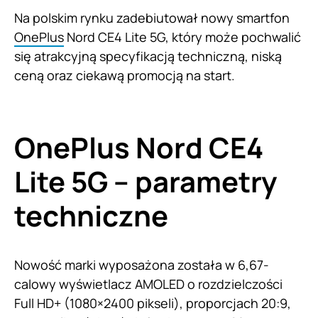
Na polskim rynku zadebiutował nowy smartfon
OnePlus
Nord CE4 Lite 5G, który może pochwalić
się atrakcyjną specyfikacją techniczną, niską
ceną oraz ciekawą promocją na start.
OnePlus Nord CE4
Lite 5G – parametry
techniczne
Nowość marki wyposażona została w 6,67-
calowy wyświetlacz AMOLED o rozdzielczości
Full HD+ (1080×2400 pikseli), proporcjach 20:9,