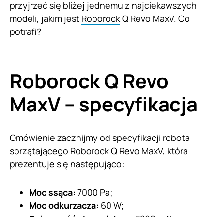
przyjrzeć się bliżej jednemu z najciekawszych
modeli, jakim jest
Roborock
Q Revo MaxV. Co
potrafi?
Roborock Q Revo
MaxV – specyfikacja
Omówienie zacznijmy od specyfikacji robota
sprzątającego Roborock Q Revo MaxV, która
prezentuje się następująco:
Moc ssąca:
7000 Pa;
Moc odkurzacza:
60 W;