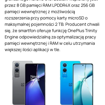
przez 8 GB pamięci RAM LPDDR4X oraz 256 GB
pamięci wewnętrznej z możliwością
rozszerzenia przy pomocy karty microSD o
maksymalnej pojemności 2 TB. Producent chwali
się, że smartfon oferuje funkcję OnePlus Trinity
Engine odpowiedzialną za optymalizację pracy
pamięci wewnętrznej i RAM w celu utrzymania
większej ilości aplikacji w tle.