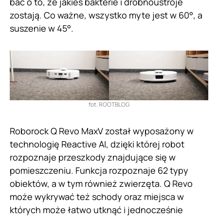
bać o to, że jakieś bakterie i drobnoustroje
zostają. Co ważne, wszystko myte jest w 60°, a
suszenie w 45°.
fot. ROOTBLOG
Roborock Q Revo MaxV został wyposażony w
technologię Reactive AI, dzięki której robot
rozpoznaje przeszkody znajdujące się w
pomieszczeniu. Funkcja rozpoznaje 62 typy
obiektów, a w tym również zwierzęta. Q Revo
może wykrywać też schody oraz miejsca w
których może łatwo utknąć i jednocześnie