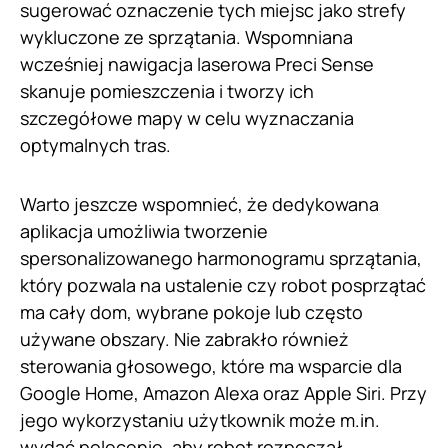
sugerować oznaczenie tych miejsc jako strefy
wykluczone ze sprzątania. Wspomniana
wcześniej nawigacja laserowa Preci Sense
skanuje pomieszczenia i tworzy ich
szczegółowe mapy w celu wyznaczania
optymalnych tras.
Warto jeszcze wspomnieć, że dedykowana
aplikacja umożliwia tworzenie
spersonalizowanego harmonogramu sprzątania,
który pozwala na ustalenie czy robot posprzątać
ma cały dom, wybrane pokoje lub często
używane obszary. Nie zabrakło również
sterowania głosowego, które ma wsparcie dla
Google Home, Amazon Alexa oraz Apple Siri. Przy
jego wykorzystaniu użytkownik może m.in.
wydać polecenie, aby robot rozpoczął