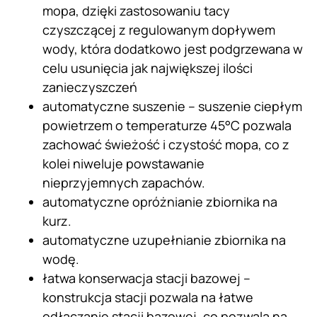
mopa, dzięki zastosowaniu tacy
czyszczącej z regulowanym dopływem
wody, która dodatkowo jest podgrzewana w
celu usunięcia jak największej ilości
zanieczyszczeń
automatyczne suszenie – suszenie ciepłym
powietrzem o temperaturze 45°C pozwala
zachować świeżość i czystość mopa, co z
kolei niweluje powstawanie
nieprzyjemnych zapachów.
automatyczne opróżnianie zbiornika na
kurz.
automatyczne uzupełnianie zbiornika na
wodę.
łatwa konserwacja stacji bazowej –
konstrukcja stacji pozwala na łatwe
odłączanie stacji bazowej, co pozwala na