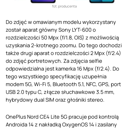
fot. producenta
Do zdjęć w omawianym modelu wykorzystany
został aparat główny Sony LYT-600 o
rozdzielczości 50 Mpx (f/1.8, OIS) z możliwością
uzyskania 2-krotnego zoomu. Do tego dochodzi
także drugi aparat o rozdzielczości 2 Mpx (f/2.4)
do zdjęć portretowych. Za zdjęcia selfie
odpowiedzialna jest kamerka 16 Mpx (f/2.4). Do
tego wszystkiego specyfikację uzupełnia
modem 5G, Wi-Fi 5, Bluetooth 5.1, NFC, GPS, port
USB 2.0 typu C, złącze słuchawkowe 3.5 mm,
hybrydowy dual SIM oraz głośniki stereo.
OnePlus Nord CE4 Lite 5G pracuje pod kontrolą
Androida 14 z nakładką OxygenOS 14 i zasilany