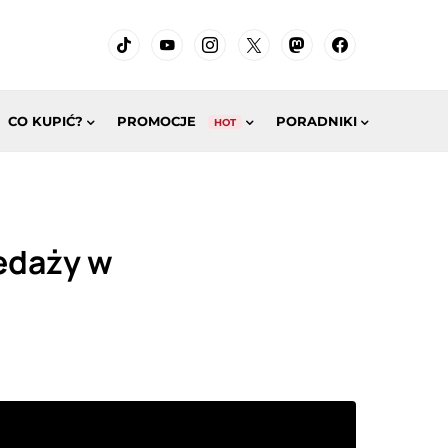
CO KUPIĆ?
PROMOCJE
PORADNIKI
HOT
edaży w