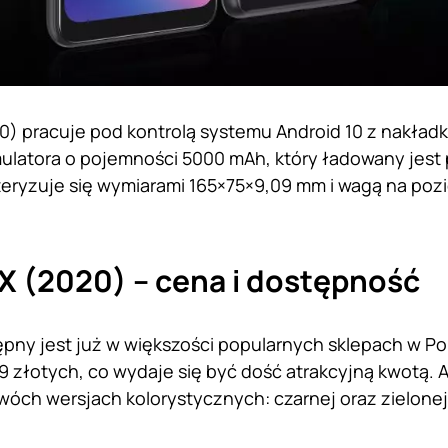
20) pracuje pod kontrolą systemu Android 10 z nakładk
ulatora o pojemności 5000 mAh, który ładowany jest 
eryzuje się wymiarami 165×75×9,09 mm i wagą na poz
3X (2020) – cena i dostępność
pny jest już w większości popularnych sklepach w Po
9 złotych, co wydaje się być dość atrakcyjną kwotą. A
óch wersjach kolorystycznych: czarnej oraz zielone