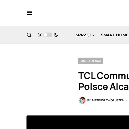
SPRZĘT
SMART HOME
AKTUALNOŚCI
TCL Commun
Polsce Alca
BY
MATEUSZ TWORUSZKA