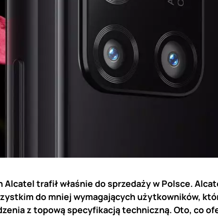
Alcatel trafił właśnie do sprzedaży w Polsce. Alca
szystkim do mniej wymagających użytkowników, któr
zenia z topową specyfikacją techniczną. Oto, co ofer