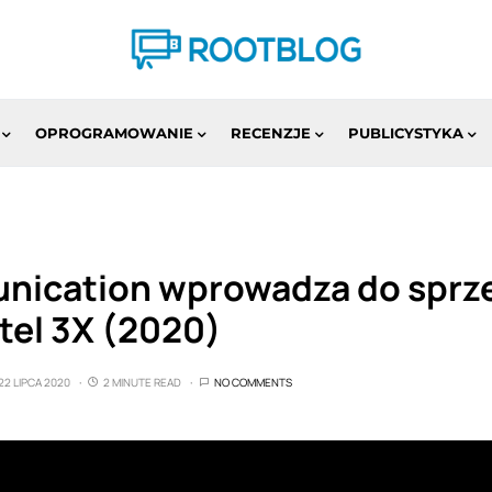
OPROGRAMOWANIE
RECENZJE
PUBLICYSTYKA
ication wprowadza do sprz
tel 3X (2020)
22 LIPCA 2020
2 MINUTE READ
NO COMMENTS