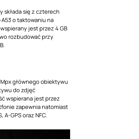
y składa się z czterech
-A53 o taktowaniu na
wspierany jest przez 4 GB
owo rozbudować przy
GB.
 16 Mpx głównego obiektywu
ktywu do zdjęć
ść wspierana jest przez
tfonie zapewnia natomiast
PS, A-GPS oraz NFC.