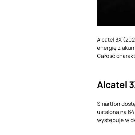
Alcatel 3X (20
energię z akum
Całość charakt
Alcatel 
Smartfon dostę
ustalona na 64
występuje w dw