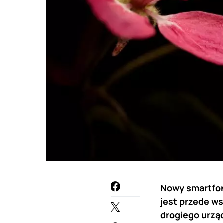
Nowy smartfon 
jest przede w
drogiego urząd