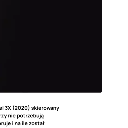
tel 3X (2020) skierowany
zy nie potrzebują
uje i na ile został