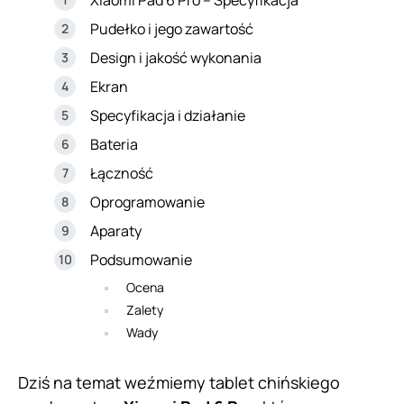
Pudełko i jego zawartość
Design i jakość wykonania
Ekran
Specyfikacja i działanie
Bateria
Łączność
Oprogramowanie
Aparaty
Podsumowanie
Ocena
Zalety
Wady
Dziś na temat weźmiemy tablet chińskiego