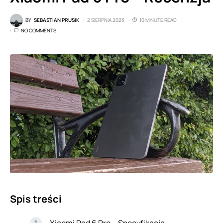
BY
SEBASTIAN PRUSIK
2 SIERPNIA 2023
10 MINUTE READ
NO COMMENTS
Spis treści
Xiaomi Pad 6 Pro – Specyfikacja