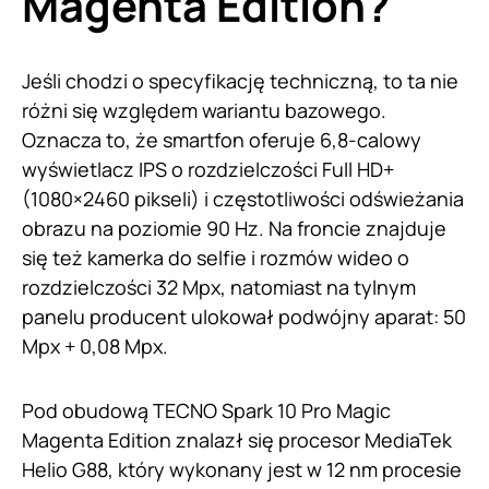
Magenta Edition?
Jeśli chodzi o specyfikację techniczną, to ta nie
różni się względem wariantu bazowego.
Oznacza to, że smartfon oferuje 6,8-calowy
wyświetlacz IPS o rozdzielczości Full HD+
(1080×2460 pikseli) i częstotliwości odświeżania
obrazu na poziomie 90 Hz. Na froncie znajduje
się też kamerka do selfie i rozmów wideo o
rozdzielczości 32 Mpx, natomiast na tylnym
panelu producent ulokował podwójny aparat: 50
Mpx + 0,08 Mpx.
Pod obudową TECNO Spark 10 Pro Magic
Magenta Edition znalazł się procesor MediaTek
Helio G88, który wykonany jest w 12 nm procesie