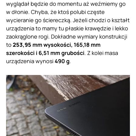
wyglądał będzie do momentu aż weźmiemy go
w dłonie. Chyba, że ktoś polubi częste
wycieranie go ściereczką. Jeżeli chodzi o kształt
urządzenia to mamy tu płaskie krawędzie i lekko
zaokrąglone rogi. Dokładne wymiary konstrukcji
to
253,95
mm wysokości, 165,18 mm
szerokości i 6,51 mm grubości
. Z kolei masa
urządzenia wynosi
490 g
.