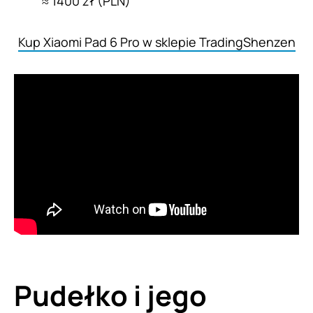
≈ 1400 zł (PLN)
Kup Xiaomi Pad 6 Pro w sklepie TradingShenzen
Pudełko i jego