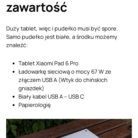
zawartość
Duży tablet, więc i pudełko musi być spore.
Samo pudełko jest białe, a środku możemy
znaleźć:
Tablet Xiaomi Pad 6 Pro
Ładowarkę sieciową o mocy 67 W ze
złączem USB A (Wtyk do chińskich
gniazdek)
Biały kabel USB A – USB C
Papierologię