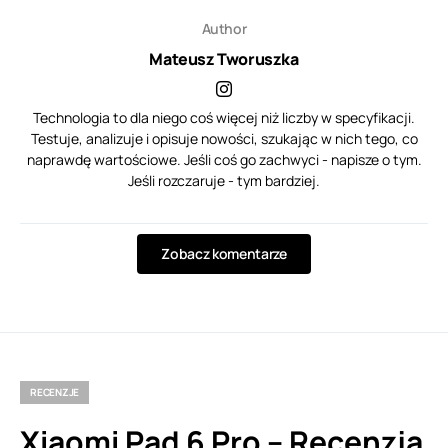
Author
Mateusz Tworuszka
Technologia to dla niego coś więcej niż liczby w specyfikacji.
Testuje, analizuje i opisuje nowości, szukając w nich tego, co
naprawdę wartościowe. Jeśli coś go zachwyci - napisze o tym.
Jeśli rozczaruje - tym bardziej.
Zobacz komentarze
RECENZJE
Xiaomi Pad 6 Pro – Recenzja