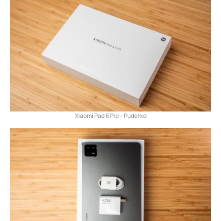
Xiaomi Pad 6 Pro – Pudełko