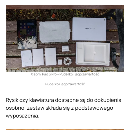
Xiaomi Pad 6 Pro – Pudełko i jego zawartość
Pudełko i jego zawartość
Rysik czy klawiatura dostępne są do dokupienia
osobno, zestaw składa się z podstawowego
wyposażenia.