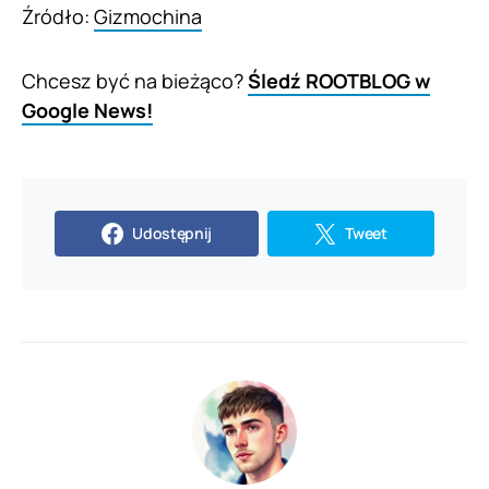
Źródło:
Gizmochina
Chcesz być na bieżąco?
Śledź ROOTBLOG w
Google News!
Udostępnij
Tweet