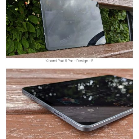
Xiaomi Pad 6 Pro – Design – 5