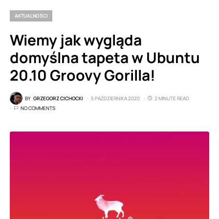
AKTUALNOŚCI
Wiemy jak wygląda
domyślna tapeta w Ubuntu
20.10 Groovy Gorilla!
BY
GRZEGORZ CICHOCKI
5 PAŹDZIERNIKA 2020
2 MINUTE READ
NO COMMENTS