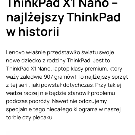
ThinkPad X1 Nano –
najlżejszy ThinkPad
w historii
Lenovo właśnie przedstawiło światu swoje
nowe dziecko z rodziny ThinkPad. Jest to
ThinkPad X1 Nano, laptop klasy premium, który
waży zaledwie 907 gramów! To najlżejszy sprzęt
z tej serii, jaki powstał dotychczas. Przy takiej
wadze raczej nie będzie stanowił problemu
podczas podróży. Nawet nie odczujemy
specjalnie tego niecałego kilograma w naszej
torbie czy plecaku.