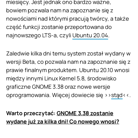
miesięcy. Jest jednak ono bardzo ważne,
bowiem pozwala nam na zapoznanie się z
nowościami nad którymi pracują twórcy, a także
część funkcji zostanie przeportowana do
najnowszego LTS-a, czyli
Ubuntu 20.04
.
Zaledwie kilka dni temu system został wydany w
wersji Beta, co pozwala nam na zapoznanie się z
prawie finalnym produktem. Ubuntu 20.10 wnosi
między innymi Linux Kernel 5.8, środowisko
graficzne GNOME 3.38 oraz nowe wersje
oprogramowania. Więcej dowiecie się >>
stąd
<<.
Warto przeczytać:
GNOME 3.38 zostanie
wydane już za kilka dni! Co nowego wnosi?