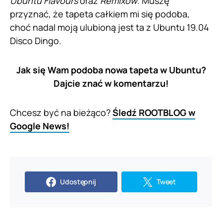
Ubuntu Flavours
oraz
Remixów
. Muszę
przyznać, że tapeta całkiem mi się podoba,
choć nadal moją ulubioną jest ta z Ubuntu 19.04
Disco Dingo.
Jak się Wam podoba nowa tapeta w Ubuntu?
Dajcie znać w komentarzu!
Chcesz być na bieżąco?
Śledź ROOTBLOG w
Google News!
Udostępnij
Tweet