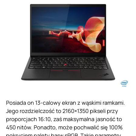
Posiada on 13-calowy ekran z wąskimi ramkami.
Jego rozdzielczość to 2160×1350 pikseli przy
proporcjach 16:10, zaś maksymalna jasność to
450 nitów. Ponadto, może pochwalić się 100%
pokryciem palety barw sRGB. Takie parametry