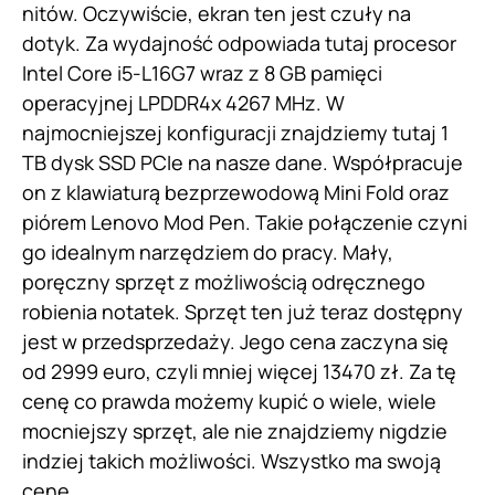
nitów. Oczywiście, ekran ten jest czuły na
dotyk. Za wydajność odpowiada tutaj procesor
Intel Core i5-L16G7 wraz z 8 GB pamięci
operacyjnej LPDDR4x 4267 MHz. W
najmocniejszej konfiguracji znajdziemy tutaj 1
TB dysk SSD PCIe na nasze dane. Współpracuje
on z klawiaturą bezprzewodową Mini Fold oraz
piórem Lenovo Mod Pen. Takie połączenie czyni
go idealnym narzędziem do pracy. Mały,
poręczny sprzęt z możliwością odręcznego
robienia notatek. Sprzęt ten już teraz dostępny
jest w przedsprzedaży. Jego cena zaczyna się
od 2999 euro, czyli mniej więcej 13470 zł. Za tę
cenę co prawda możemy kupić o wiele, wiele
mocniejszy sprzęt, ale nie znajdziemy nigdzie
indziej takich możliwości. Wszystko ma swoją
cenę…