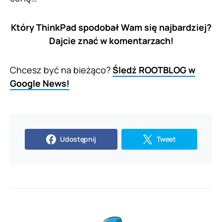
Który ThinkPad spodobał Wam się najbardziej?
Dajcie znać w komentarzach!
Chcesz być na bieżąco?
Śledź ROOTBLOG w
Google News!
Udostępnij
Tweet