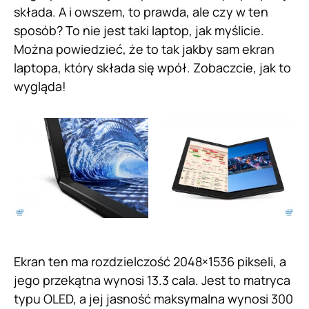
składa. A i owszem, to prawda, ale czy w ten
sposób? To nie jest taki laptop, jak myślicie.
Można powiedzieć, że to tak jakby sam ekran
laptopa, który składa się wpół. Zobaczcie, jak to
wygląda!
Ekran ten ma rozdzielczość 2048×1536 pikseli, a
jego przekątna wynosi 13.3 cala. Jest to matryca
typu OLED, a jej jasność maksymalna wynosi 300