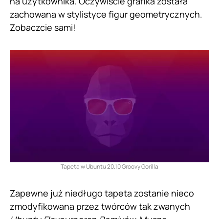
na użytkownika. Oczywiście grafika została
zachowana w stylistyce figur geometrycznych.
Zobaczcie sami!
Tapeta w Ubuntu 20.10 Groovy Gorilla
Zapewne już niedługo tapeta zostanie nieco
zmodyfikowana przez twórców tak zwanych