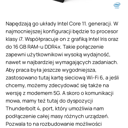
Napędzają go układy Intel Core 11. generacji. W
najmocniejszej konfiguracji będzie to procesor
klasy i7. Współpracuje on z grafiką Intel Iris oraz
do 16 GB RAM-u DDR4x. Takie połączenie
zapewni użytkownikowi wysoką wydajność,
nawet w najbardziej wymagających zadaniach.
Aby praca była jeszcze wygodniejsza,
zastosowano tutaj kartę sieciową Wi-Fi 6, a jeśli
chcemy, możemy zdecydować się także na
wersję z modemem 5G. A skoro o komunikacji
mowa, mamy też tutaj do dyspozycji
Thunderbolt 4, port, który umożliwia nam
podłączenie całej masy różnych urządzeń.
Pozwala to na rozbudowanie możliwości