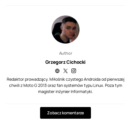
Author
Grzegorz Cichocki
Redaktor prowadzący. Miłośnik czystego Androida od pierwszej
chwili z Moto G 2013 oraz fan systemów typu Linux. Poza tym
magister inżynier Informatyki.
Zobacz komentarze