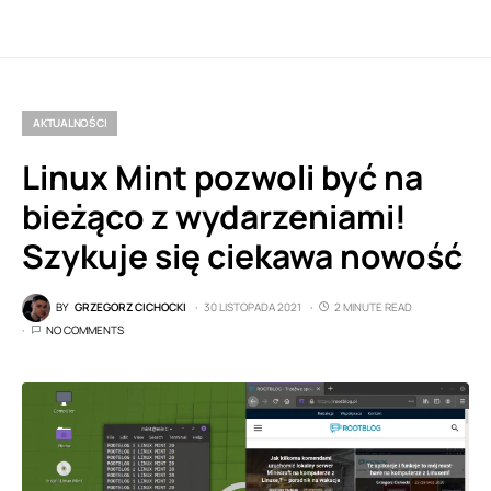
AKTUALNOŚCI
Linux Mint pozwoli być na
bieżąco z wydarzeniami!
Szykuje się ciekawa nowość
BY
GRZEGORZ CICHOCKI
30 LISTOPADA 2021
2 MINUTE READ
NO COMMENTS