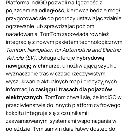
Platforma IndiGO pozwoli na łączność z
pojazdem
na odległość
, kierowca będzie mógł
przygotować się do podróży ustawiając zdalnie
ogrzewanie lub sprawdzając poziom
naładowania. TomTom zapowiada również
integrację z nowym pakietem technologicznym
Tomtom Navigation for Automotive and Electric
Vehicle (EV)
. Usługa oferuje
hybrydową
nawigację w chmurze
, umożliwiającą szybkie
wyznaczanie tras w czasie rzeczywistym,
wyszukiwanie aktualnych map i precyzyjnych
informacji o
zasięgu i trasach dla pojazdów
elektrycznych
. TomTom chwali się, że IndiGO w
przeciwieństwie do innych platform cyfrowego
kokpitu integruje się z czujnikami i
zaawansowanymi systemami wspomagania w
pojeździe. Tym samym daje łatwy dostęp do