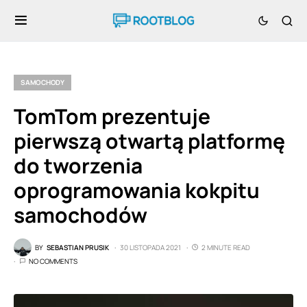
SAMOCHODY
TomTom prezentuje
pierwszą otwartą platformę
do tworzenia
oprogramowania kokpitu
samochodów
BY
SEBASTIAN PRUSIK
30 LISTOPADA 2021
2 MINUTE READ
NO COMMENTS