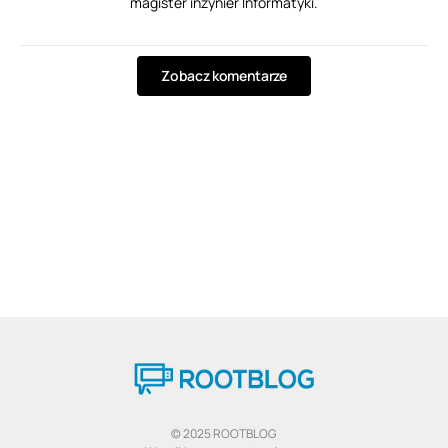
magister inżynier Informatyki.
Zobacz komentarze
© 2025 ROOTBLOG