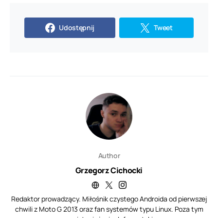
Udostępnij
Tweet
Author
Grzegorz Cichocki
Redaktor prowadzący. Miłośnik czystego Androida od pierwszej
chwili z Moto G 2013 oraz fan systemów typu Linux. Poza tym