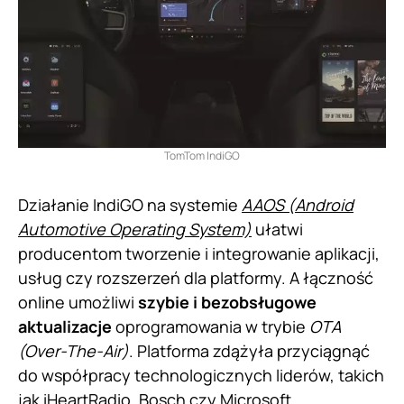
TomTom IndiGO
Działanie IndiGO na systemie
AAOS (Android
Automotive Operating System)
ułatwi
producentom tworzenie i integrowanie aplikacji,
usług czy rozszerzeń dla platformy. A łączność
online umożliwi
szybie i bezobsługowe
aktualizacje
oprogramowania w trybie
OTA
(Over-The-Air)
. Platforma zdążyła przyciągnąć
do współpracy technologicznych liderów, takich
jak iHeartRadio, Bosch czy Microsoft.