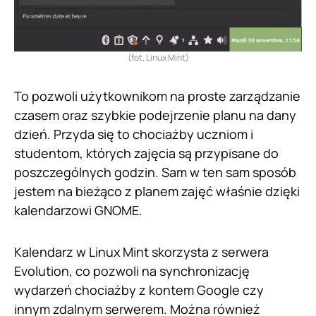
(fot. Linux Mint)
To pozwoli użytkownikom na proste zarządzanie
czasem oraz szybkie podejrzenie planu na dany
dzień. Przyda się to chociażby uczniom i
studentom, których zajęcia są przypisane do
poszczególnych godzin. Sam w ten sam sposób
jestem na bieżąco z planem zajęć właśnie dzięki
kalendarzowi GNOME.
Kalendarz w Linux Mint skorzysta z serwera
Evolution, co pozwoli na synchronizację
wydarzeń chociażby z kontem Google czy
innym zdalnym serwerem. Można również