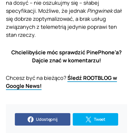
na dosyć – nie oszukujmy się – słabej
specyfikacji. Możliwe, że jednak
Pingwinek
dał
się dobrze zoptymalizować, a brak usług
związanych z telemetrią jedynie poprawi ten
stan rzeczy.
Chcielibyście móc sprawdzić PinePhone’a?
Dajcie znać w komentarzu!
Chcesz być na bieżąco?
Śledź ROOTBLOG w
Google News!
Udostępnij
Tweet