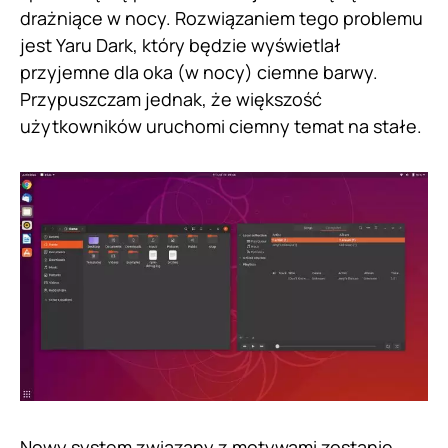
drażniące w nocy. Rozwiązaniem tego problemu
jest Yaru Dark, który będzie wyświetlał
przyjemne dla oka (w nocy) ciemne barwy.
Przypuszczam jednak, że większość
użytkowników uruchomi ciemny temat na stałe.
Nowy system związany z motywami zostanie