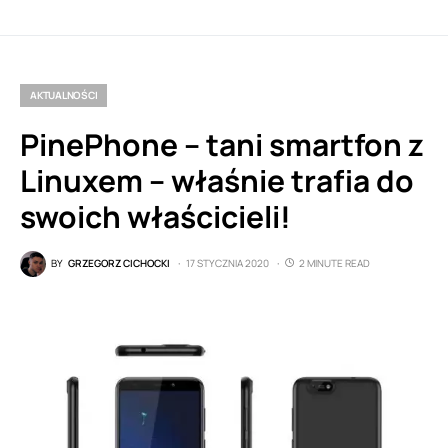
AKTUALNOŚCI
PinePhone – tani smartfon z
Linuxem – właśnie trafia do
swoich właścicieli!
BY
GRZEGORZ CICHOCKI
17 STYCZNIA 2020
2 MINUTE READ