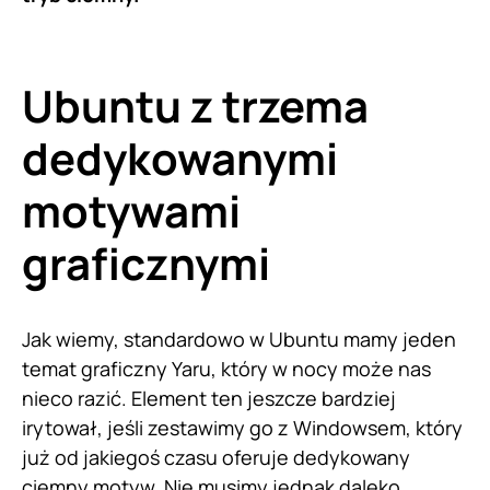
Ubuntu z trzema
dedykowanymi
motywami
graficznymi
Jak wiemy, standardowo w Ubuntu mamy jeden
temat graficzny Yaru, który w nocy może nas
nieco razić. Element ten jeszcze bardziej
irytował, jeśli zestawimy go z Windowsem, który
już od jakiegoś czasu oferuje dedykowany
ciemny motyw. Nie musimy jednak daleko