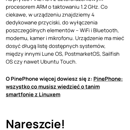
procesorem ARM o taktowaniu 1.2 GHz. Co
ciekawe, w urządzeniu znajdziemy 4
dedykowane przyciski, do wyłączenia
poszczególnych elementów – WiFi i Bluetooth,
modemu, kamer i mikrofonu. Urządzenie ma mieć
dosyć długą listę dostępnych systemów,
między innymi Lune OS, PostmarketOS, Sailfish
OS czy nawet Ubuntu Touch.
O PinePhone więcej dowiesz się z:
PinePhone:
wszystko co musisz wiedzieć o tanim
smartfonie z Linuxem
Nareszcie!