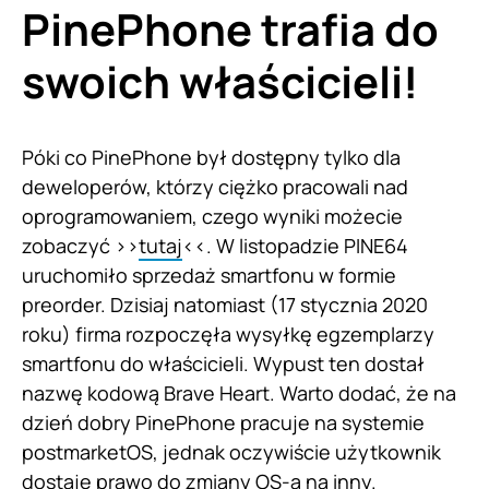
PinePhone trafia do
swoich właścicieli!
Póki co PinePhone był dostępny tylko dla
deweloperów, którzy ciężko pracowali nad
oprogramowaniem, czego wyniki możecie
zobaczyć >>
tutaj
<<. W listopadzie PINE64
uruchomiło sprzedaż smartfonu w formie
preorder. Dzisiaj natomiast (17 stycznia 2020
roku) firma rozpoczęła wysyłkę egzemplarzy
smartfonu do właścicieli. Wypust ten dostał
nazwę kodową Brave Heart. Warto dodać, że na
dzień dobry PinePhone pracuje na systemie
postmarketOS, jednak oczywiście użytkownik
dostaje prawo do zmiany OS-a na inny.