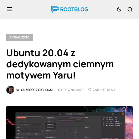
AKTUALNOŚCI
Ubuntu 20.04 z
dedykowanym ciemnym
motywem Yaru!
BY
GRZEGORZ CICHOCKI
17 STYCZNIA 2020
2 MINUTE READ