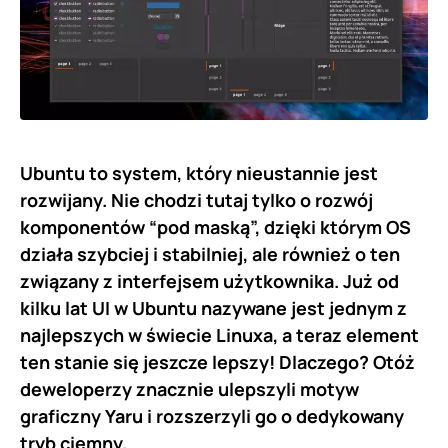
Ubuntu to system, który nieustannie jest
rozwijany. Nie chodzi tutaj tylko o rozwój
komponentów “pod maską”, dzięki którym OS
działa szybciej i stabilniej, ale również o ten
związany z interfejsem użytkownika. Już od
kilku lat UI w Ubuntu nazywane jest jednym z
najlepszych w świecie Linuxa, a teraz element
ten stanie się jeszcze lepszy! Dlaczego? Otóż
deweloperzy znacznie ulepszyli motyw
graficzny Yaru i rozszerzyli go o dedykowany
tryb ciemny.