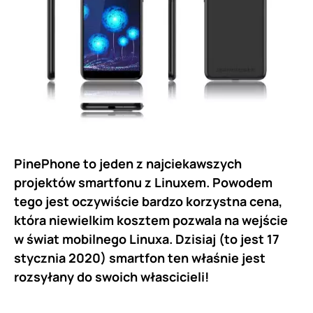
PinePhone to jeden z najciekawszych
projektów smartfonu z Linuxem. Powodem
tego jest oczywiście bardzo korzystna cena,
która niewielkim kosztem pozwala na wejście
w świat mobilnego Linuxa. Dzisiaj (to jest 17
stycznia 2020) smartfon ten właśnie jest
rozsyłany do swoich włascicieli!