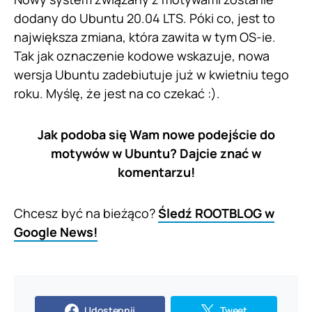
dodany do Ubuntu 20.04 LTS. Póki co, jest to
największa zmiana, która zawita w tym OS-ie.
Tak jak oznaczenie kodowe wskazuje, nowa
wersja Ubuntu zadebiutuje już w kwietniu tego
roku. Myślę, że jest na co czekać :).
Jak podoba się Wam nowe podejście do
motywów w Ubuntu? Dajcie znać w
komentarzu!
Chcesz być na bieżąco?
Śledź ROOTBLOG w
Google News!
Udostępnij
Tweet