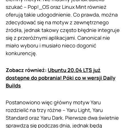
szukać – Pop!_OS oraz Linux Mint również
oferują takie udogodnienie. Co prawda, można
zdecydować się na motyw z zewnętrznego
źródła, jednak takowy często błędnie integruje
się z przeróżnymi aplikacjami. Canonical nie
miało wyboru i musiało nieco dogonić
konkurencję.
Zobacz również:
Ubuntu 20.04 LTS już
dostępne do pobrania! Póki co w wersji Daily
Builds
Postanowiono więc główny motyw Yaru
rozdzielić na trzy różne – Yaru Light, Yaru
Standard oraz Yaru Dark. Pierwsze dwa świetnie
sprawdzą się podczas dnia, jednak będą