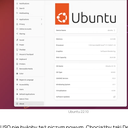
Ubuntu 22.10
 ISO nie byłoby też niczym nowym. Chociażby taki De