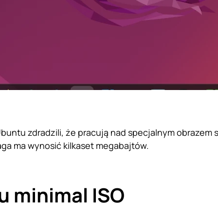
untu zdradzili, że pracują nad specjalnym obrazem
aga ma wynosić kilkaset megabajtów.
u minimal ISO