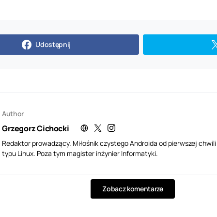
Udostępnij
Author
Grzegorz Cichocki
Redaktor prowadzący. Miłośnik czystego Androida od pierwszej chwil
typu Linux. Poza tym magister inżynier Informatyki.
Zobacz komentarze