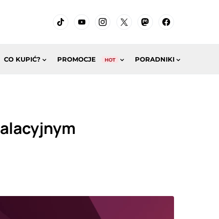
CO KUPIĆ?
PROMOCJE
PORADNIKI
HOT
talacyjnym