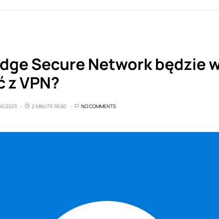
Edge Secure Network będzie w
 z VPN?
GO 2023
2 MINUTE READ
NO COMMENTS