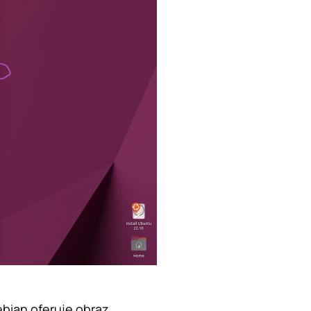
bian oferuje obraz