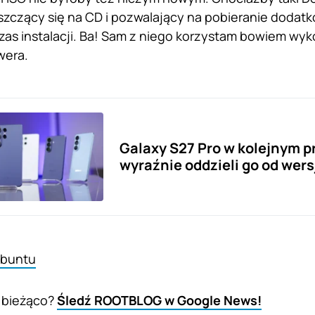
szczący się na CD i pozwalający na pobieranie doda
as instalacji. Ba! Sam z niego korzystam bowiem wyk
wera.
Galaxy S27 Pro w kolejnym 
wyraźnie oddzieli go od wersj
buntu
 bieżąco?
Śledź ROOTBLOG w Google News!