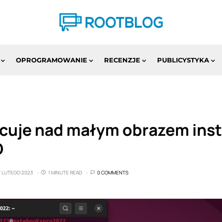
OPROGRAMOWANIE
RECENZJE
PUBLICYSTYKA
cuje nad małym obrazem ins
O
7 LUTEGO 2023
1 MINUTE READ
0 COMMENTS