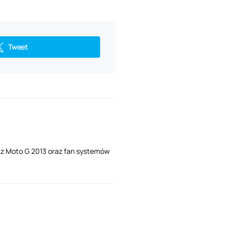
Tweet
i z Moto G 2013 oraz fan systemów