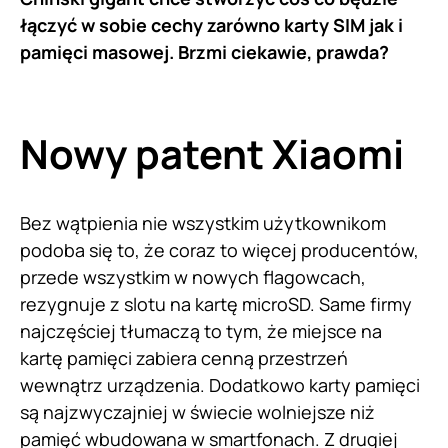
łączyć w sobie cechy zarówno karty SIM jak i
pamięci masowej. Brzmi ciekawie, prawda?
Nowy patent Xiaomi
Bez wątpienia nie wszystkim użytkownikom
podoba się to, że coraz to więcej producentów,
przede wszystkim w nowych flagowcach,
rezygnuje z slotu na kartę microSD. Same firmy
najczęściej tłumaczą to tym, że miejsce na
kartę pamięci zabiera cenną przestrzeń
wewnątrz urządzenia. Dodatkowo karty pamięci
są najzwyczajniej w świecie wolniejsze niż
pamięć wbudowana w smartfonach. Z drugiej