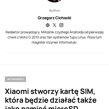
Author
Grzegorz Cichocki
Redaktor prowadzący. Miłośnik czystego Androida od pierwszej
chwili z Moto G 2013 oraz fan systemów typu Linux. Poza tym
magister inżynier Informatyki.
AKTUALNOŚCI
Xiaomi stworzy kartę SIM,
która będzie działać także
jako pamięć microSD