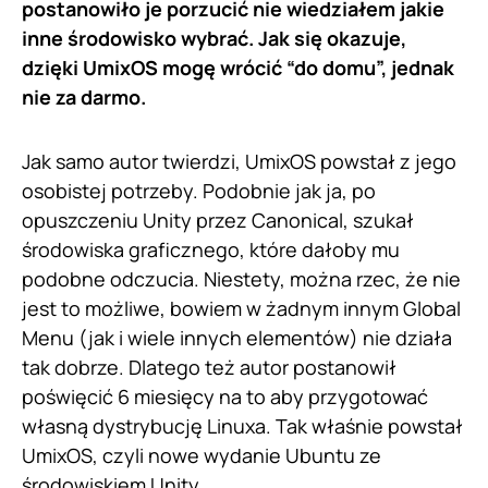
postanowiło je porzucić nie wiedziałem jakie
inne środowisko wybrać. Jak się okazuje,
dzięki UmixOS mogę wrócić “do domu”, jednak
nie za darmo.
Jak samo autor twierdzi, UmixOS powstał z jego
osobistej potrzeby. Podobnie jak ja, po
opuszczeniu Unity przez Canonical, szukał
środowiska graficznego, które dałoby mu
podobne odczucia. Niestety, można rzec, że nie
jest to możliwe, bowiem w żadnym innym Global
Menu (jak i wiele innych elementów) nie działa
tak dobrze. Dlatego też autor postanowił
poświęcić 6 miesięcy na to aby przygotować
własną dystrybucję Linuxa. Tak właśnie powstał
UmixOS, czyli nowe wydanie Ubuntu ze
środowiskiem Unity.