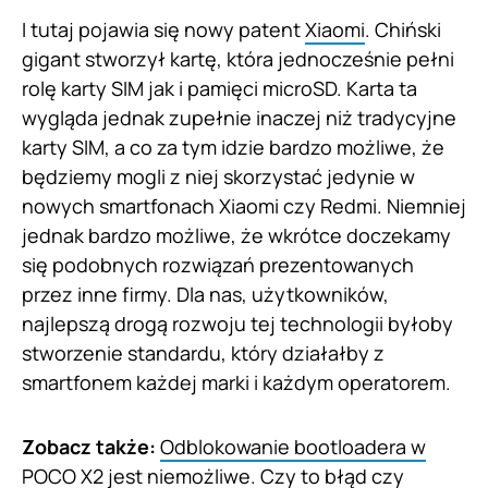
I tutaj pojawia się nowy patent
Xiaomi
. Chiński
gigant stworzył kartę, która jednocześnie pełni
rolę karty SIM jak i pamięci microSD. Karta ta
wygląda jednak zupełnie inaczej niż tradycyjne
karty SIM, a co za tym idzie bardzo możliwe, że
będziemy mogli z niej skorzystać jedynie w
nowych smartfonach Xiaomi czy Redmi. Niemniej
jednak bardzo możliwe, że wkrótce doczekamy
się podobnych rozwiązań prezentowanych
przez inne firmy. Dla nas, użytkowników,
najlepszą drogą rozwoju tej technologii byłoby
stworzenie standardu, który działałby z
smartfonem każdej marki i każdym operatorem.
Zobacz także:
Odblokowanie bootloadera w
POCO X2 jest niemożliwe. Czy to błąd czy