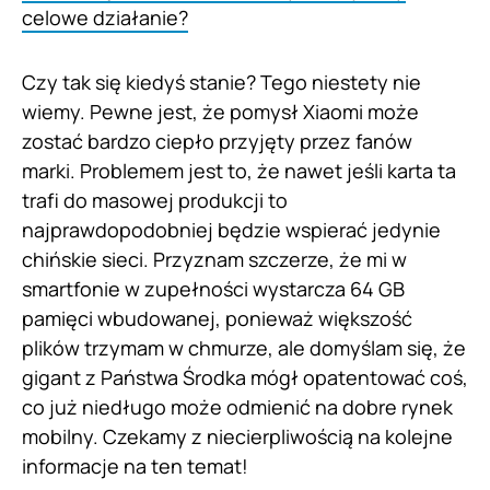
celowe działanie?
Czy tak się kiedyś stanie? Tego niestety nie
wiemy. Pewne jest, że pomysł Xiaomi może
zostać bardzo ciepło przyjęty przez fanów
marki. Problemem jest to, że nawet jeśli karta ta
trafi do masowej produkcji to
najprawdopodobniej będzie wspierać jedynie
chińskie sieci. Przyznam szczerze, że mi w
smartfonie w zupełności wystarcza 64 GB
pamięci wbudowanej, ponieważ większość
plików trzymam w chmurze, ale domyślam się, że
gigant z Państwa Środka mógł opatentować coś,
co już niedługo może odmienić na dobre rynek
mobilny. Czekamy z niecierpliwością na kolejne
informacje na ten temat!