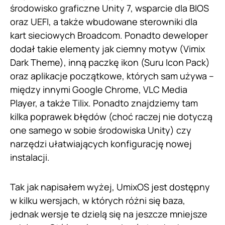
środowisko graficzne Unity 7, wsparcie dla BIOS
oraz UEFI, a także wbudowane sterowniki dla
kart sieciowych Broadcom. Ponadto deweloper
dodał takie elementy jak ciemny motyw (Vimix
Dark Theme), inną paczkę ikon (Suru Icon Pack)
oraz aplikacje początkowe, których sam używa –
między innymi Google Chrome, VLC Media
Player, a także Tilix. Ponadto znajdziemy tam
kilka poprawek błędów (choć raczej nie dotyczą
one samego w sobie środowiska Unity) czy
narzędzi ułatwiających konfigurację nowej
instalacji.
Tak jak napisałem wyżej, UmixOS jest dostępny
w kilku wersjach, w których różni się baza,
jednak wersje te dzielą się na jeszcze mniejsze