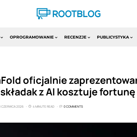
OPROGRAMOWANIE
RECENZJE
PUBLICYSTYKA
Fold oficjalnie zaprezentowa
kładak z AI kosztuje fortunę
1 CZERWCA 2026
4 MINUTE READ
0 COMMENTS