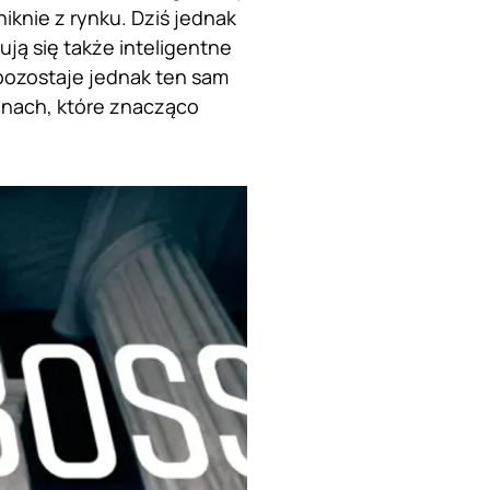
knie z rynku. Dziś jednak
ją się także inteligentne
pozostaje jednak ten sam
nach, które znacząco