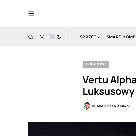
SPRZĘT
SMART HOME
AKTUALNOŚCI
Vertu Alpha
Luksusowy s
BY
MATEUSZ TWORUSZKA