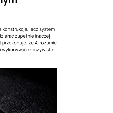
 konstrukcja, lecz system
ziałać zupełnie inaczej
 przekonuje, że AI rozumie
afi wykonywać rzeczywiste