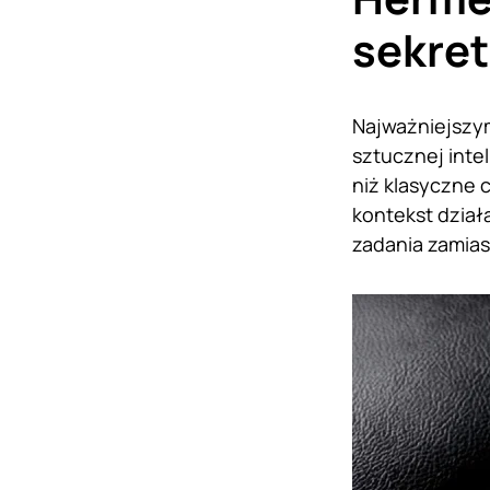
sekre
Najważniejszym
sztucznej inte
niż klasyczne 
kontekst dział
zadania zamias