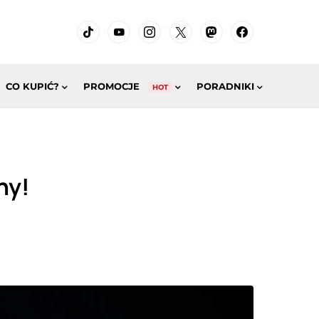
CO KUPIĆ?
PROMOCJE
PORADNIKI
HOT
ny!