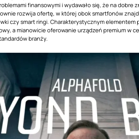
oblemami finansowymi i wydawało się, że na dobre zni
wnie rozwija ofertę, w której obok smartfonów znajdu
awki czy smart ringi. Charakterystycznym elementem 
owy, a mianowicie oferowanie urządzeń premium w ce
standardów branży.