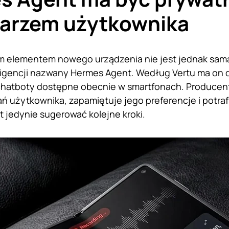
tarzem użytkownika
 elementem nowego urządzenia nie jest jednak sama
ligencji nazwany Hermes Agent. Według Vertu ma on d
chatboty dostępne obecnie w smartfonach. Producent
ań użytkownika, zapamiętuje jego preferencje i potr
t jedynie sugerować kolejne kroki.