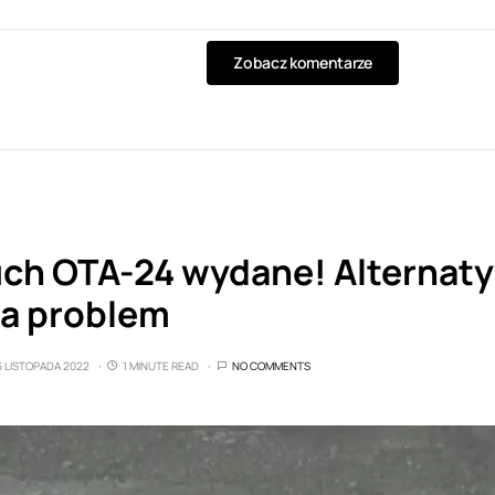
Zobacz komentarze
ch OTA-24 wydane! Alternat
a problem
6 LISTOPADA 2022
1 MINUTE READ
NO COMMENTS