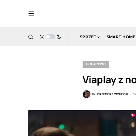
SPRZĘT
SMART HOME
AKTUALNOŚCI
Viaplay z 
BY
GRZEGORZ CICHOCKI
2