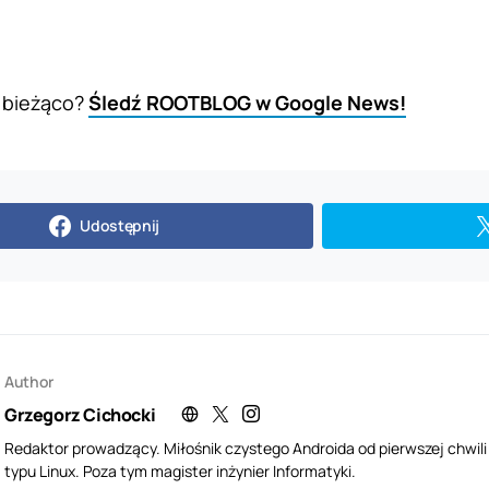
 bieżąco?
Śledź ROOTBLOG w Google News!
Udostępnij
Author
Grzegorz Cichocki
Redaktor prowadzący. Miłośnik czystego Androida od pierwszej chwil
typu Linux. Poza tym magister inżynier Informatyki.