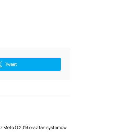
Tweet
i z Moto G 2013 oraz fan systemów