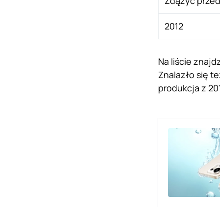
Zdążyć prze
2012
Na liście znajd
Znalazło się te
produkcja z 20