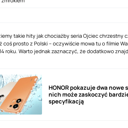
d zmrokiem
ziemy takie hity jak chociażby seria Ojciec chrzestny
ż coś prosto z Polski – oczywiście mowa tu o filmie Wa
14 roku. Warto jednak zaznaczyć, że dodatkowo znajdzi
HONOR pokazuje dwa nowe s
nich może zaskoczyć bardzi
specyfikacją