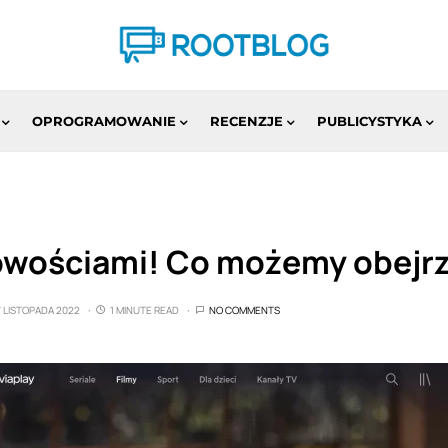
OPROGRAMOWANIE
RECENZJE
PUBLICYSTYKA
nowościami! Co możemy obejr
7 LISTOPADA 2022
1 MINUTE READ
NO COMMENTS