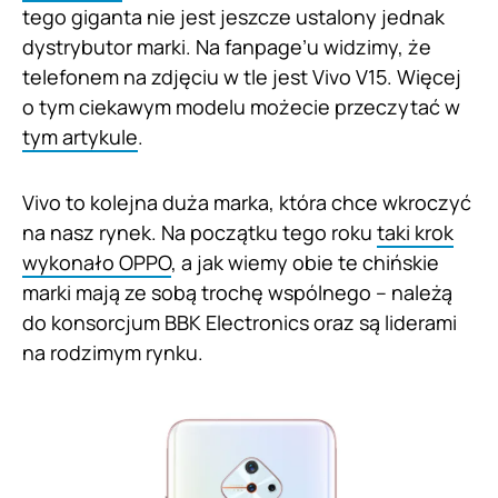
tego giganta nie jest jeszcze ustalony jednak
dystrybutor marki. Na fanpage’u widzimy, że
telefonem na zdjęciu w tle jest Vivo V15. Więcej
o tym ciekawym modelu możecie przeczytać w
tym artykule
.
Vivo to kolejna duża marka, która chce wkroczyć
na nasz rynek. Na początku tego roku
taki krok
wykonało OPPO
, a jak wiemy obie te chińskie
marki mają ze sobą trochę wspólnego – należą
do konsorcjum BBK Electronics oraz są liderami
na rodzimym rynku.