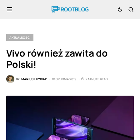
AKTUALNOŚCI
Vivo również zawita do
Polski!
BY
MARIUSZ HYBIAK
10 GRUDNIA 2019
2 MINUTE READ