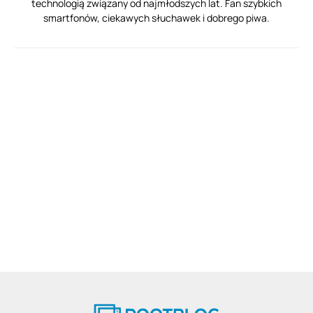
technologią związany od najmłodszych lat. Fan szybkich
smartfonów, ciekawych słuchawek i dobrego piwa.