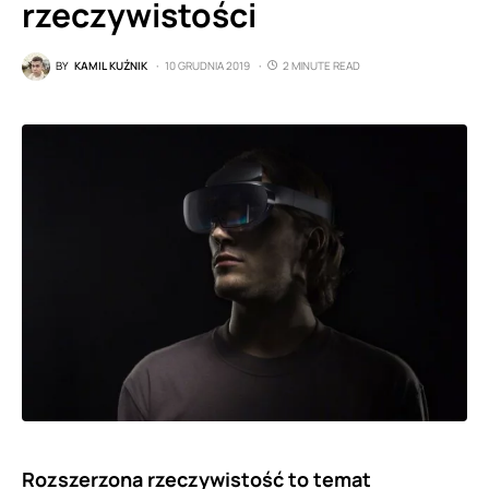
rzeczywistości
BY
KAMIL KUŹNIK
10 GRUDNIA 2019
2 MINUTE READ
Rozszerzona rzeczywistość to temat