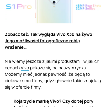
Zobacz też:
Tak wygląda Vivo X30 na żywo!
Jego możliwości fotograficzne robią
wrażenie…
Nie wiemy jeszcze z jakimi produktami i w jakich
cenach
Vivo
pokaże się na naszym rynku.
Możemy mieć jednak pewność, że będą to
ciekawe smartfony, gdyż głównie takie znajdują
się w ofercie firmy.
Kojarzycie markę Vivo? Czy do tej pory