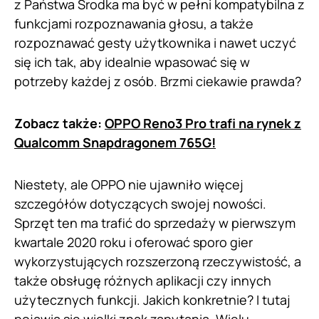
z Państwa Środka ma być w pełni kompatybilna z
funkcjami rozpoznawania głosu, a także
rozpoznawać gesty użytkownika i nawet uczyć
się ich tak, aby idealnie wpasować się w
potrzeby każdej z osób. Brzmi ciekawie prawda?
Zobacz także:
OPPO Reno3 Pro trafi na rynek z
Qualcomm Snapdragonem 765G!
Niestety, ale OPPO nie ujawniło więcej
szczegółów dotyczących swojej nowości.
Sprzęt ten ma trafić do sprzedaży w pierwszym
kwartale 2020 roku i oferować sporo gier
wykorzystujących rozszerzoną rzeczywistość, a
także obsługę różnych aplikacji czy innych
użytecznych funkcji. Jakich konkretnie? I tutaj
pojawia się wielki znak zapytania. Wielu