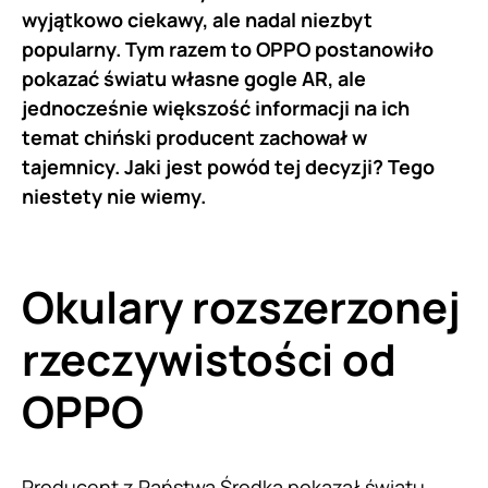
wyjątkowo ciekawy, ale nadal niezbyt
popularny. Tym razem to OPPO postanowiło
pokazać światu własne gogle AR, ale
jednocześnie większość informacji na ich
temat chiński producent zachował w
tajemnicy. Jaki jest powód tej decyzji? Tego
niestety nie wiemy.
Okulary rozszerzonej
rzeczywistości od
OPPO
Producent z Państwa Środka pokazał światu