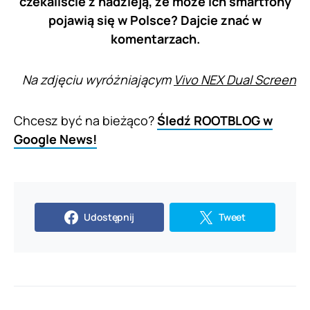
czekaliście z nadzieją, że może ich smartfony
pojawią się w Polsce? Dajcie znać w
komentarzach.
Na zdjęciu wyróżniającym
Vivo NEX Dual Screen
Chcesz być na bieżąco?
Śledź ROOTBLOG w
Google News!
Udostępnij
Tweet