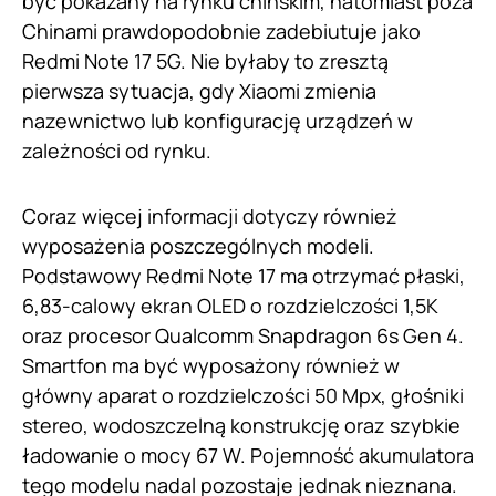
być pokazany na rynku chińskim, natomiast poza
Chinami prawdopodobnie zadebiutuje jako
Redmi Note 17 5G. Nie byłaby to zresztą
pierwsza sytuacja, gdy Xiaomi zmienia
nazewnictwo lub konfigurację urządzeń w
zależności od rynku.
Coraz więcej informacji dotyczy również
wyposażenia poszczególnych modeli.
Podstawowy Redmi Note 17 ma otrzymać płaski,
6,83-calowy ekran OLED o rozdzielczości 1,5K
oraz procesor Qualcomm Snapdragon 6s Gen 4.
Smartfon ma być wyposażony również w
główny aparat o rozdzielczości 50 Mpx, głośniki
stereo, wodoszczelną konstrukcję oraz szybkie
ładowanie o mocy 67 W. Pojemność akumulatora
tego modelu nadal pozostaje jednak nieznana.