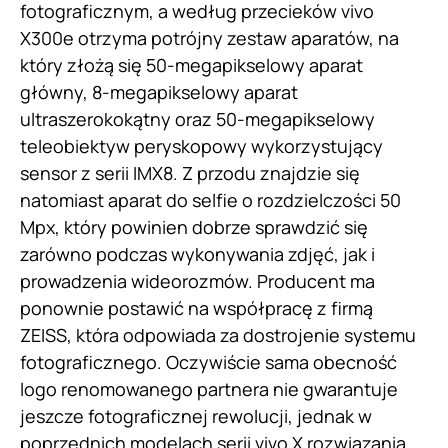
fotograficznym, a według przecieków vivo
X300e otrzyma potrójny zestaw aparatów, na
który złożą się 50-megapikselowy aparat
główny, 8-megapikselowy aparat
ultraszerokokątny oraz 50-megapikselowy
teleobiektyw peryskopowy wykorzystujący
sensor z serii IMX8. Z przodu znajdzie się
natomiast aparat do selfie o rozdzielczości 50
Mpx, który powinien dobrze sprawdzić się
zarówno podczas wykonywania zdjęć, jak i
prowadzenia wideorozmów. Producent ma
ponownie postawić na współpracę z firmą
ZEISS, która odpowiada za dostrojenie systemu
fotograficznego. Oczywiście sama obecność
logo renomowanego partnera nie gwarantuje
jeszcze fotograficznej rewolucji, jednak w
poprzednich modelach serii vivo X rozwiązania