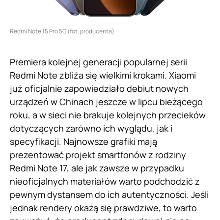
Redmi Note 15 Pro 5G (fot. producenta)
Premiera kolejnej generacji popularnej serii
Redmi Note zbliża się wielkimi krokami. Xiaomi
już oficjalnie zapowiedziało debiut nowych
urządzeń w Chinach jeszcze w lipcu bieżącego
roku, a w sieci nie brakuje kolejnych przecieków
dotyczących zarówno ich wyglądu, jak i
specyfikacji. Najnowsze grafiki mają
prezentować projekt smartfonów z rodziny
Redmi Note 17, ale jak zawsze w przypadku
nieoficjalnych materiałów warto podchodzić z
pewnym dystansem do ich autentyczności. Jeśli
jednak rendery okażą się prawdziwe, to warto