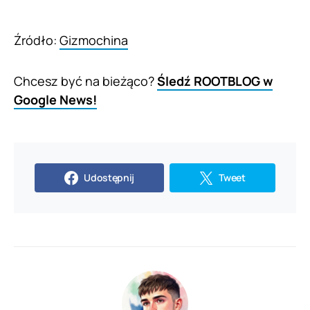
Źródło:
Gizmochina
Chcesz być na bieżąco?
Śledź ROOTBLOG w
Google News!
Udostępnij
Tweet