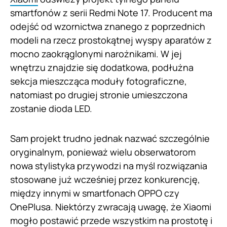
smartfonów z serii Redmi Note 17. Producent ma
odejść od wzornictwa znanego z poprzednich
modeli na rzecz prostokątnej wyspy aparatów z
mocno zaokrąglonymi narożnikami. W jej
wnętrzu znajdzie się dodatkowa, podłużna
sekcja mieszcząca moduły fotograficzne,
natomiast po drugiej stronie umieszczona
zostanie dioda LED.
Sam projekt trudno jednak nazwać szczególnie
oryginalnym, ponieważ wielu obserwatorom
nowa stylistyka przywodzi na myśl rozwiązania
stosowane już wcześniej przez konkurencję,
między innymi w smartfonach OPPO czy
OnePlusa. Niektórzy zwracają uwagę, że Xiaomi
mogło postawić przede wszystkim na prostotę i