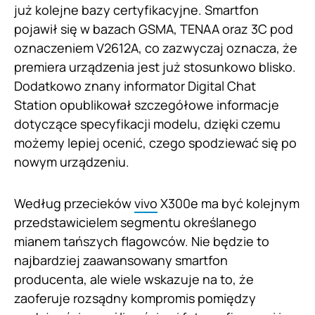
już kolejne bazy certyfikacyjne. Smartfon
pojawił się w bazach GSMA, TENAA oraz 3C pod
oznaczeniem V2612A, co zazwyczaj oznacza, że
premiera urządzenia jest już stosunkowo blisko.
Dodatkowo znany informator Digital Chat
Station opublikował szczegółowe informacje
dotyczące specyfikacji modelu, dzięki czemu
możemy lepiej ocenić, czego spodziewać się po
nowym urządzeniu.
Według przecieków
vivo
X300e ma być kolejnym
przedstawicielem segmentu określanego
mianem tańszych flagowców. Nie będzie to
najbardziej zaawansowany smartfon
producenta, ale wiele wskazuje na to, że
zaoferuje rozsądny kompromis pomiędzy