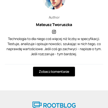
Author
Mateusz Tworuszka
Technologia to dla niego coś więcej niż liczby w specyfikacji.
Testuje, analizuje i opisuje nowości, szukając w nich tego, co
naprawdę wartościowe. Jeśli coś go zachwyci - napisze o tym.
Jeśli rozczaruje - tym bardziej.
Zobacz komentarze