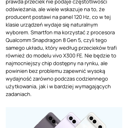
prawda przeciek nie podaje częstotliwości
odświeżania, ale wiele wskazuje na to, że
producent postawi na panel 120 Hz, co w tej
klasie urządzeń wydaje się naturalnym
wyborem. Smartfon ma korzystać z procesora
Qualcomm Snapdragon 8 Gen 5, czyli tego
samego układu, który według przecieków trafi
również do modelu vivo X300 FE. Nie będzie to
najmocniejszy chip dostępny na rynku, ale
powinien bez problemu zapewnić wysoką
wydajność zarówno podczas codziennego
użytkowania, jak i w bardziej wymagających
zadaniach.