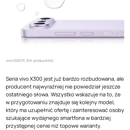
vivo X300 FE (fot. producenta)
Seria vivo X300 jest już bardzo rozbudowana, ale
producent najwyraźniej nie powiedział jeszcze
ostatniego słowa. Wszystko wskazuje na to, że
w przygotowaniu znajduje się kolejny model,
który ma uzupełnić ofertę i zainteresować osoby
szukające wydajnego smartfona w bardziej
przystępnej cenie niż topowe warianty.