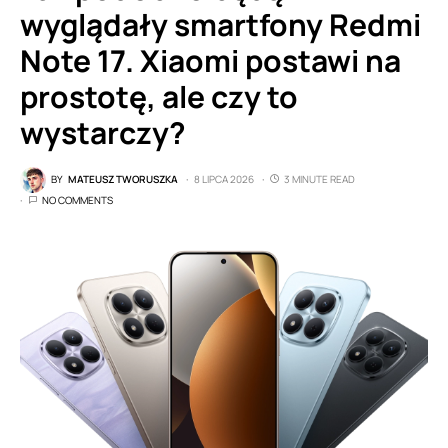
wyglądały smartfony Redmi
Note 17. Xiaomi postawi na
prostotę, ale czy to
wystarczy?
BY
MATEUSZ TWORUSZKA
8 LIPCA 2026
3 MINUTE READ
NO COMMENTS