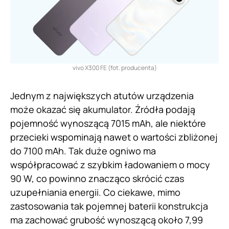
vivo X300 FE (fot. producenta)
Jednym z największych atutów urządzenia
może okazać się akumulator. Źródła podają
pojemność wynoszącą 7015 mAh, ale niektóre
przecieki wspominają nawet o wartości zbliżonej
do 7100 mAh. Tak duże ogniwo ma
współpracować z szybkim ładowaniem o mocy
90 W, co powinno znacząco skrócić czas
uzupełniania energii. Co ciekawe, mimo
zastosowania tak pojemnej baterii konstrukcja
ma zachować grubość wynoszącą około 7,99