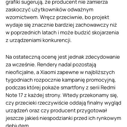
grafiki sugerują, że producent nie zamierza
zaskoczyć użytkowników odważnym
wzornictwem. Wręcz przeciwnie, bo projekt
wydaje się znacznie bardziej zachowawczy niż
w poprzednich latach i może budzić skojarzenia
z urządzeniami konkurencji.
Na ostateczną ocenę jest jednak zdecydowanie
za wcześnie. Rendery nadal pozostają
nieoficjalne, a Xiaomi zapewne w najbliższych
tygodniach rozpocznie kampanię promocyjną,
podczas której pokaże smartfony z serii Redmi
Note 17 z każdej strony. Wtedy przekonamy się,
czy przecieki rzeczywiście oddają finalny wygląd
urządzeń oraz czy producent przygotował
jeszcze jakieś niespodzianki przed ich rynkowym
debiutem.