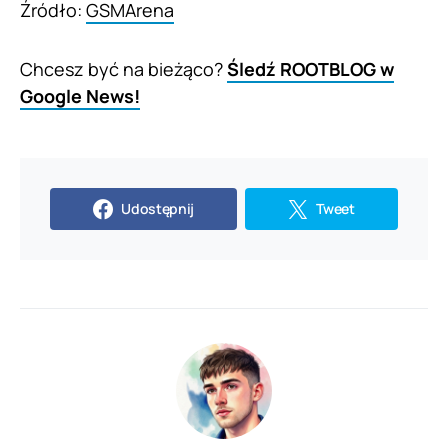
Źródło:
GSMArena
Chcesz być na bieżąco?
Śledź ROOTBLOG w
Google News!
Udostępnij
Tweet