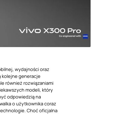
bilnej, wydajności oraz
 kolejne generacje
ale również rozwiązaniami
iekawszych modeli, który
być odpowiedzią na
walka o użytkownika coraz
technologie. Choć oficjalna