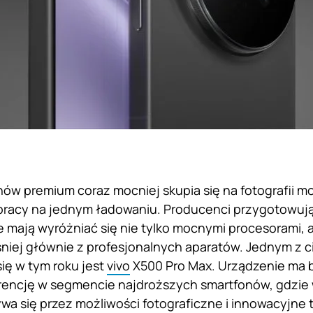
ów premium coraz mocniej skupia się na fotografii mo
pracy na jednym ładowaniu. Producenci przygotowują
e mają wyróżniać się nie tylko mocnymi procesorami, 
iej głównie z profesjonalnych aparatów. Jednym z c
ię w tym roku jest
vivo
X500 Pro Max. Urządzenie ma 
rencję w segmencie najdroższych smartfonów, gdzie 
ywa się przez możliwości fotograficzne i innowacyjne 