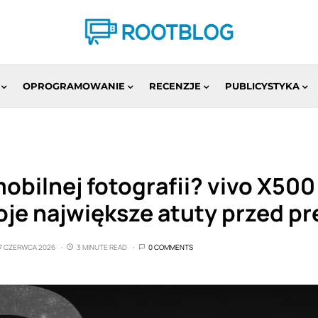
OPROGRAMOWANIE
RECENZJE
PUBLICYSTYKA
obilnej fotografii? vivo X500
oje największe atuty przed p
7 CZERWCA 2026
3 MINUTE READ
0 COMMENTS