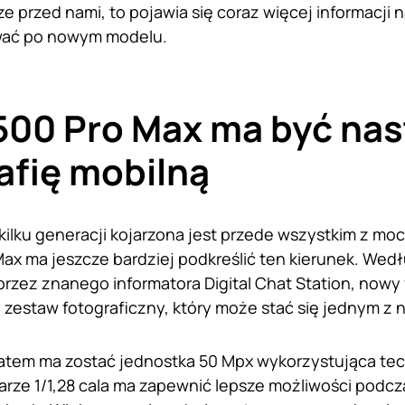
ze przed nami, to pojawia się coraz więcej informacji 
wać po nowym modelu.
500 Pro Max ma być na
afię mobilną
d kilku generacji kojarzona jest przede wszystkim z mo
Max ma jeszcze bardziej podkreślić ten kierunek. Wedł
rzez znanego informatora Digital Chat Station, nowy
estaw fotograficzny, który może stać się jednym z 
tem ma zostać jednostka 50 Mpx wykorzystująca tec
arze 1/1,28 cala ma zapewnić lepsze możliwości podcz