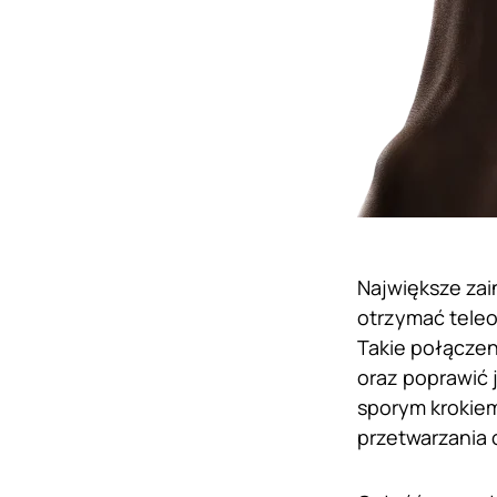
Największe za
otrzymać teleo
Takie połączen
oraz poprawić 
sporym krokiem
przetwarzania 