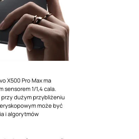
ivo X500 Pro Max ma
m sensorem 1/1,4 cala.
 przy dużym przybliżeniu
e peryskopowym może być
ia i algorytmów