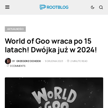
AKTUALNOŚCI
World of Goo wraca po 15
latach! Dwójka już w 2024!
BY
GRZEGORZ CICHOCKI
9 GRUDNIA 2023
2 MINUTE READ
0 COMMENTS