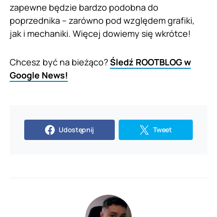
zapewne będzie bardzo podobna do
poprzednika – zarówno pod względem grafiki,
jak i mechaniki. Więcej dowiemy się wkrótce!
Chcesz być na bieżąco?
Śledź ROOTBLOG w
Google News!
Udostępnij
Tweet