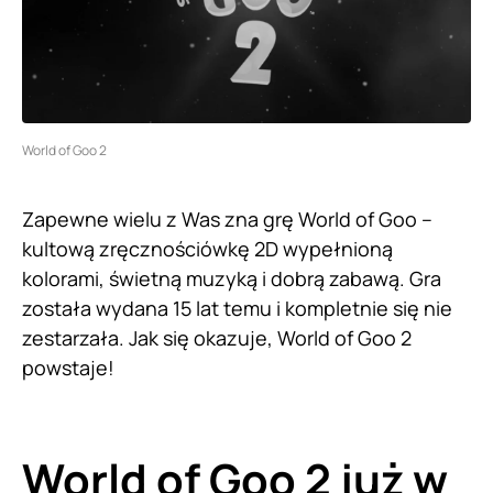
World of Goo 2
Zapewne wielu z Was zna grę World of Goo –
kultową zręcznościówkę 2D wypełnioną
kolorami, świetną muzyką i dobrą zabawą. Gra
została wydana 15 lat temu i kompletnie się nie
zestarzała. Jak się okazuje, World of Goo 2
powstaje!
World of Goo 2 już w