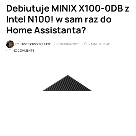
Debiutuje MINIX X100-0DB z
Intel N100! w sam raz do
Home Assistanta?
BY
GRZEGORZ CICHOCKI
9 GRUDNIA 2023
2 MINUTE READ
NO COMMENTS