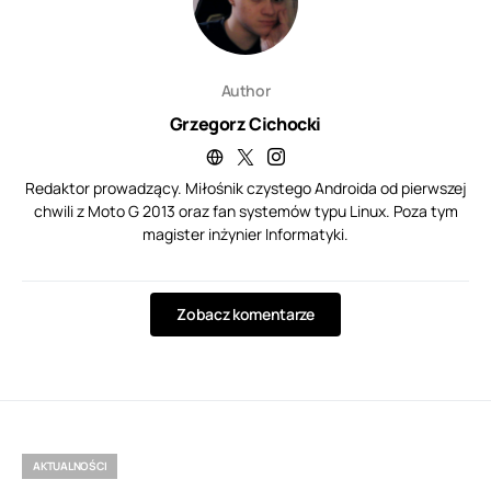
Author
Grzegorz Cichocki
Redaktor prowadzący. Miłośnik czystego Androida od pierwszej
chwili z Moto G 2013 oraz fan systemów typu Linux. Poza tym
magister inżynier Informatyki.
Zobacz komentarze
AKTUALNOŚCI