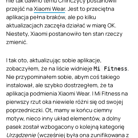
nie tak dawno temu Chińczycy postanowili
przejść na
Xiaomi Wear
. Jest to przeciętna
aplikacja pełna braków, ale po kilku
aktualizacjach zaczęła działać w miarę OK.
Niestety, Xiaomi postanowiło ten stan rzeczy
zmienić.
I tak oto, aktualizując sobie aplikacje,
zobaczyłem, że na liście widnieje
.
Mi Fitness
Nie przypominałem sobie, abym coś takiego
instalował, ale szybko dostrzegłem, że ta
aplikacja podmienia Xiaomi Wear. I Mi Fitness na
pierwszy rzut oka niewiele różni się od swojej
poprzedniczki. Ot, mamy w końcu ciemny
motyw, nieco inny układ elementów, a dolny
pasek został wzbogacony o kolejną kategorię
Urządzenie
(wcześniej była ona zunifikowana z