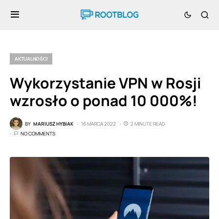
AKTUALNOŚCI
Wykorzystanie VPN w Rosji
wzrosło o ponad 10 000%!
BY
MARIUSZ HYBIAK
16 MARCA 2022
2 MINUTE READ
NO COMMENTS