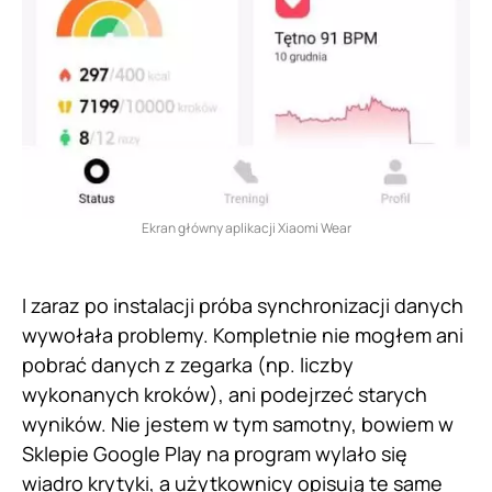
Ekran główny aplikacji Xiaomi Wear
I zaraz po instalacji próba synchronizacji danych
wywołała problemy. Kompletnie nie mogłem ani
pobrać danych z zegarka (np. liczby
wykonanych kroków), ani podejrzeć starych
wyników. Nie jestem w tym samotny, bowiem w
Sklepie Google Play na program wylało się
wiadro krytyki, a użytkownicy opisują te same