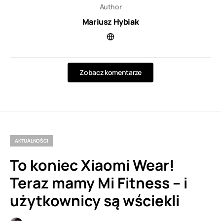
Author
Mariusz Hybiak
Zobacz komentarze
AKTUALNOŚCI
To koniec Xiaomi Wear!
Teraz mamy Mi Fitness – i
użytkownicy są wściekli