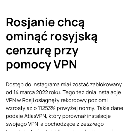
Rosjanie chcą
ominąć rosyjską
cenzurę przy
pomocy VPN
Dostęp do
Instagrama
miał zostać zablokowany
od 14 marca 2022 roku. Tego też dnia instalacje
VPN w Rosji osiągnęły rekordowy poziom i
wzrosły aż o 11253% powyżej normy. Takie dane
podaje AtlasVPN, który porównał instalacje
swojego VPN-a pochodzące z zeszłego