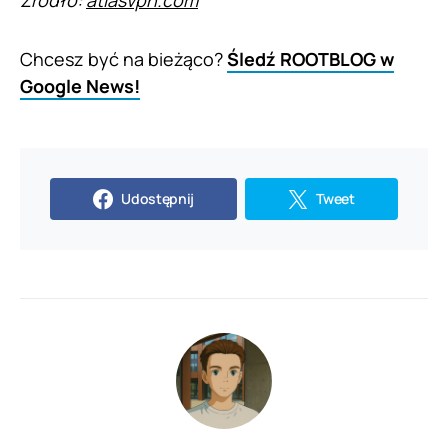
Chcesz być na bieżąco?
Śledź ROOTBLOG w
Google News!
Udostępnij
Tweet