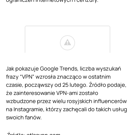
Jak pokazuje Google Trends, liczba wyszukań
frazy “VPN” wzrosła znacząco w ostatnim
czasie, począwszy od 25 lutego. Źródło podaje,
że zainteresowanie VPN-ami zostało
wzbudzone przez wielu rosyjskich influencerów
na Instagramie, którzy zachęcali do takich usług
swoich fanów.
Źródło:
atlasvpn.com