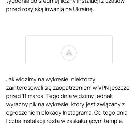
tygodnia do średniej liczny instalacji z czasów
przed rosyjską inwazją na Ukrainę.
Jak widzimy na wykresie, niektórzy
zainteresowali się zaopatrzeniem w VPN jeszcze
przed 11 marca. Tego dnia widzimy jednak
wyraźny pik na wykresie, który jest związany z
ogłoszeniem blokady Instagrama. Od tego dnia
liczba instalacji rosła w zaskakującym tempie.