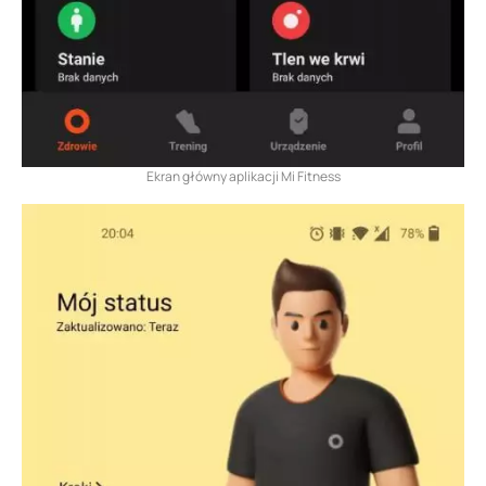
Ekran główny aplikacji Mi Fitness