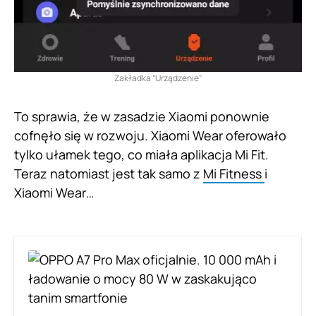
Zakładka “Urządzenie”
To sprawia, że w zasadzie Xiaomi ponownie
cofnęło się w rozwoju. Xiaomi Wear oferowało
tylko ułamek tego, co miała aplikacja Mi Fit.
Teraz natomiast jest tak samo z
Mi Fitness
i
Xiaomi Wear…