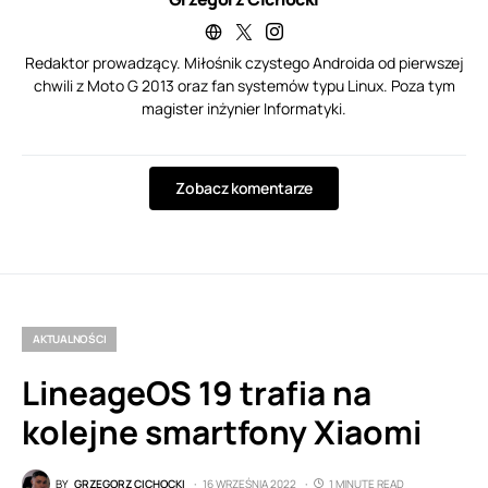
Redaktor prowadzący. Miłośnik czystego Androida od pierwszej
chwili z Moto G 2013 oraz fan systemów typu Linux. Poza tym
magister inżynier Informatyki.
Zobacz komentarze
AKTUALNOŚCI
LineageOS 19 trafia na
kolejne smartfony Xiaomi
BY
GRZEGORZ CICHOCKI
16 WRZEŚNIA 2022
1 MINUTE READ