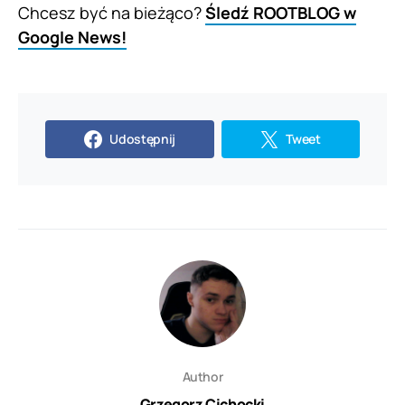
Chcesz być na bieżąco?
Śledź ROOTBLOG w
Google News!
Udostępnij
Tweet
Author
Grzegorz Cichocki