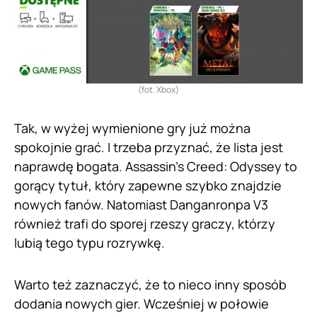
(fot. Xbox)
Tak, w wyżej wymienione gry już można
spokojnie grać. I trzeba przyznać, że lista jest
naprawdę bogata. Assassin’s Creed: Odyssey to
gorący tytuł, który zapewne szybko znajdzie
nowych fanów. Natomiast Danganronpa V3
również trafi do sporej rzeszy graczy, którzy
lubią tego typu rozrywkę.
Warto też zaznaczyć, że to nieco inny sposób
dodania nowych gier. Wcześniej w połowie