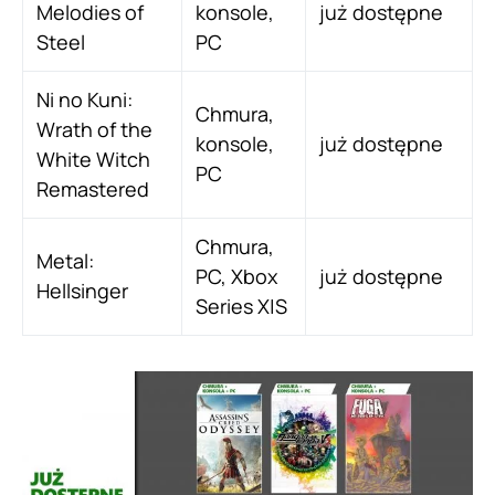
Melodies of
konsole,
już dostępne
Steel
PC
Ni no Kuni:
Chmura,
Wrath of the
konsole,
już dostępne
White Witch
PC
Remastered
Chmura,
Metal:
PC, Xbox
już dostępne
Hellsinger
Series X|S