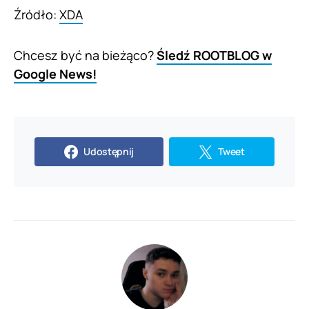
Źródło:
XDA
Chcesz być na bieżąco?
Śledź ROOTBLOG w
Google News!
Udostępnij
Tweet