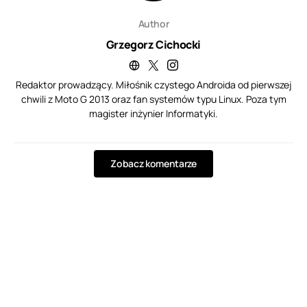
Author
Grzegorz Cichocki
Redaktor prowadzący. Miłośnik czystego Androida od pierwszej
chwili z Moto G 2013 oraz fan systemów typu Linux. Poza tym
magister inżynier Informatyki.
Zobacz komentarze