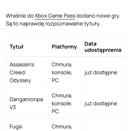
Właśnie do
Xbox Game Pass
dodano nowe gry.
Są to naprawdę rozpoznawalne tytuły.
Data
Tytuł
Platformy
udostępnienia
Assassin’s
Chmura,
Creed:
konsole,
już dostępne
Odyssey
PC
Chmura,
Danganronpa
konsole,
już dostępne
V3
PC
Fuga:
Chmura,