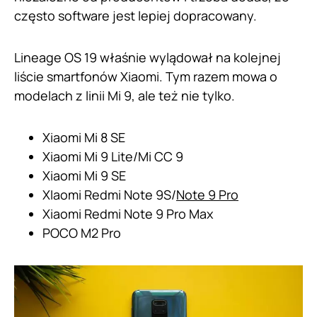
często software jest lepiej dopracowany.
Lineage OS 19 właśnie wylądował na kolejnej
liście smartfonów Xiaomi. Tym razem mowa o
modelach z linii Mi 9, ale też nie tylko.
Xiaomi Mi 8 SE
Xiaomi Mi 9 Lite/Mi CC 9
Xiaomi Mi 9 SE
XIaomi Redmi Note 9S/
Note 9 Pro
Xiaomi Redmi Note 9 Pro Max
POCO M2 Pro