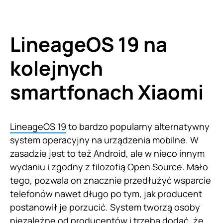
LineageOS 19 na
kolejnych
smartfonach Xiaomi
LineageOS 19
to bardzo popularny alternatywny
system operacyjny na urządzenia mobilne. W
zasadzie jest to też Android, ale w nieco innym
wydaniu i zgodny z filozofią Open Source. Mało
tego, pozwala on znacznie przedłużyć wsparcie
telefonów nawet długo po tym, jak producent
postanowił je porzucić. System tworzą osoby
niezależne od producentów i trzeba dodać, że