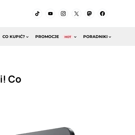
CO KUPIĆ?
PROMOCJE
PORADNIKI
HOT
i! Co