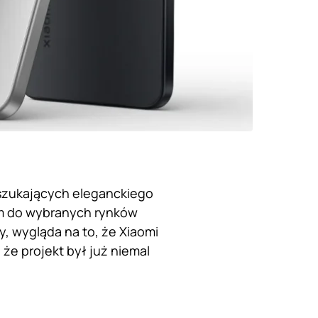
szukających eleganckiego
ym do wybranych rynków
y, wygląda na to, że Xiaomi
o, że projekt był już niemal