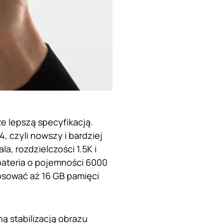
e lepszą specyfikacją.
 czyli nowszy i bardziej
, rozdzielczości 1.5K i
bateria o pojemności 6000
osować aż 16 GB pamięci
 stabilizacją obrazu