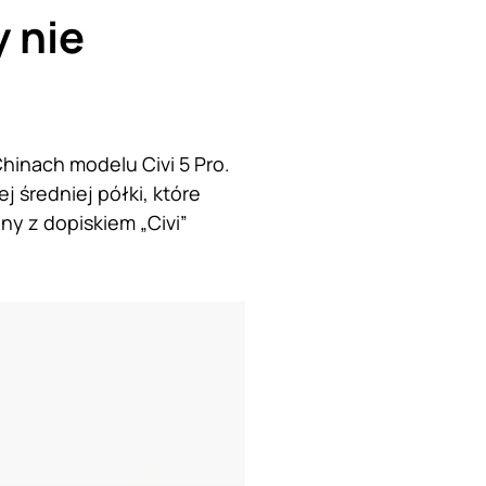
 nie
hinach modelu Civi 5 Pro.
 średniej półki, które
ny z dopiskiem „Civi”