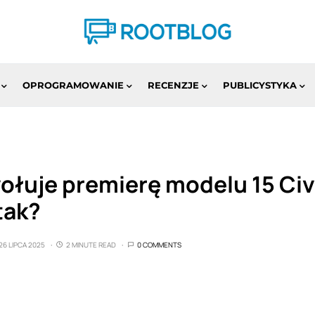
OPROGRAMOWANIE
RECENZJE
PUBLICYSTYKA
ołuje premierę modelu 15 Civ
tak?
26 LIPCA 2025
2 MINUTE READ
0 COMMENTS