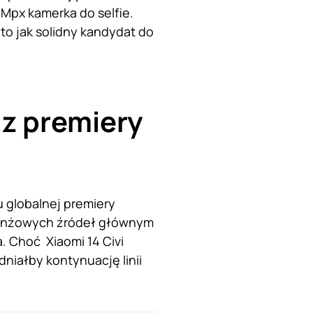
 Mpx kamerka do selfie.
to jak solidny kandydat do
 z premiery
 globalnej premiery
branżowych źródeł głównym
. Choć Xiaomi 14 Civi
niałby kontynuację linii