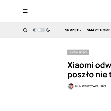
SPRZĘT
SMART HOME
AKTUALNOŚCI
Xiaomi odw
poszło nie 
BY
MATEUSZ TWORUSZKA