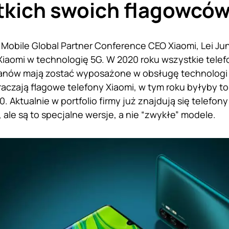
tkich swoich flagowcó
Mobile Global Partner Conference CEO Xiaomi, Lei Ju
iaomi w technologię 5G. W 2020 roku wszystkie telefo
nów mają zostać wyposażone w obsługę technologi mo
aczają flagowe telefony Xiaomi, w tym roku byłyby to m
. Aktualnie w portfolio firmy już znajdują się telefo
, ale są to specjalne wersje, a nie “zwykłe” modele.