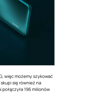
5G, więc możemy szykować
skupi się również na
mi połączyła 196 milionów