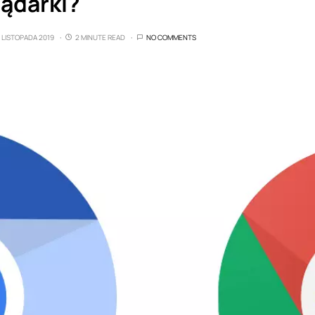
lądarki?
6 LISTOPADA 2019
2 MINUTE READ
NO COMMENTS