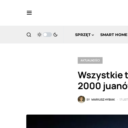
SPRZĘT
SMART HOME
AKTUALNOŚCI
Wszystkie t
2000 juanó
BY
MARIUSZ HYBIAK
17 LI