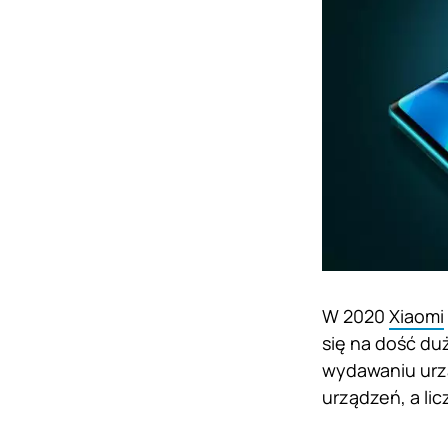
W 2020
Xiaomi
się na dość du
wydawaniu urzą
urządzeń, a li