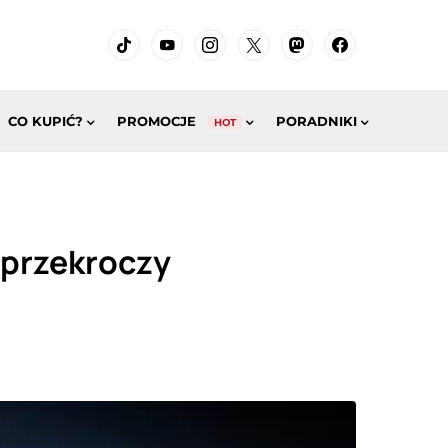
CO KUPIĆ?
PROMOCJE
PORADNIKI
HOT
 przekroczy