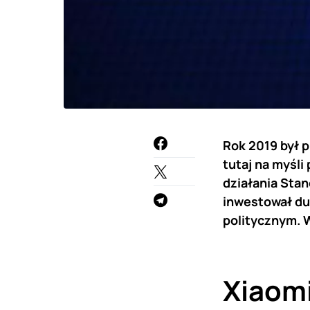
Rok 2019 był p
tutaj na myśli
działania Stan
inwestował du
politycznym. W
Xiaomi