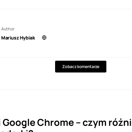
Author
Mariusz Hybiak
Zobacz komentarze
 Google Chrome – czym różnią