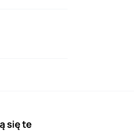
 się te