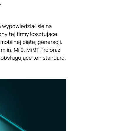
w
n wypowiedział się na
ny tej firmy kosztujące
bilnej piątej generacji.
.in. Mi 9, Mi 9T Pro oraz
ny obsługujące ten standard,