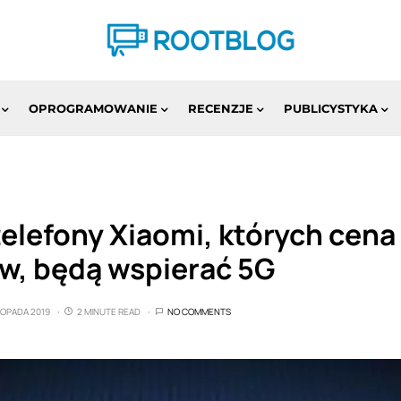
OPROGRAMOWANIE
RECENZJE
PUBLICYSTYKA
elefony Xiaomi, których cena
w, będą wspierać 5G
STOPADA 2019
2 MINUTE READ
NO COMMENTS