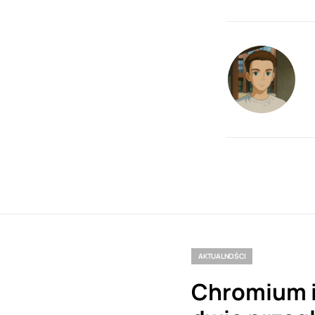
AKTUALNOŚCI
Chromium i