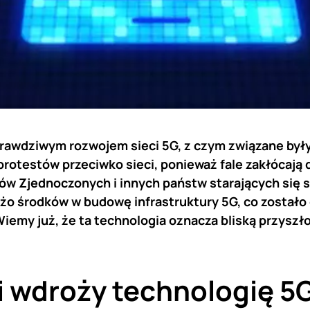
rawdziwym rozwojem sieci 5G, z czym związane były 
 protestów przeciwko sieci, ponieważ fale zakłócają 
ów Zjednoczonych i innych państw starających się s
żo środków w budowę infrastruktury 5G, co zostało
iemy już, że ta technologia oznacza bliską przyszł
 wdroży technologię 5