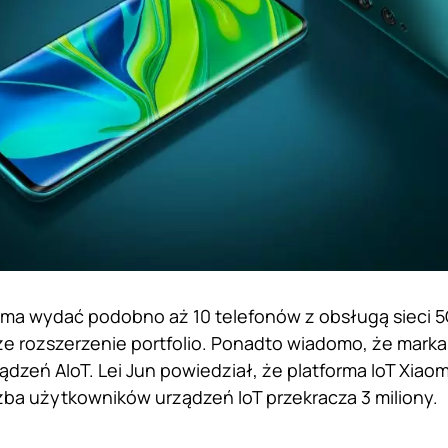
ma wydać podobno aż 10 telefonów z obsługą sieci 
że rozszerzenie portfolio. Ponadto wiadomo, że marka 
dzeń AIoT. Lei Jun powiedział, że platforma IoT Xiao
czba użytkowników urządzeń IoT przekracza 3 miliony.