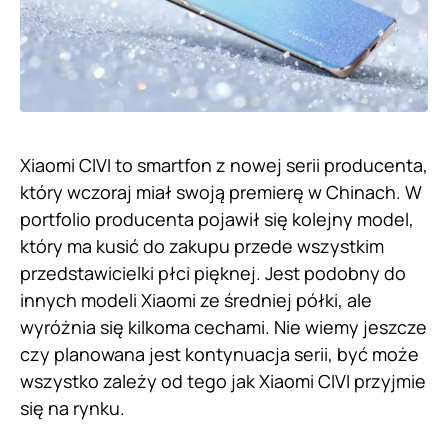
Xiaomi CIVI to smartfon z nowej serii producenta,
który wczoraj miał swoją premierę w Chinach. W
portfolio producenta pojawił się kolejny model,
który ma kusić do zakupu przede wszystkim
przedstawicielki płci pięknej. Jest podobny do
innych modeli Xiaomi ze średniej półki, ale
wyróżnia się kilkoma cechami. Nie wiemy jeszcze
czy planowana jest kontynuacja serii, być może
wszystko zależy od tego jak Xiaomi CIVI przyjmie
się na rynku.