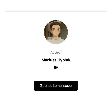
Author
Mariusz Hybiak
Zobacz komentarze