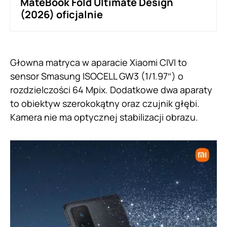
MateBook Fold Ultimate Design
(2026) oficjalnie
Głowna matryca w aparacie Xiaomi CIVI to
sensor Smasung ISOCELL GW3 (1/1.97″) o
rozdzielczości 64 Mpix. Dodatkowe dwa aparaty
to obiektyw szerokokątny oraz czujnik głębi.
Kamera nie ma optycznej stabilizacji obrazu.