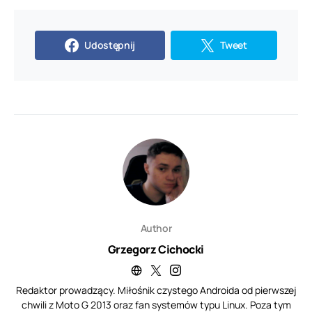
Udostępnij
Tweet
Author
Grzegorz Cichocki
Redaktor prowadzący. Miłośnik czystego Androida od pierwszej
chwili z Moto G 2013 oraz fan systemów typu Linux. Poza tym