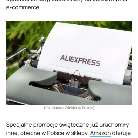
e-commerce.
(fot. Markus Winkler @ Pexels)
Specjalne promocje świąteczne już uruchomiły
inne, obecne w Polsce w sklepy.
Amazon
oferuje