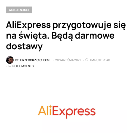
AKTUALNOŚCI
AliExpress przygotowuje się
na święta. Będą darmowe
dostawy
BY
GRZEGORZ CICHOCKI
28 WRZEŚNIA 2021
1 MINUTE READ
NO COMMENTS