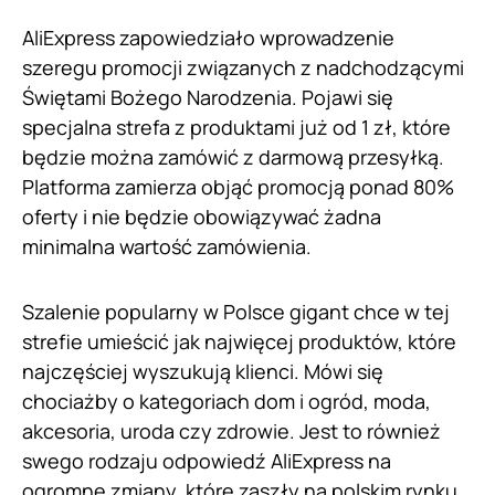
AliExpress zapowiedziało wprowadzenie
szeregu promocji związanych z nadchodzącymi
Świętami Bożego Narodzenia. Pojawi się
specjalna strefa z produktami już od 1 zł, które
będzie można zamówić z darmową przesyłką.
Platforma zamierza objąć promocją ponad 80%
oferty i nie będzie obowiązywać żadna
minimalna wartość zamówienia.
Szalenie popularny w Polsce gigant chce w tej
strefie umieścić jak najwięcej produktów, które
najczęściej wyszukują klienci. Mówi się
chociażby o kategoriach dom i ogród, moda,
akcesoria, uroda czy zdrowie. Jest to również
swego rodzaju odpowiedź AliExpress na
ogromne zmiany, które zaszły na polskim rynku