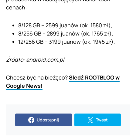
cenach:
8/128 GB – 2599 juanów (ok. 1580 zł),
8/256 GB – 2899 juanów (ok. 1765 zł),
12/256 GB – 3199 juanów (ok. 1945 zł).
Źródło:
android.com.pl
Chcesz być na bieżąco?
Śledź ROOTBLOG w
Google News!
Udostępnij
Tweet