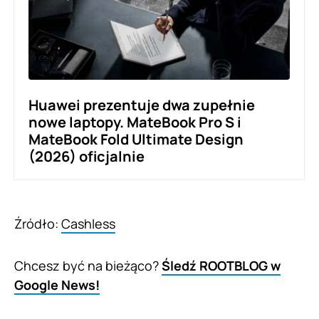
Huawei prezentuje dwa zupełnie
nowe laptopy. MateBook Pro S i
MateBook Fold Ultimate Design
(2026) oficjalnie
Źródło:
Cashless
Chcesz być na bieżąco?
Śledź ROOTBLOG w
Google News!