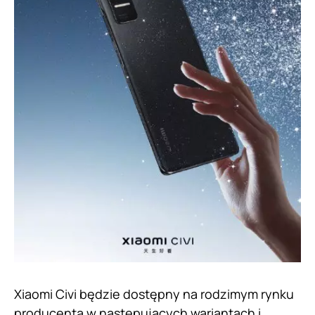
Xiaomi Civi będzie dostępny na rodzimym rynku
producenta w następujących wariantach i