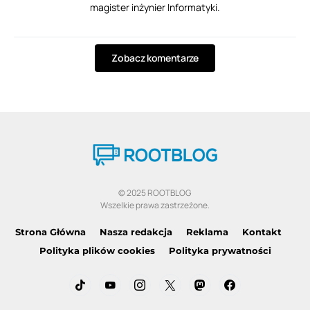
magister inżynier Informatyki.
Zobacz komentarze
© 2025 ROOTBLOG
Wszelkie prawa zastrzeżone.
Strona Główna
Nasza redakcja
Reklama
Kontakt
Polityka plików cookies
Polityka prywatności