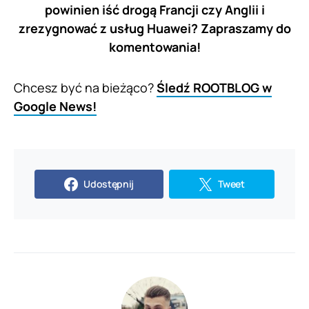
powinien iść drogą Francji czy Anglii i
zrezygnować z usług Huawei? Zapraszamy do
komentowania!
Chcesz być na bieżąco?
Śledź ROOTBLOG w
Google News!
Udostępnij
Tweet