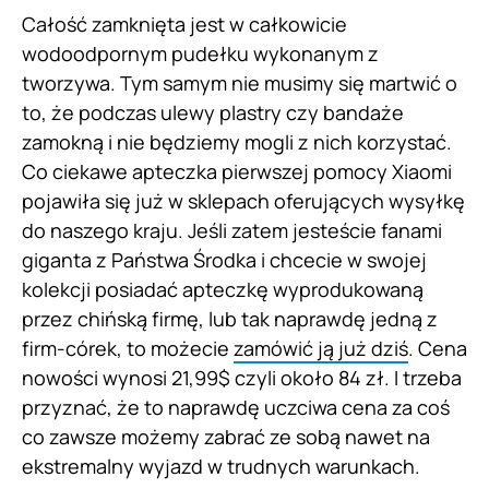
Całość zamknięta jest w całkowicie
wodoodpornym pudełku wykonanym z
tworzywa. Tym samym nie musimy się martwić o
to, że podczas ulewy plastry czy bandaże
zamokną i nie będziemy mogli z nich korzystać.
Co ciekawe apteczka pierwszej pomocy Xiaomi
pojawiła się już w sklepach oferujących wysyłkę
do naszego kraju. Jeśli zatem jesteście fanami
giganta z Państwa Środka i chcecie w swojej
kolekcji posiadać apteczkę wyprodukowaną
przez chińską firmę, lub tak naprawdę jedną z
firm-córek, to możecie
zamówić ją już dziś
. Cena
nowości wynosi 21,99$ czyli około 84 zł. I trzeba
przyznać, że to naprawdę uczciwa cena za coś
co zawsze możemy zabrać ze sobą nawet na
ekstremalny wyjazd w trudnych warunkach.