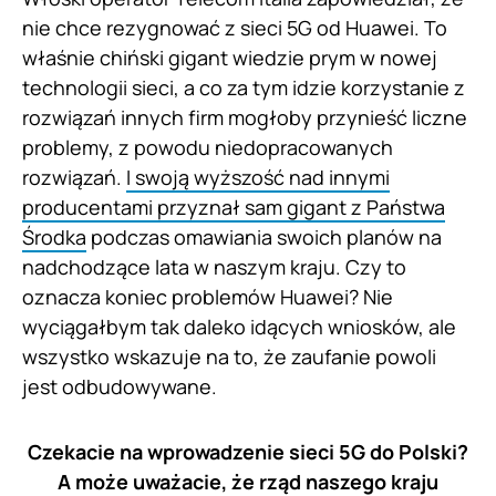
nie chce rezygnować z sieci 5G od Huawei. To
właśnie chiński gigant wiedzie prym w nowej
technologii sieci, a co za tym idzie korzystanie z
rozwiązań innych firm mogłoby przynieść liczne
problemy, z powodu niedopracowanych
rozwiązań.
I swoją wyższość nad innymi
producentami przyznał sam gigant z Państwa
Środka
podczas omawiania swoich planów na
nadchodzące lata w naszym kraju. Czy to
oznacza koniec problemów Huawei? Nie
wyciągałbym tak daleko idących wniosków, ale
wszystko wskazuje na to, że zaufanie powoli
jest odbudowywane.
Czekacie na wprowadzenie sieci 5G do Polski?
A może uważacie, że rząd naszego kraju