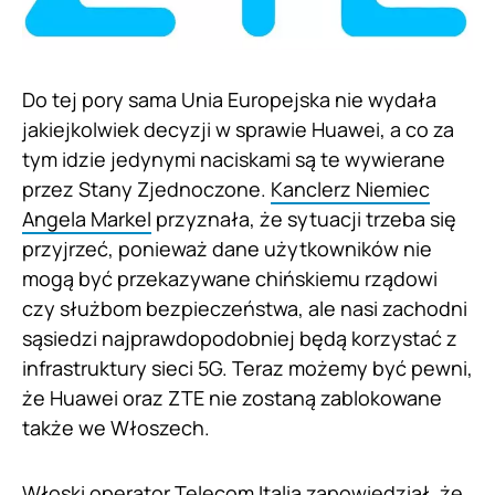
Do tej pory sama Unia Europejska nie wydała
jakiejkolwiek decyzji w sprawie Huawei, a co za
tym idzie jedynymi naciskami są te wywierane
przez Stany Zjednoczone.
Kanclerz Niemiec
Angela Markel
przyznała, że sytuacji trzeba się
przyjrzeć, ponieważ dane użytkowników nie
mogą być przekazywane chińskiemu rządowi
czy służbom bezpieczeństwa, ale nasi zachodni
sąsiedzi najprawdopodobniej będą korzystać z
infrastruktury sieci 5G. Teraz możemy być pewni,
że Huawei oraz ZTE nie zostaną zablokowane
także we Włoszech.
Włoski operator Telecom Italia zapowiedział, że