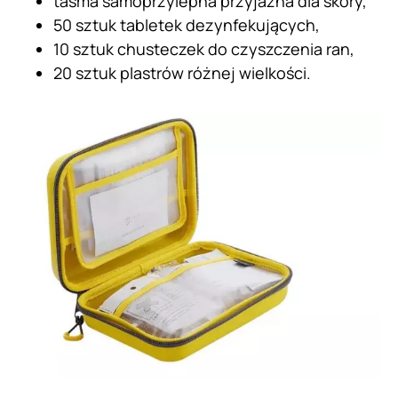
taśma samoprzylepna przyjazna dla skóry,
50 sztuk tabletek dezynfekujących,
10 sztuk chusteczek do czyszczenia ran,
20 sztuk plastrów różnej wielkości.