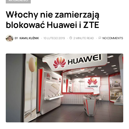
Włochy nie zamierzają
blokować Huawei i ZTE
BY
KAMIL KUŹNIK
10 LUTEGO 2019
2 MINUTE READ
NO COMMENTS