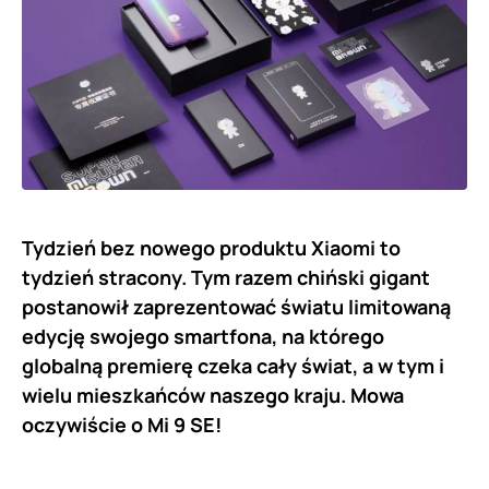
Tydzień bez nowego produktu Xiaomi to
tydzień stracony. Tym razem chiński gigant
postanowił zaprezentować światu limitowaną
edycję swojego smartfona, na którego
globalną premierę czeka cały świat, a w tym i
wielu mieszkańców naszego kraju. Mowa
oczywiście o Mi 9 SE!