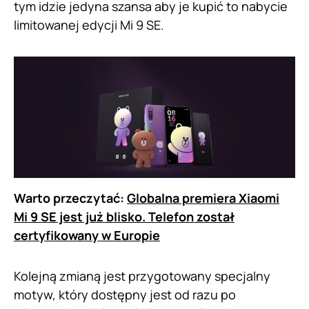
tym idzie jedyna szansa aby je kupić to nabycie
limitowanej edycji Mi 9 SE.
Warto przeczytać:
Globalna premiera Xiaomi
Mi 9 SE jest już blisko. Telefon został
certyfikowany w Europie
Kolejną zmianą jest przygotowany specjalny
motyw, który dostępny jest od razu po