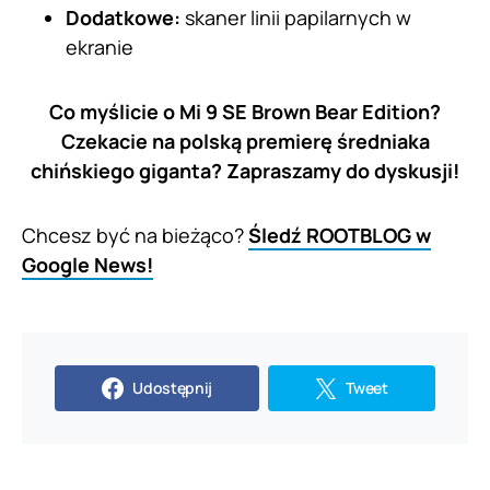
Dodatkowe:
skaner linii papilarnych w
ekranie
Co myślicie o Mi 9 SE Brown Bear Edition?
Czekacie na polską premierę średniaka
chińskiego giganta? Zapraszamy do dyskusji!
Chcesz być na bieżąco?
Śledź ROOTBLOG w
Google News!
Udostępnij
Tweet