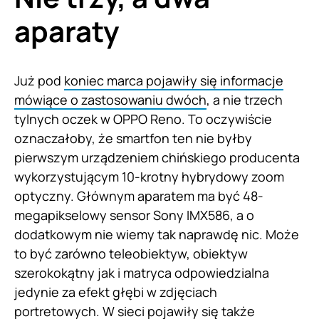
aparaty
Już pod
koniec marca pojawiły się informacje
mówiące o zastosowaniu dwóch
, a nie trzech
tylnych oczek w OPPO Reno. To oczywiście
oznaczałoby, że smartfon ten nie byłby
pierwszym urządzeniem chińskiego producenta
wykorzystującym 10-krotny hybrydowy zoom
optyczny. Głównym aparatem ma być 48-
megapikselowy sensor Sony IMX586, a o
dodatkowym nie wiemy tak naprawdę nic. Może
to być zarówno teleobiektyw, obiektyw
szerokokątny jak i matryca odpowiedzialna
jedynie za efekt głębi w zdjęciach
portretowych. W sieci pojawiły się także