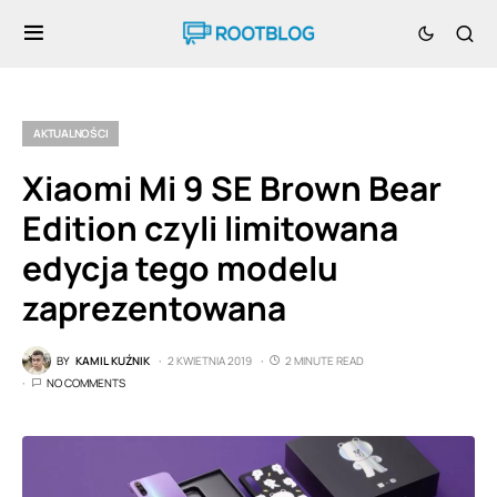
AKTUALNOŚCI
Xiaomi Mi 9 SE Brown Bear
Edition czyli limitowana
edycja tego modelu
zaprezentowana
BY
KAMIL KUŹNIK
2 KWIETNIA 2019
2 MINUTE READ
NO COMMENTS