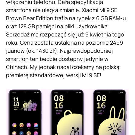
włączeniu telefonu. Cała specyfikacja
smartfona nie uległa zmianie. Xiaomi Mi 9 SE
Brown Bear Edition trafia na rynek z 6 GB RAM-u
oraz 128 GB pamięci na pliki użytkownika.
Sprzedaż ma rozpocząć się już 9 kwietnia tego
roku. Cena została ustalona na poziomie 2499
juanów (ok. 1430 zł). Najprawdopodobniej
smartfon ten będzie dostępny jedynie w
Chinach. My jednak nadal czekamy na polską
premierę standardowej wersji Mi 9 SE!