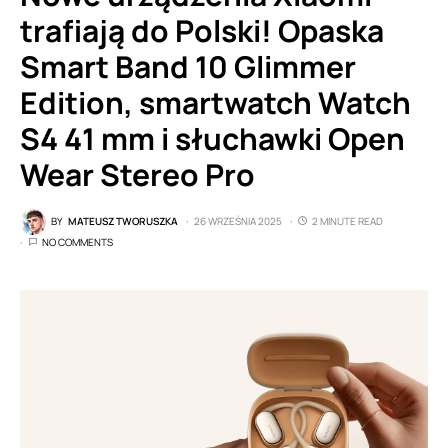
trafiają do Polski! Opaska
Smart Band 10 Glimmer
Edition, smartwatch Watch
S4 41 mm i słuchawki Open
Wear Stereo Pro
BY
MATEUSZ TWORUSZKA
26 WRZEŚNIA 2025
2 MINUTE READ
NO COMMENTS