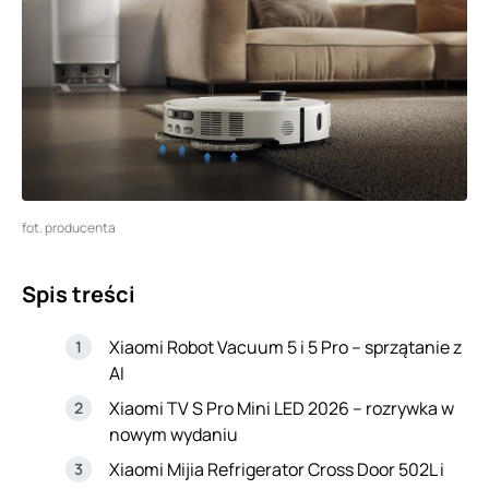
fot. producenta
Spis treści
Xiaomi Robot Vacuum 5 i 5 Pro – sprzątanie z
AI
Xiaomi TV S Pro Mini LED 2026 – rozrywka w
nowym wydaniu
Xiaomi Mijia Refrigerator Cross Door 502L i