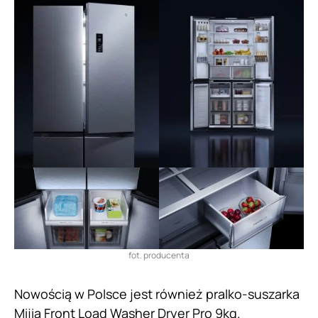
fot. producenta
Nowością w Polsce jest również pralko-suszarka
Mijia Front Load Washer Dryer Pro 9kg.