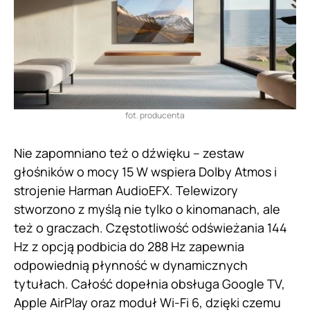
fot. producenta
Nie zapomniano też o dźwięku – zestaw
głośników o mocy 15 W wspiera Dolby Atmos i
strojenie Harman AudioEFX. Telewizory
stworzono z myślą nie tylko o kinomanach, ale
też o graczach. Częstotliwość odświeżania 144
Hz z opcją podbicia do 288 Hz zapewnia
odpowiednią płynność w dynamicznych
tytułach. Całość dopełnia obsługa Google TV,
Apple AirPlay oraz moduł Wi-Fi 6, dzięki czemu