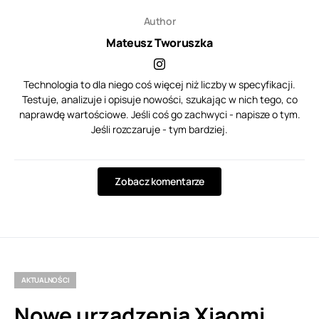
Author
Mateusz Tworuszka
Technologia to dla niego coś więcej niż liczby w specyfikacji.
Testuje, analizuje i opisuje nowości, szukając w nich tego, co
naprawdę wartościowe. Jeśli coś go zachwyci - napisze o tym.
Jeśli rozczaruje - tym bardziej.
Zobacz komentarze
AKTUALNOŚCI
Nowe urządzenia Xiaomi