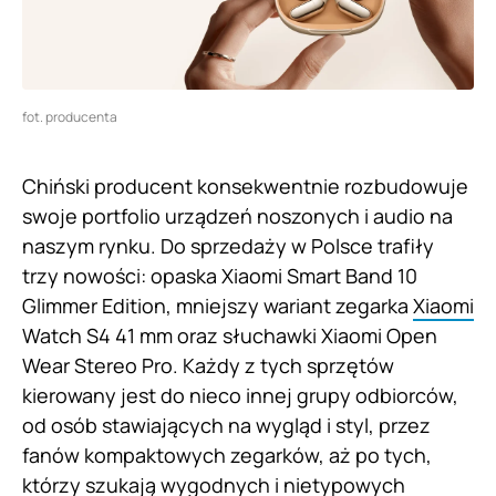
fot. producenta
Chiński producent konsekwentnie rozbudowuje
swoje portfolio urządzeń noszonych i audio na
naszym rynku. Do sprzedaży w Polsce trafiły
trzy nowości: opaska Xiaomi Smart Band 10
Glimmer Edition, mniejszy wariant zegarka
Xiaomi
Watch S4 41 mm oraz słuchawki Xiaomi Open
Wear Stereo Pro. Każdy z tych sprzętów
kierowany jest do nieco innej grupy odbiorców,
od osób stawiających na wygląd i styl, przez
fanów kompaktowych zegarków, aż po tych,
którzy szukają wygodnych i nietypowych