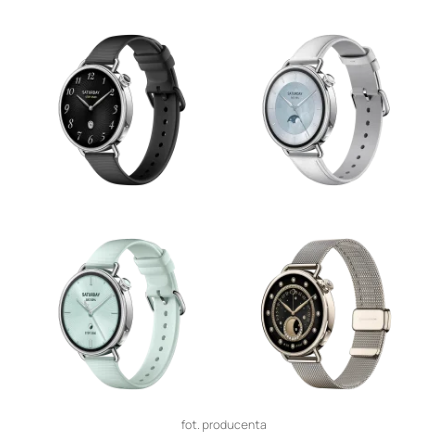
fot. producenta