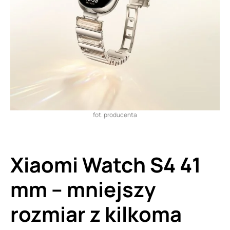
fot. producenta
Xiaomi Watch S4 41
mm – mniejszy
rozmiar z kilkoma