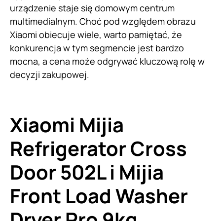
urządzenie staje się domowym centrum
multimedialnym. Choć pod względem obrazu
Xiaomi obiecuje wiele, warto pamiętać, że
konkurencja w tym segmencie jest bardzo
mocna, a cena może odgrywać kluczową rolę w
decyzji zakupowej.
Xiaomi Mijia
Refrigerator Cross
Door 502L i Mijia
Front Load Washer
Dryer Pro 9kg