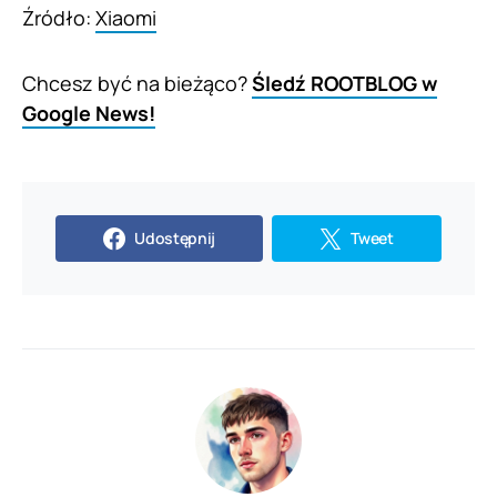
Źródło:
Xiaomi
Chcesz być na bieżąco?
Śledź ROOTBLOG w
Google News!
Udostępnij
Tweet