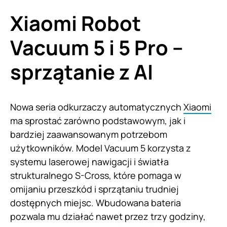
Xiaomi Robot
Vacuum 5 i 5 Pro –
sprzątanie z AI
Nowa seria odkurzaczy automatycznych
Xiaomi
ma sprostać zarówno podstawowym, jak i
bardziej zaawansowanym potrzebom
użytkowników. Model Vacuum 5 korzysta z
systemu laserowej nawigacji i światła
strukturalnego S-Cross, które pomaga w
omijaniu przeszkód i sprzątaniu trudniej
dostępnych miejsc. Wbudowana bateria
pozwala mu działać nawet przez trzy godziny,