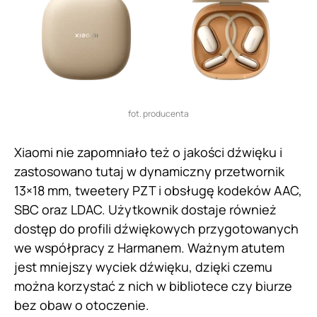
fot. producenta
Xiaomi nie zapomniało też o jakości dźwięku i
zastosowano tutaj w dynamiczny przetwornik
13×18 mm, tweetery PZT i obsługę kodeków AAC,
SBC oraz LDAC. Użytkownik dostaje również
dostęp do profili dźwiękowych przygotowanych
we współpracy z Harmanem. Ważnym atutem
jest mniejszy wyciek dźwięku, dzięki czemu
można korzystać z nich w bibliotece czy biurze
bez obaw o otoczenie.