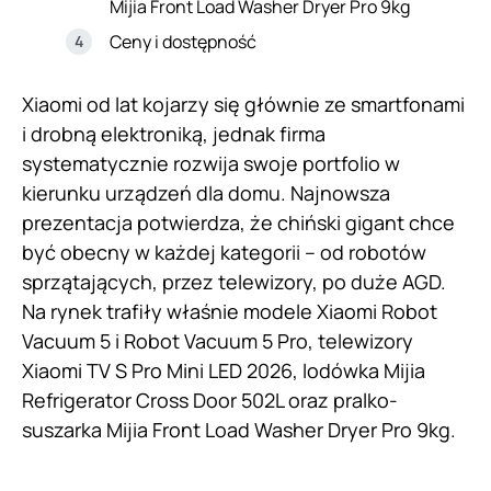
Mijia Front Load Washer Dryer Pro 9kg
Ceny i dostępność
Xiaomi od lat kojarzy się głównie ze smartfonami
i drobną elektroniką, jednak firma
systematycznie rozwija swoje portfolio w
kierunku urządzeń dla domu. Najnowsza
prezentacja potwierdza, że chiński gigant chce
być obecny w każdej kategorii – od robotów
sprzątających, przez telewizory, po duże AGD.
Na rynek trafiły właśnie modele Xiaomi Robot
Vacuum 5 i Robot Vacuum 5 Pro, telewizory
Xiaomi TV S Pro Mini LED 2026, lodówka Mijia
Refrigerator Cross Door 502L oraz pralko-
suszarka Mijia Front Load Washer Dryer Pro 9kg.