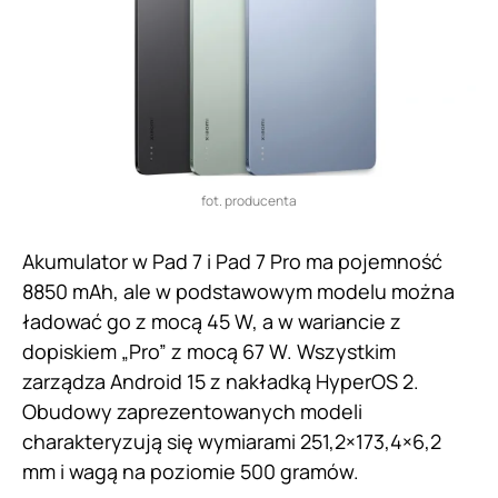
fot. producenta
Akumulator w Pad 7 i Pad 7 Pro ma pojemność
8850 mAh, ale w podstawowym modelu można
ładować go z mocą 45 W, a w wariancie z
dopiskiem „Pro” z mocą 67 W. Wszystkim
zarządza Android 15 z nakładką HyperOS 2.
Obudowy zaprezentowanych modeli
charakteryzują się wymiarami 251,2×173,4×6,2
mm i wagą na poziomie 500 gramów.