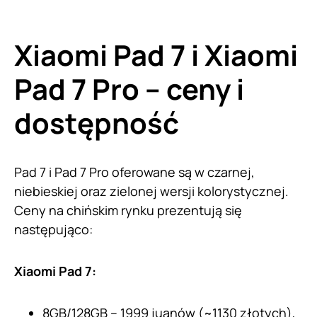
Xiaomi Pad 7 i Xiaomi
Pad 7 Pro – ceny i
dostępność
Pad 7 i Pad 7 Pro oferowane są w czarnej,
niebieskiej oraz zielonej wersji kolorystycznej.
Ceny na chińskim rynku prezentują się
następująco:
Xiaomi Pad 7:
8GB/128GB – 1999 juanów (~1130 złotych),