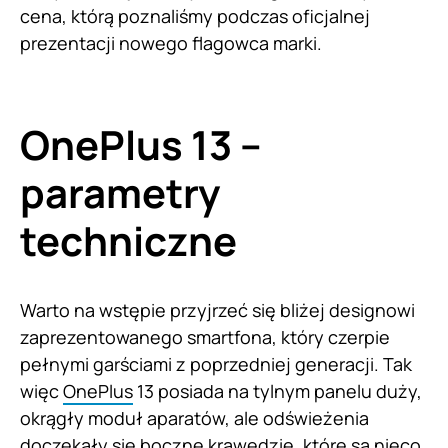
cena, którą poznaliśmy podczas oficjalnej
prezentacji nowego flagowca marki.
OnePlus 13 –
parametry
techniczne
Warto na wstępie przyjrzeć się bliżej designowi
zaprezentowanego smartfona, który czerpie
pełnymi garściami z poprzedniej generacji. Tak
więc
OnePlus
13 posiada na tylnym panelu duży,
okrągły moduł aparatów, ale odświeżenia
doczekały się boczne krawędzie, które są nieco