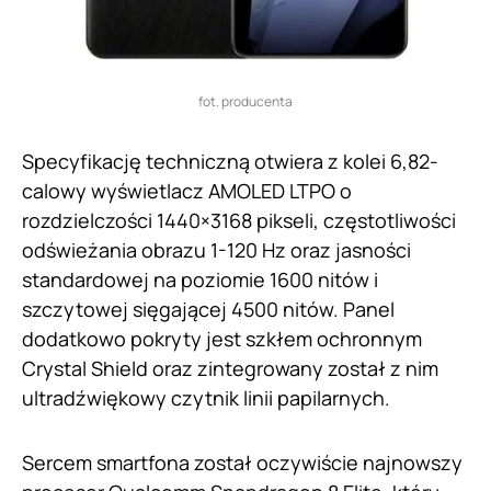
fot. producenta
Specyfikację techniczną otwiera z kolei 6,82-
calowy wyświetlacz AMOLED LTPO o
rozdzielczości 1440×3168 pikseli, częstotliwości
odświeżania obrazu 1-120 Hz oraz jasności
standardowej na poziomie 1600 nitów i
szczytowej sięgającej 4500 nitów. Panel
dodatkowo pokryty jest szkłem ochronnym
Crystal Shield oraz zintegrowany został z nim
ultradźwiękowy czytnik linii papilarnych.
Sercem smartfona został oczywiście najnowszy