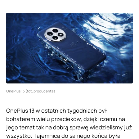
OnePlus 13 (fot. producenta)
OnePlus 13 w ostatnich tygodniach był
bohaterem wielu przecieków, dzięki czemu na
jego temat tak na dobrą sprawę wiedzieliśmy już
wszystko. Tajemnicą do samego końca była