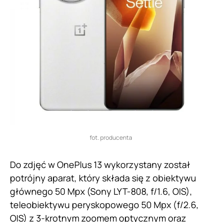
fot. producenta
Do zdjęć w OnePlus 13 wykorzystany został
potrójny aparat, który składa się z obiektywu
głównego 50 Mpx (Sony LYT-808, f/1.6, OIS),
teleobiektywu peryskopowego 50 Mpx (f/2.6,
OIS) z 3-krotnym zoomem optycznym oraz