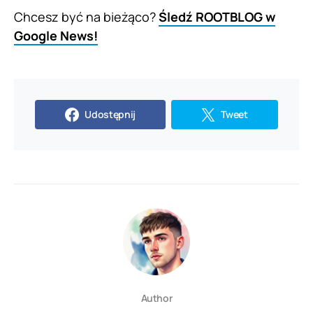
Chcesz być na bieżąco?
Śledź ROOTBLOG w
Google News!
Udostępnij
Tweet
Author