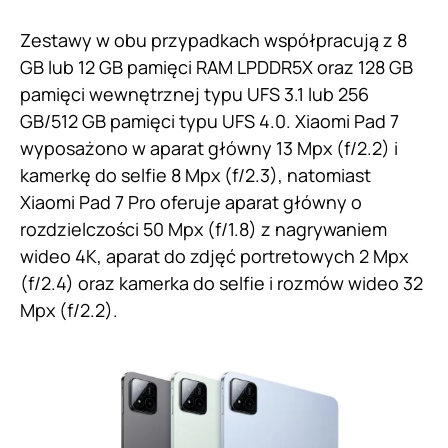
Zestawy w obu przypadkach współpracują z 8
GB lub 12 GB pamięci RAM LPDDR5X oraz 128 GB
pamięci wewnętrznej typu UFS 3.1 lub 256
GB/512 GB pamięci typu UFS 4.0. Xiaomi Pad 7
wyposażono w aparat główny 13 Mpx (f/2.2) i
kamerkę do selfie 8 Mpx (f/2.3), natomiast
Xiaomi Pad 7 Pro oferuje aparat główny o
rozdzielczości 50 Mpx (f/1.8) z nagrywaniem
wideo 4K, aparat do zdjęć portretowych 2 Mpx
(f/2.4) oraz kamerka do selfie i rozmów wideo 32
Mpx (f/2.2).