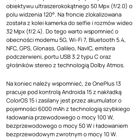
obiektywu ultraszerokokątnego 50 Mpx (f/2.0) o
polu widzenia 120°. Na froncie zlokalizowana
została z kolei kamerka do selfie i rozmów wideo
32 Mpx (f/2.4). Do tego warto wspomnieć o
obecności modemu 5G, Wi-Fi 7, Bluetooth 5.4,
NFC, GPS, Glonass, Galileo, NavIC, emitera
podczerwieni, portu USB 3.2 typu C oraz
głośników stereo z technologią Dolby Atmos.
Na koniec należy wspomnieć, że OnePlus 13
pracuje pod kontrolą Androida 15 z nakładką
ColorOS 15 i zasilany jest przez akumulator o
pojemności 6000 mAh z technologią szybkiego
ładowania przewodowego o mocy 100 W,
bezprzewodowego o mocy 50 W i ładowaniem
bezprzewodowym zwrotnym o mocy 10 W.