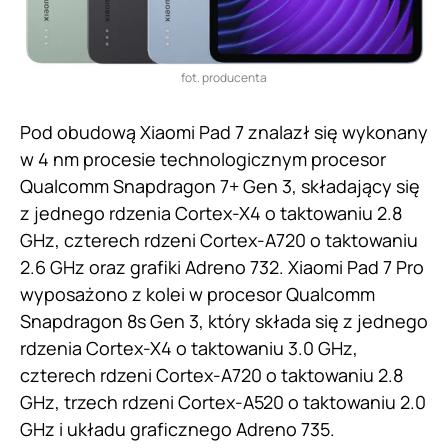
fot. producenta
Pod obudową Xiaomi Pad 7 znalazł się wykonany
w 4 nm procesie technologicznym procesor
Qualcomm Snapdragon 7+ Gen 3, składający się
z jednego rdzenia Cortex-X4 o taktowaniu 2.8
GHz, czterech rdzeni Cortex-A720 o taktowaniu
2.6 GHz oraz grafiki Adreno 732. Xiaomi Pad 7 Pro
wyposażono z kolei w procesor Qualcomm
Snapdragon 8s Gen 3, który składa się z jednego
rdzenia Cortex-X4 o taktowaniu 3.0 GHz,
czterech rdzeni Cortex-A720 o taktowaniu 2.8
GHz, trzech rdzeni Cortex-A520 o taktowaniu 2.0
GHz i układu graficznego Adreno 735.