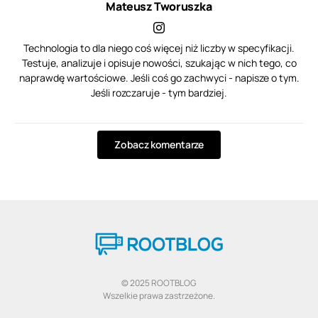
Mateusz Tworuszka
Technologia to dla niego coś więcej niż liczby w specyfikacji.
Testuje, analizuje i opisuje nowości, szukając w nich tego, co
naprawdę wartościowe. Jeśli coś go zachwyci - napisze o tym.
Jeśli rozczaruje - tym bardziej.
Zobacz komentarze
© 2025 ROOTBLOG
Wszelkie prawa zastrzeżone.