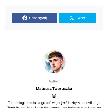
Udostępnij
Tweet
Author
Mateusz Tworuszka
Technologia to dla niego coś więcej niż liczby w specyfikacji.
Testuje, analizuje i opisuje nowości, szukając w nich tego, co