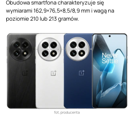
Obudowa smartfona charakteryzuje się
wymiarami 162,9×76,5×8,5/8,9 mm i wagą na
poziomie 210 lub 213 gramów.
fot, producenta