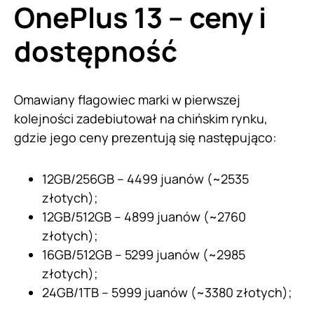
OnePlus 13 – ceny i
dostępność
Omawiany flagowiec marki w pierwszej
kolejności zadebiutował na chińskim rynku,
gdzie jego ceny prezentują się następująco:
12GB/256GB – 4499 juanów (~2535
złotych);
12GB/512GB – 4899 juanów (~2760
złotych);
16GB/512GB – 5299 juanów (~2985
złotych);
24GB/1TB – 5999 juanów (~3380 złotych);