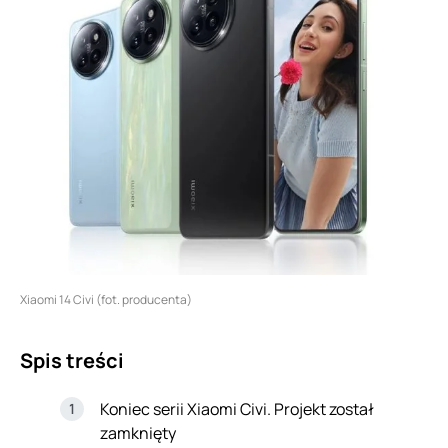
Xiaomi 14 Civi (fot. producenta)
Spis treści
Koniec serii Xiaomi Civi. Projekt został
zamknięty