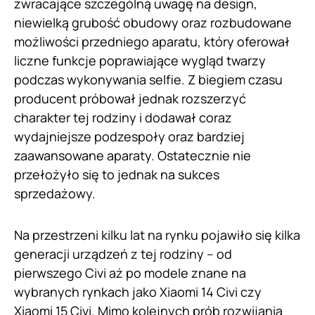
zwracające szczególną uwagę na design,
niewielką grubość obudowy oraz rozbudowane
możliwości przedniego aparatu, który oferował
liczne funkcje poprawiające wygląd twarzy
podczas wykonywania selfie. Z biegiem czasu
producent próbował jednak rozszerzyć
charakter tej rodziny i dodawał coraz
wydajniejsze podzespoły oraz bardziej
zaawansowane aparaty. Ostatecznie nie
przełożyło się to jednak na sukces
sprzedażowy.
Na przestrzeni kilku lat na rynku pojawiło się kilka
generacji urządzeń z tej rodziny – od
pierwszego Civi aż po modele znane na
wybranych rynkach jako Xiaomi 14 Civi czy
Xiaomi 15 Civi. Mimo kolejnych prób rozwijania