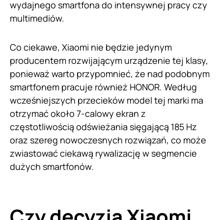
wydajnego smartfona do intensywnej pracy czy
multimediów.
Co ciekawe, Xiaomi nie będzie jedynym
producentem rozwijającym urządzenie tej klasy,
ponieważ warto przypomnieć, że nad podobnym
smartfonem pracuje również HONOR. Według
wcześniejszych przecieków model tej marki ma
otrzymać około 7-calowy ekran z
częstotliwością odświeżania sięgającą 185 Hz
oraz szereg nowoczesnych rozwiązań, co może
zwiastować ciekawą rywalizację w segmencie
dużych smartfonów.
Czy decyzja Xiaomi