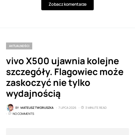
Zobacz komentarze
AKTUALNOŚCI
vivo X500 ujawnia kolejne
szczegóły. Flagowiec może
zaskoczyć nie tylko
wydajnością
BY
MATEUSZ TWORUSZKA
7 LIPCA 2026
3 MINUTE READ
NO COMMENTS