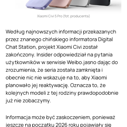
Xiaomi Civi 5 Pro (fot. producenta)
Według najnowszych informacji przekazanych
przez znanego chińskiego informatora Digital
Chat Station, projekt Xiaomi Civi został
zakończony. Insider odpowiedział na pytania
użytkowników w serwisie Weibo.jasno dając do
zrozumienia, że seria została zamknięta i
obecnie nic nie wskazuje na to, aby Xiaomi
planowało jej reaktywację. Oznacza to, że
kolejnych modeli z tej rodziny prawdopodobnie
już nie zobaczymy.
Informacja może być zaskoczeniem, ponieważ
jeszcze na początku 2026 roku pojawiały się