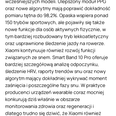
wcześniejszych modeli. Ulepszony moduł PPG
oraz nowe algorytmy mają poprawić dokładność
pomiaru tętna do 98,2%. Opaska wspiera ponad
150 trybów sportowych, ale pojawiły się także
nowe funkcje dla osób aktywnych fizycznie, w
tym bardziej rozbudowany tryb lekkoatletyczny
oraz usprawnione śledzenie jazdy na rowerze.
Xiaomi kontynuuje również rozwój funkcji
związanych ze snem. Smart Band 10 Pro oferuje
bardziej szczegółową analizę odpoczynku,
śledzenie HRV, raporty trendów snu oraz nowy
algorytm mający dokładniej wykrywać moment
zaśnięcia i poszczególne fazy snu. W praktyce
producenci urządzeń wearable coraz mocniej
konkurują dziś właśnie w obszarze
monitorowania zdrowia oraz regeneracji i
dlatego trudno się dziwić, że Xiaomi również