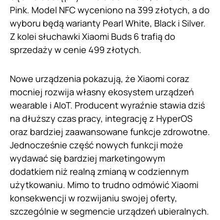
Pink. Model NFC wyceniono na 399 złotych, a do
wyboru będą warianty Pearl White, Black i Silver.
Z kolei słuchawki Xiaomi Buds 6 trafią do
sprzedaży w cenie 499 złotych.
Nowe urządzenia pokazują, że Xiaomi coraz
mocniej rozwija własny ekosystem urządzeń
wearable i AIoT. Producent wyraźnie stawia dziś
na dłuższy czas pracy, integrację z HyperOS
oraz bardziej zaawansowane funkcje zdrowotne.
Jednocześnie część nowych funkcji może
wydawać się bardziej marketingowym
dodatkiem niż realną zmianą w codziennym
użytkowaniu. Mimo to trudno odmówić Xiaomi
konsekwencji w rozwijaniu swojej oferty,
szczególnie w segmencie urządzeń ubieralnych.