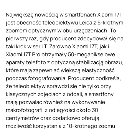
Największą nowością w smartfonach Xiaomi 17T
jest obecność teleobiektywu Leica z 5-krotnym
zoomem optycznym w obu urządzeniach. To
pierwszy raz, gdy producent zdecydował się na
taki krok w serii T. Zarówno Xiaomi 17T, jak i
Xiaomi 17T Pro otrzymały 50-megapikselowe
aparaty telefoto z optyczną stabilizacją obrazu,
które mają zapewniać większą elastyczność
podczas fotografowania. Producent podkreśla,
że teleobiektyw sprawdzi się nie tylko przy
klasycznych zdjęciach z oddali, a smartfony
mają pozwalać również na wykonywanie
makrofotografii z odległości około 30
centymetrów oraz dodatkowo oferują
możliwość korzystania z 10-krotnego zoomu