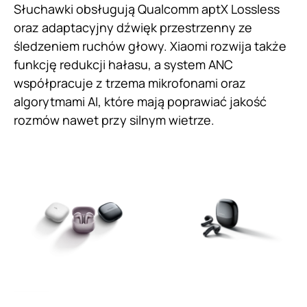
Słuchawki obsługują Qualcomm aptX Lossless
oraz adaptacyjny dźwięk przestrzenny ze
śledzeniem ruchów głowy. Xiaomi rozwija także
funkcję redukcji hałasu, a system ANC
współpracuje z trzema mikrofonami oraz
algorytmami AI, które mają poprawiać jakość
rozmów nawet przy silnym wietrze.