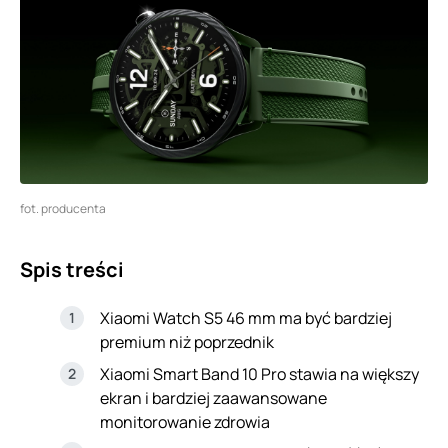
fot. producenta
Spis treści
Xiaomi Watch S5 46 mm ma być bardziej
premium niż poprzednik
Xiaomi Smart Band 10 Pro stawia na większy
ekran i bardziej zaawansowane
monitorowanie zdrowia