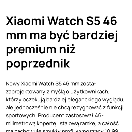
Xiaomi Watch S5 46
mm ma być bardziej
premium niż
poprzednik
Nowy Xiaomi Watch S5 46 mm został
zaprojektowany z myślą o użytkownikach,
którzy oczekują bardziej eleganckiego wyglądu,
ale jednocześnie nie chcą rezygnować z funkcji
sportowych. Producent zastosował 46-
milimetrową kopertę i stalową ramkę, a całość
ma zachowuje smukły profil wynoszący 10,99