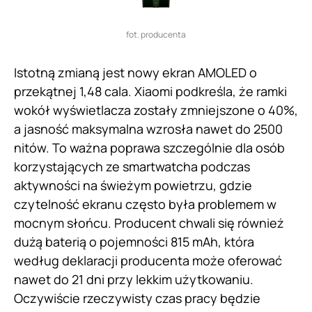
fot. producenta
Istotną zmianą jest nowy ekran AMOLED o
przekątnej 1,48 cala. Xiaomi podkreśla, że ramki
wokół wyświetlacza zostały zmniejszone o 40%,
a jasność maksymalna wzrosła nawet do 2500
nitów. To ważna poprawa szczególnie dla osób
korzystających ze smartwatcha podczas
aktywności na świeżym powietrzu, gdzie
czytelność ekranu często była problemem w
mocnym słońcu. Producent chwali się również
dużą baterią o pojemności 815 mAh, która
według deklaracji producenta może oferować
nawet do 21 dni przy lekkim użytkowaniu.
Oczywiście rzeczywisty czas pracy będzie