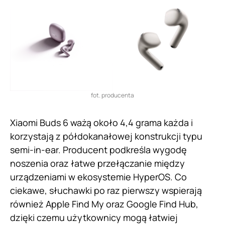
fot. producenta
Xiaomi Buds 6 ważą około 4,4 grama każda i
korzystają z półdokanałowej konstrukcji typu
semi-in-ear. Producent podkreśla wygodę
noszenia oraz łatwe przełączanie między
urządzeniami w ekosystemie HyperOS. Co
ciekawe, słuchawki po raz pierwszy wspierają
również Apple Find My oraz Google Find Hub,
dzięki czemu użytkownicy mogą łatwiej