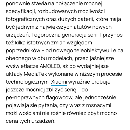
ponownie stawia na połączenie mocnej
specyfikacji, rozbudowanych możliwości
fotograficznych oraz dużych baterii, które mają
być jednym z największych atutów nowych
urządzeń. Tegoroczna generacja serii T przynosi
też kilka istotnych zmian względem
poprzedników – od nowego teleobiektywu Leica
obecnego w obu modelach, przez jaśniejsze
wyświetlacze AMOLED, aż po wydajniejsze
układy MediaTek wykonane w niższym procesie
technologicznym.
Xiaomi
wyraźnie próbuje
jeszcze mocniej zbliżyć serię T do
pełnoprawnych flagowców, ale jednocześnie
pojawiają się pytania, czy wraz z rosnącymi
możliwościami nie rośnie również zbyt mocno
cena tych urządzeń.