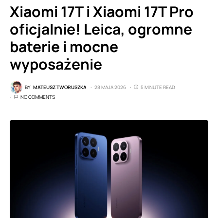
Xiaomi 17T i Xiaomi 17T Pro
oficjalnie! Leica, ogromne
baterie i mocne
wyposażenie
BY
MATEUSZ TWORUSZKA
28 MAJA 2026
5 MINUTE READ
NO COMMENTS