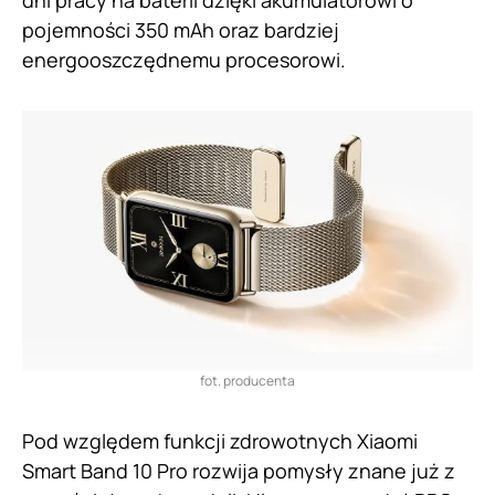
dni pracy na baterii dzięki akumulatorowi o
pojemności 350 mAh oraz bardziej
energooszczędnemu procesorowi.
fot. producenta
Pod względem funkcji zdrowotnych Xiaomi
Smart Band 10 Pro rozwija pomysły znane już z