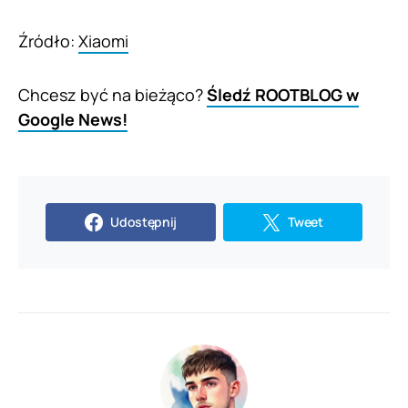
Źródło:
Xiaomi
Chcesz być na bieżąco?
Śledź ROOTBLOG w
Google News!
Udostępnij
Tweet