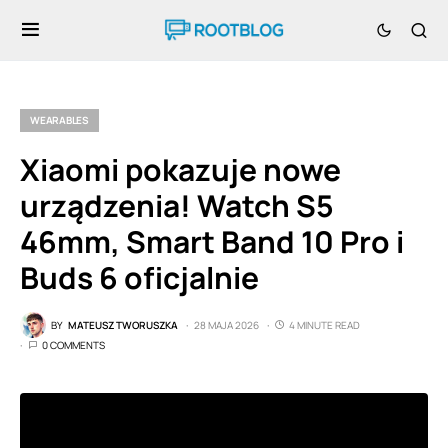
WEARABLES
Xiaomi pokazuje nowe
urządzenia! Watch S5
46mm, Smart Band 10 Pro i
Buds 6 oficjalnie
BY
MATEUSZ TWORUSZKA
28 MAJA 2026
4 MINUTE READ
0 COMMENTS