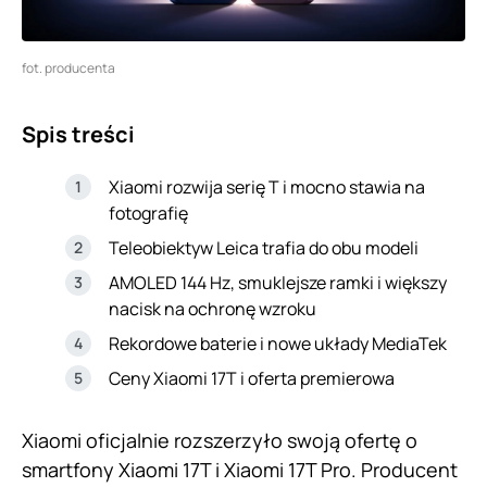
fot. producenta
Spis treści
Xiaomi rozwija serię T i mocno stawia na
fotografię
Teleobiektyw Leica trafia do obu modeli
AMOLED 144 Hz, smuklejsze ramki i większy
nacisk na ochronę wzroku
Rekordowe baterie i nowe układy MediaTek
Ceny Xiaomi 17T i oferta premierowa
Xiaomi oficjalnie rozszerzyło swoją ofertę o
smartfony Xiaomi 17T i Xiaomi 17T Pro. Producent