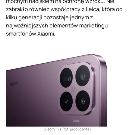
mocnym naciskiem na ochronę wzroku. Nie
zabrakło również współpracy z Leica, która od
kilku generacji pozostaje jednym z
najważniejszych elementów marketingu
smartfonów Xiaomi.
Xiaomi 17T (fot. producenta)