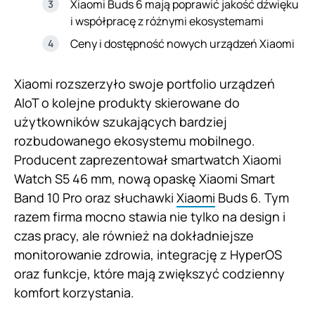
Xiaomi Buds 6 mają poprawić jakość dźwięku
i współpracę z różnymi ekosystemami
Ceny i dostępność nowych urządzeń Xiaomi
Xiaomi rozszerzyło swoje portfolio urządzeń
AIoT o kolejne produkty skierowane do
użytkowników szukających bardziej
rozbudowanego ekosystemu mobilnego.
Producent zaprezentował smartwatch Xiaomi
Watch S5 46 mm, nową opaskę Xiaomi Smart
Band 10 Pro oraz słuchawki
Xiaomi
Buds 6. Tym
razem firma mocno stawia nie tylko na design i
czas pracy, ale również na dokładniejsze
monitorowanie zdrowia, integrację z HyperOS
oraz funkcje, które mają zwiększyć codzienny
komfort korzystania.