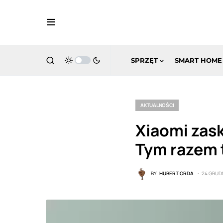
SPRZĘT
SMART HOME
AKTUALNOŚCI
Xiaomi zask
Tym razem 
BY
HUBERT ORDA
24 GRUDN