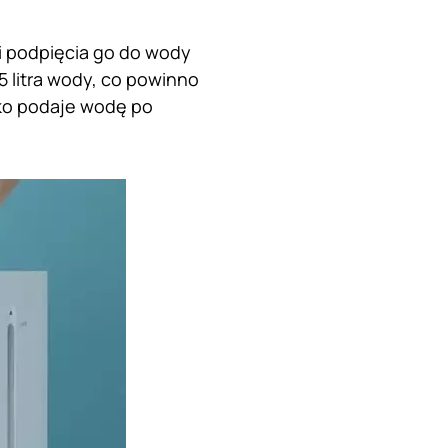
i podpięcia go do wody
 litra wody, co powinno
lko podaje wodę po