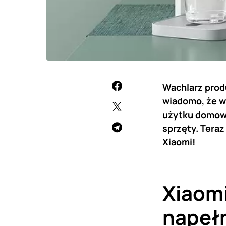
Wachlarz prod
wiadomo, że w 
użytku domoweg
sprzęty. Teraz
Xiaomi!
Xiaomi
napeł