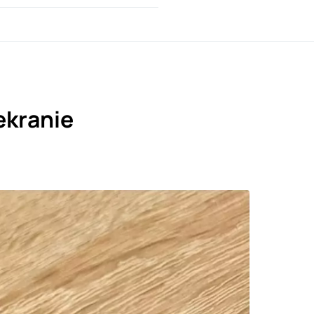
ekranie