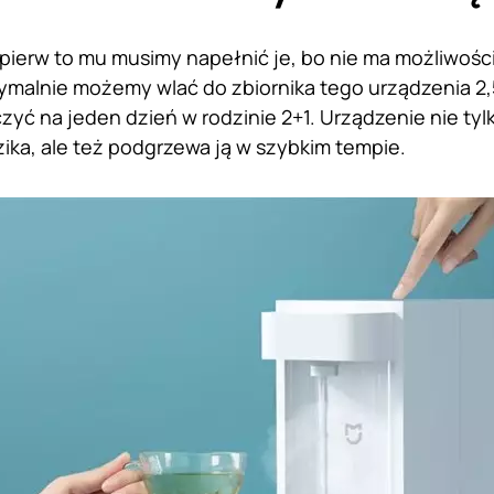
pierw to mu musimy napełnić je, bo nie ma możliwośc
ymalnie możemy wlać do zbiornika tego urządzenia 2,5
czyć na jeden dzień w rodzinie 2+1. Urządzenie nie ty
zika, ale też podgrzewa ją w szybkim tempie.