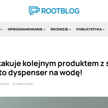
OPROGRAMOWANIE
RECENZJE
PUBLICYSTYKA
akuje kolejnym produktem z se
to dyspenser na wodę!
IA 2019
2 MINUTE READ