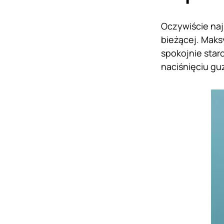
Oczywiście naj
bieżącej. Maks
spokojnie star
naciśnięciu gu