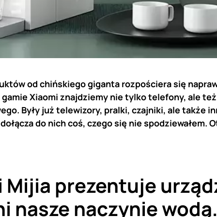
uktów od chińskiego giganta rozpościera się napraw
gamie Xiaomi znajdziemy nie tylko telefony, ale te
o. Były już telewizory, pralki, czajniki, ale także i
 dołącza do nich coś, czego się nie spodziewałem. 
 Mijia prezentuje urząd
ni nasze naczynie wodą