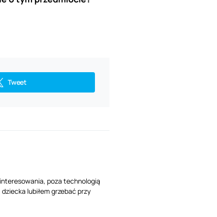
Tweet
ainteresowania, poza technologią
 dziecka lubiłem grzebać przy