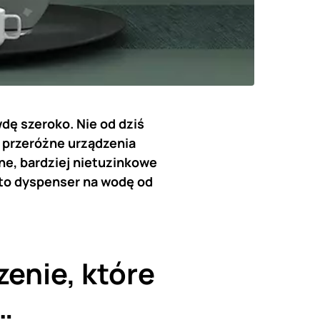
dę szeroko. Nie od dziś
ż przeróżne urządzenia
nne, bardziej nietuzinkowe
Oto dyspenser na wodę od
zenie, które
…