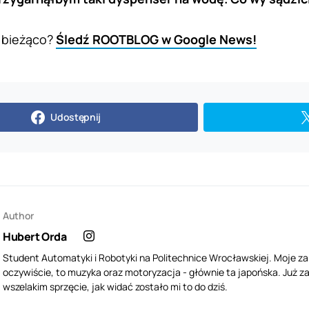
 bieżąco?
Śledź ROOTBLOG w Google News!
Udostępnij
Author
Hubert Orda
Student Automatyki i Robotyki na Politechnice Wrocławskiej. Moje z
oczywiście, to muzyka oraz motoryzacja - głównie ta japońska. Już za
wszelakim sprzęcie, jak widać zostało mi to do dziś.