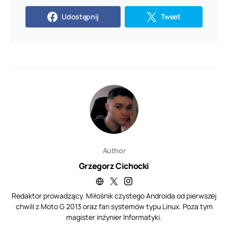
Udostępnij
Tweet
Author
Grzegorz Cichocki
Redaktor prowadzący. Miłośnik czystego Androida od pierwszej
chwili z Moto G 2013 oraz fan systemów typu Linux. Poza tym
magister inżynier Informatyki.