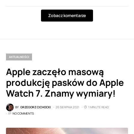
Zobacz komentarze
AKTUALNOŚCI
Apple zaczęło masową
produkcję pasków do Apple
Watch 7. Znamy wymiary!
BY
GRZEGORZ CICHOCKI
26 SIERPNIA 2021
1 MINUTE READ
NO COMMENTS