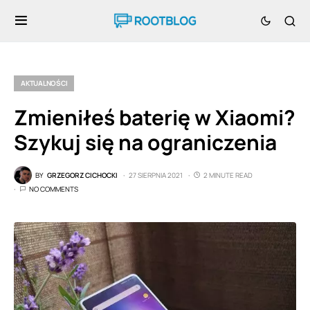
AKTUALNOŚCI
Zmieniłeś baterię w Xiaomi?
Szykuj się na ograniczenia
BY
GRZEGORZ CICHOCKI
27 SIERPNIA 2021
2 MINUTE READ
NO COMMENTS