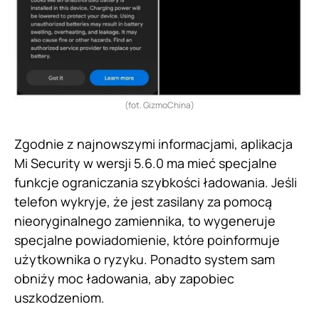
(fot. GizmoChina)
Zgodnie z najnowszymi informacjami, aplikacja
Mi Security w wersji 5.6.0 ma mieć specjalne
funkcje ograniczania szybkości ładowania. Jeśli
telefon wykryje, że jest zasilany za pomocą
nieoryginalnego zamiennika, to wygeneruje
specjalne powiadomienie, które poinformuje
użytkownika o ryzyku. Ponadto system sam
obniży moc ładowania, aby zapobiec
uszkodzeniom.