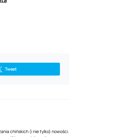
nta
Tweet
nia chińskich (i nie tylko) nowości.