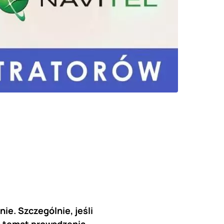
e. Szczególnie, jeśli