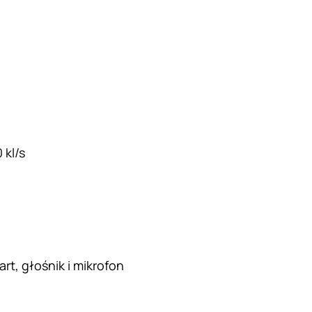
 kl/s
rt, głośnik i mikrofon