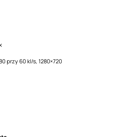
x
0 przy 60 kl/s, 1280×720