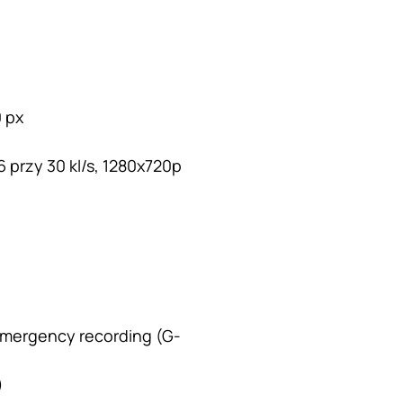
0 px
6 przy 30 kl/s, 1280x720p
Emergency recording (G-
)