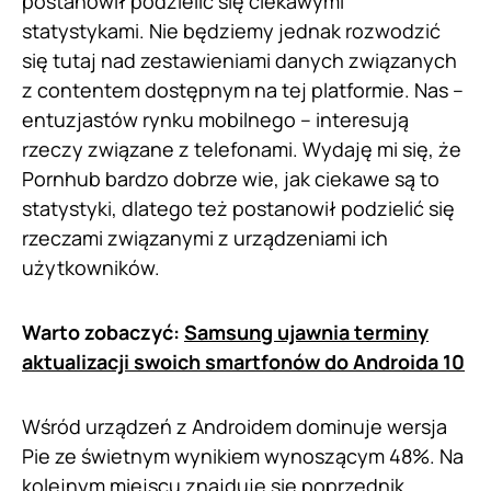
postanowił podzielić się ciekawymi
statystykami. Nie będziemy jednak rozwodzić
się tutaj nad zestawieniami danych związanych
z contentem dostępnym na tej platformie. Nas –
entuzjastów rynku mobilnego – interesują
rzeczy związane z telefonami. Wydaję mi się, że
Pornhub bardzo dobrze wie, jak ciekawe są to
statystyki, dlatego też postanowił podzielić się
rzeczami związanymi z urządzeniami ich
użytkowników.
Warto zobaczyć:
Samsung ujawnia terminy
aktualizacji swoich smartfonów do Androida 10
Wśród urządzeń z Androidem dominuje wersja
Pie ze świetnym wynikiem wynoszącym 48%. Na
kolejnym miejscu znajduje się poprzednik