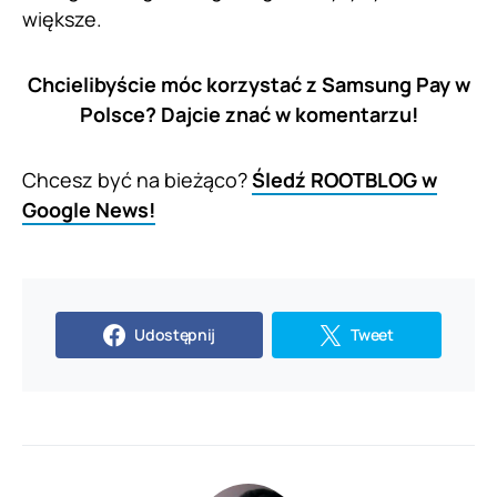
większe.
Chcielibyście móc korzystać z Samsung Pay w
Polsce? Dajcie znać w komentarzu!
Chcesz być na bieżąco?
Śledź ROOTBLOG w
Google News!
Udostępnij
Tweet