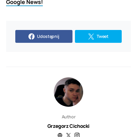
Google News!
Udostępnij
Tweet
Author
Grzegorz Cichocki