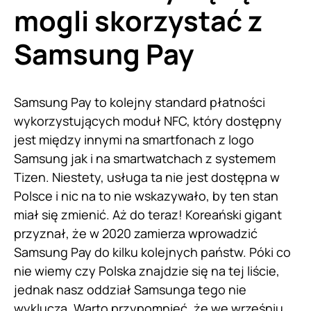
mogli skorzystać z
Samsung Pay
Samsung Pay to kolejny standard płatności
wykorzystujących moduł NFC, który dostępny
jest między innymi na smartfonach z logo
Samsung jak i na smartwatchach z systemem
Tizen. Niestety, usługa ta nie jest dostępna w
Polsce i nic na to nie wskazywało, by ten stan
miał się zmienić. Aż do teraz! Koreański gigant
przyznał, że w 2020 zamierza wprowadzić
Samsung Pay do kilku kolejnych państw. Póki co
nie wiemy czy Polska znajdzie się na tej liście,
jednak nasz oddział Samsunga tego nie
wyklucza. Warto przypomnieć, że we wrześniu