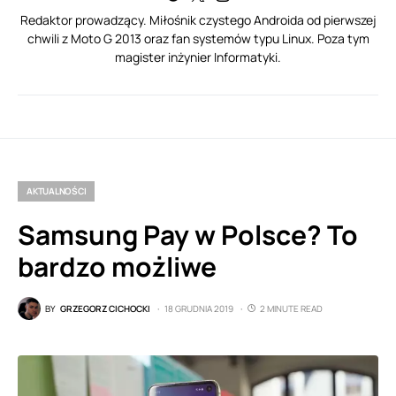
Redaktor prowadzący. Miłośnik czystego Androida od pierwszej
chwili z Moto G 2013 oraz fan systemów typu Linux. Poza tym
magister inżynier Informatyki.
AKTUALNOŚCI
Samsung Pay w Polsce? To
bardzo możliwe
BY
GRZEGORZ CICHOCKI
18 GRUDNIA 2019
2 MINUTE READ