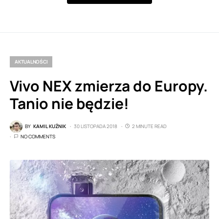
AKTUALNOŚCI
Vivo NEX zmierza do Europy.
Tanio nie będzie!
BY
KAMIL KUŹNIK
30 LISTOPADA 2018
2 MINUTE READ
NO COMMENTS