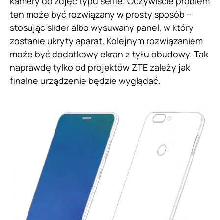
kamery do zdjęć typu selfie. Oczywiście problem
ten może być rozwiązany w prosty sposób –
stosując slider albo wysuwany panel, w który
zostanie ukryty aparat. Kolejnym rozwiązaniem
może być dodatkowy ekran z tyłu obudowy. Tak
naprawdę tylko od projektów ZTE zależy jak
finalne urządzenie będzie wyglądać.