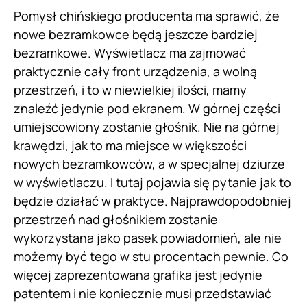
Pomysł chińskiego producenta ma sprawić, że
nowe bezramkowce będą jeszcze bardziej
bezramkowe. Wyświetlacz ma zajmować
praktycznie cały front urządzenia, a wolną
przestrzeń, i to w niewielkiej ilości, mamy
znaleźć jedynie pod ekranem. W górnej części
umiejscowiony zostanie głośnik. Nie na górnej
krawędzi, jak to ma miejsce w większości
nowych bezramkowców, a w specjalnej dziurze
w wyświetlaczu. I tutaj pojawia się pytanie jak to
będzie działać w praktyce. Najprawdopodobniej
przestrzeń nad głośnikiem zostanie
wykorzystana jako pasek powiadomień, ale nie
możemy być tego w stu procentach pewnie. Co
więcej zaprezentowana grafika jest jedynie
patentem i nie koniecznie musi przedstawiać