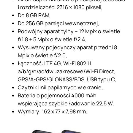
i rozdzielczości 2316 x 1080 pikseli,
Do 8 GB RAM,
Do 256 GB pamięci wewnętrznej,
Podwójny aparat tylny – 12 Mpix o świetle
f/1.8 + 5 Mpix o świetle f/2.4,
Wysuwany pojedynczy aparat przedni 8
Mpix o świetle f/2.0,
Łączność: LTE 4G, Wi-Fi 802.11
a/b/g/n/ac/dwuzakresowe/Wi-Fi Direct,
GPS/A-GPS/GLONASS/BDS, USB typu C,
Czytnik linii papilarnych w ekranie,
Bateria o pojemności 4000 mAh
wspierająca szybkie ładowanie 22,5 W,
Wymiary: 162 x 77 x 7,98 mm.