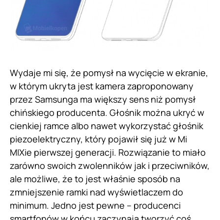
Wydaje mi się, że pomysł na wycięcie w ekranie,
w którym ukryta jest kamera zaproponowany
przez Samsunga ma większy sens niż pomysł
chińskiego producenta. Głośnik można ukryć w
cienkiej ramce albo nawet wykorzystać głośnik
piezoelektryczny, który pojawił się już w Mi
MIXie pierwszej generacji. Rozwiązanie to miało
zarówno swoich zwolenników jak i przeciwników,
ale możliwe, że to jest właśnie sposób na
zmniejszenie ramki nad wyświetlaczem do
minimum. Jedno jest pewne – producenci
smartfonów w końcu zaczynają tworzyć coś