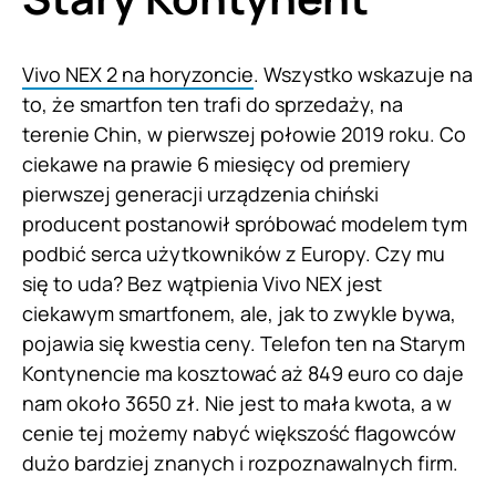
Vivo NEX 2 na horyzoncie
. Wszystko wskazuje na
to, że smartfon ten trafi do sprzedaży, na
terenie Chin, w pierwszej połowie 2019 roku. Co
ciekawe na prawie 6 miesięcy od premiery
pierwszej generacji urządzenia chiński
producent postanowił spróbować modelem tym
podbić serca użytkowników z Europy. Czy mu
się to uda? Bez wątpienia Vivo NEX jest
ciekawym smartfonem, ale, jak to zwykle bywa,
pojawia się kwestia ceny. Telefon ten na Starym
Kontynencie ma kosztować aż 849 euro co daje
nam około 3650 zł. Nie jest to mała kwota, a w
cenie tej możemy nabyć większość flagowców
dużo bardziej znanych i rozpoznawalnych firm.