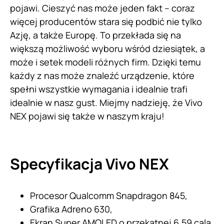
pojawi. Cieszyć nas może jeden fakt – coraz
więcej producentów stara się podbić nie tylko
Azję, a także Europę. To przekłada się na
większą możliwość wyboru wśród dziesiątek, a
może i setek modeli różnych firm. Dzięki temu
każdy z nas może znaleźć urządzenie, które
spełni wszystkie wymagania i idealnie trafi
idealnie w nasz gust. Miejmy nadzieję, że Vivo
NEX pojawi się także w naszym kraju!
Specyfikacja
Vivo
NEX
Procesor Qualcomm Snapdragon 845,
Grafika Adreno 630,
Ekran Super AMOLED o przekątnej 6,59 cala