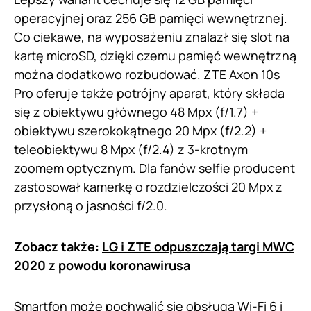
operacyjnej oraz 256 GB pamięci wewnętrznej.
Co ciekawe, na wyposażeniu znalazł się slot na
kartę microSD, dzięki czemu pamięć wewnętrzną
można dodatkowo rozbudować. ZTE Axon 10s
Pro oferuje także potrójny aparat, który składa
się z obiektywu głównego 48 Mpx (f/1.7) +
obiektywu szerokokątnego 20 Mpx (f/2.2) +
teleobiektywu 8 Mpx (f/2.4) z 3-krotnym
zoomem optycznym. Dla fanów selfie producent
zastosował kamerkę o rozdzielczości 20 Mpx z
przysłoną o jasności f/2.0.
Zobacz także:
LG i ZTE odpuszczają targi MWC
2020 z powodu koronawirusa
Smartfon może pochwalić się obsługą Wi-Fi 6 i