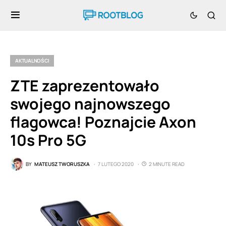
AKTUALNOŚCI
ZTE zaprezentowało
swojego najnowszego
flagowca! Poznajcie Axon
10s Pro 5G
BY
MATEUSZ TWORUSZKA
7 LUTEGO 2020
2 MINUTE READ