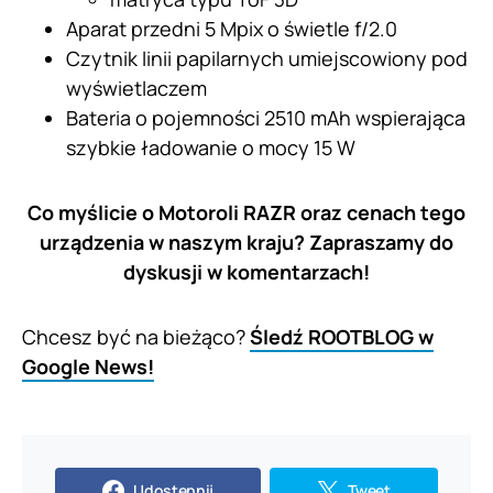
Aparat przedni 5 Mpix o świetle f/2.0
Czytnik linii papilarnych umiejscowiony pod
wyświetlaczem
Bateria o pojemności 2510 mAh wspierająca
szybkie ładowanie o mocy 15 W
Co myślicie o Motoroli RAZR oraz cenach tego
urządzenia w naszym kraju? Zapraszamy do
dyskusji w komentarzach!
Chcesz być na bieżąco?
Śledź ROOTBLOG w
Google News!
Udostępnij
Tweet