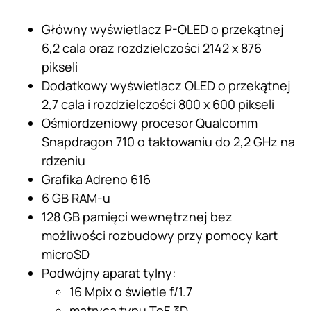
Główny wyświetlacz P-OLED o przekątnej
6,2 cala oraz rozdzielczości 2142 x 876
pikseli
Dodatkowy wyświetlacz OLED o przekątnej
2,7 cala i rozdzielczości 800 x 600 pikseli
Ośmiordzeniowy procesor Qualcomm
Snapdragon 710 o taktowaniu do 2,2 GHz na
rdzeniu
Grafika Adreno 616
6 GB RAM-u
128 GB pamięci wewnętrznej bez
możliwości rozbudowy przy pomocy kart
microSD
Podwójny aparat tylny:
16 Mpix o świetle f/1.7
matryca typu ToF 3D