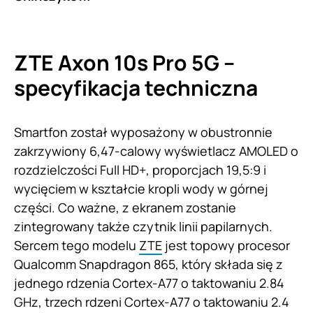
ZTE Axon 10s Pro 5G –
specyfikacja techniczna
Smartfon został wyposażony w obustronnie
zakrzywiony 6,47-calowy wyświetlacz AMOLED o
rozdzielczości Full HD+, proporcjach 19,5:9 i
wycięciem w kształcie kropli wody w górnej
części. Co ważne, z ekranem zostanie
zintegrowany także czytnik linii papilarnych.
Sercem tego modelu
ZTE
jest topowy procesor
Qualcomm Snapdragon 865, który składa się z
jednego rdzenia Cortex-A77 o taktowaniu 2.84
GHz, trzech rdzeni Cortex-A77 o taktowaniu 2.4