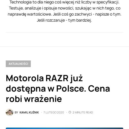
Technologia to dla niego coś więcej niż liczby w specyfikacji.
Testuje, analizuje i opisuje nowości, szukając w nich tego, co
naprawdę wartościowe. Jeśli coś go zachwyci - napisze o tym.
Jeśli rozczaruje - tym bardziej.
AKTUALNOŚCI
Motorola RAZR już
dostępna w Polsce. Cena
robi wrażenie
BY
KAMIL KUŹNIK
7 LUTEGO 2020
2 MINUTE READ