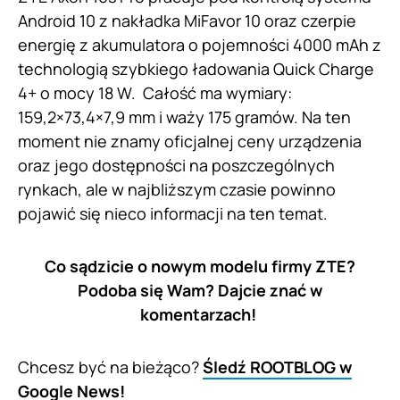
Android 10 z nakładka MiFavor 10 oraz czerpie
energię z akumulatora o pojemności 4000 mAh z
technologią szybkiego ładowania Quick Charge
4+ o mocy 18 W. Całość ma wymiary:
159,2×73,4×7,9 mm i waży 175 gramów. Na ten
moment nie znamy oficjalnej ceny urządzenia
oraz jego dostępności na poszczególnych
rynkach, ale w najbliższym czasie powinno
pojawić się nieco informacji na ten temat.
Co sądzicie o nowym modelu firmy ZTE?
Podoba się Wam? Dajcie znać w
komentarzach!
Chcesz być na bieżąco?
Śledź ROOTBLOG w
Google News!