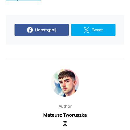
Udostępnij
Tweet
Author
Mateusz Tworuszka