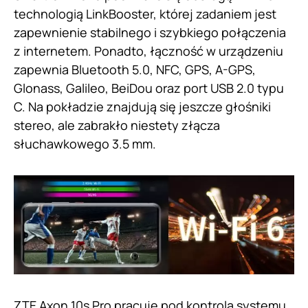
technologią LinkBooster, której zadaniem jest
zapewnienie stabilnego i szybkiego połączenia
z internetem. Ponadto, łączność w urządzeniu
zapewnia Bluetooth 5.0, NFC, GPS, A-GPS,
Glonass, Galileo, BeiDou oraz port USB 2.0 typu
C. Na pokładzie znajdują się jeszcze głośniki
stereo, ale zabrakło niestety złącza
słuchawkowego 3.5 mm.
ZTE Axon 10s Pro pracuje pod kontrolą systemu