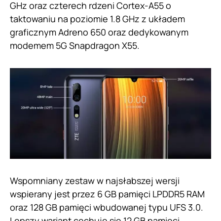
GHz oraz czterech rdzeni Cortex-A55 o
taktowaniu na poziomie 1.8 GHz z układem
graficznym Adreno 650 oraz dedykowanym
modemem 5G Snapdragon X55.
Wspomniany zestaw w najsłabszej wersji
wspierany jest przez 6 GB pamięci LPDDR5 RAM
oraz 128 GB pamięci wbudowanej typu UFS 3.0.
Lepszy wariant cechuje się 12 GB pamięci