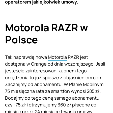
operatorem jakiejkolwiek umowy.
Motorola RAZR w
Polsce
Tak naprawdę nowa
Motorola
RAZR jest
dostępna w Orange od dnia wczorajszego. Jeśli
jesteście zainteresowani kupnem tego
urządzenia to już śpieszę z objaśnieniem cen.
Zacznijmy od abonamentu. W Planie Mobilnym
75 miesięczna rata za smartfon wynosi 285 zł.
Dodajmy do tego cenę samego abonamentu
czyli 75 zł i otrzymujemy 360 zł płacone co
miesiąc przez 24 miesiące trwania umowy.