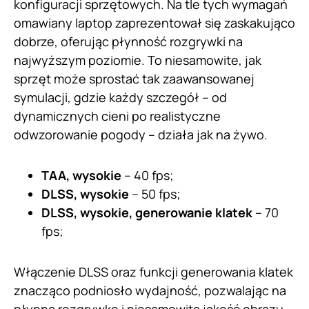
konfiguracji sprzętowych. Na tle tych wymagań
omawiany laptop zaprezentował się zaskakująco
dobrze, oferując płynność rozgrywki na
najwyższym poziomie. To niesamowite, jak
sprzęt może sprostać tak zaawansowanej
symulacji, gdzie każdy szczegół – od
dynamicznych cieni po realistyczne
odwzorowanie pogody – działa jak na żywo.
TAA, wysokie
– 40 fps;
DLSS, wysokie
– 50 fps;
DLSS, wysokie, generowanie klatek
– 70
fps;
Włączenie DLSS oraz funkcji generowania klatek
znacząco podniosło wydajność, pozwalając na