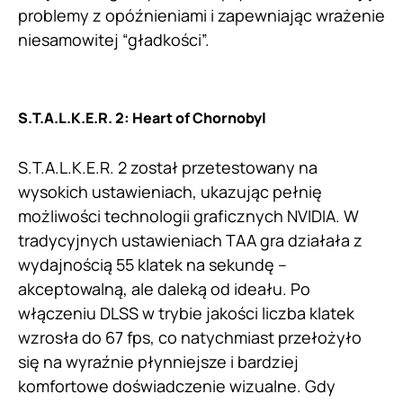
problemy z opóźnieniami i zapewniając wrażenie
niesamowitej “gładkości”.
S.T.A.L.K.E.R. 2: Heart of Chornobyl
S.T.A.L.K.E.R. 2 został przetestowany na
wysokich ustawieniach, ukazując pełnię
możliwości technologii graficznych NVIDIA. W
tradycyjnych ustawieniach TAA gra działała z
wydajnością 55 klatek na sekundę –
akceptowalną, ale daleką od ideału. Po
włączeniu DLSS w trybie jakości liczba klatek
wzrosła do 67 fps, co natychmiast przełożyło
się na wyraźnie płynniejsze i bardziej
komfortowe doświadczenie wizualne. Gdy