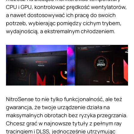
CPU i GPU, kontrolować prędkość wentylatorów,
a nawet dostosowywać ich pracę do swoich
potrzeb, wybierając pomiędzy cichym trybem,
wydajnością, a ekstremalnym chłodzeniem.
NitroSense to nie tylko funkcjonalność, ale też
gwarancja, że twoje urządzenie działa na
maksymalnych obrotach bez ryzyka przegrzania.
Chcesz grać w najnowsze tytuły z pełnym ray
tracingiem i DLSS, jednocześnie utrzymując