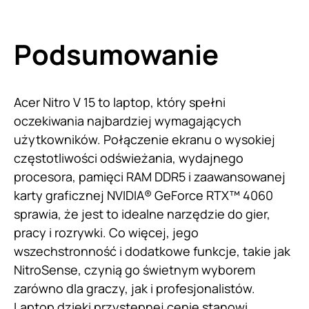
Podsumowanie
Acer Nitro V 15 to laptop, który spełni
oczekiwania najbardziej wymagających
użytkowników. Połączenie ekranu o wysokiej
częstotliwości odświeżania, wydajnego
procesora, pamięci RAM DDR5 i zaawansowanej
karty graficznej NVIDIA® GeForce RTX™ 4060
sprawia, że jest to idealne narzędzie do gier,
pracy i rozrywki. Co więcej, jego
wszechstronność i dodatkowe funkcje, takie jak
NitroSense, czynią go świetnym wyborem
zarówno dla graczy, jak i profesjonalistów.
Laptop dzięki przystępnej cenie stanowi