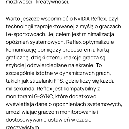
możliwości i kreatywności.
Warto jeszcze wspomnieć o NVIDIA Reflex, czyli
technologii zaprojektowanej z myślą o graczach
i e-sportowcach. Jej celem jest minimalizacja
opóźnień systemowych. Reflex optymalizuje
komunikację pomiędzy procesorem a kartą
graficzną, dzięki czemu reakcje gracza są
szybciej odzwierciedlane na ekranie. To
szczególnie istotne w dynamicznych grach,
takich jak strzelanki FPS, gdzie liczy się każda
milisekunda. Reflex jest kompatybilny z
monitorami G-SYNC, które dodatkowo
wyświetlają dane o opóźnieniach systemowych,
umożliwiając graczom monitorowanie i
dostosowywanie ustawień w czasie
rzeczywistym.