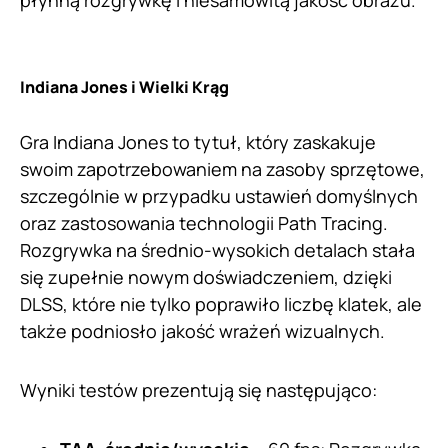
płynną rozgrywkę i niesamowitą jakość obrazu.
Indiana Jones i Wielki Krąg
Gra Indiana Jones to tytuł, który zaskakuje
swoim zapotrzebowaniem na zasoby sprzętowe,
szczególnie w przypadku ustawień domyślnych
oraz zastosowania technologii Path Tracing.
Rozgrywka na średnio-wysokich detalach stała
się zupełnie nowym doświadczeniem, dzięki
DLSS, które nie tylko poprawiło liczbę klatek, ale
także podniosło jakość wrażeń wizualnych.
Wyniki testów prezentują się następująco: