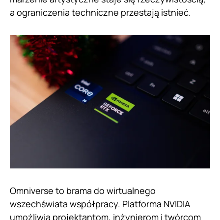
a ograniczenia techniczne przestają istnieć.
Omniverse to brama do wirtualnego
wszechświata współpracy. Platforma NVIDIA
umożliwia projektantom, inżynierom i twórcom