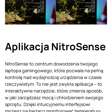
Aplikacja NitroSense
NitroSense to centrum dowodzenia twojego
laptopa gamingowego, które pozwala na pełną
kontrolę nad wydajnością urządzenia w czasie
rzeczywistym. To nie jest zwykła aplikacja – to
interaktywne narzędzie, które zmienia sposób,
w jaki zarządzasz mocą i chłodzeniem swojego
sprzętu. Dzięki intuicyjnemu interfejsowi
możesz na bieżąco monitorować temperatury