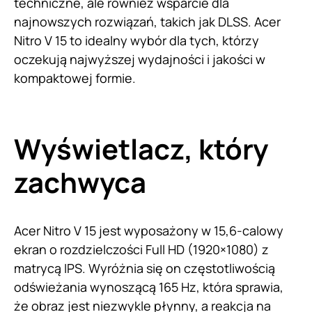
techniczne, ale również wsparcie dla
najnowszych rozwiązań, takich jak DLSS. Acer
Nitro V 15 to idealny wybór dla tych, którzy
oczekują najwyższej wydajności i jakości w
kompaktowej formie.
Wyświetlacz, który
zachwyca
Acer Nitro V 15 jest wyposażony w 15,6-calowy
ekran o rozdzielczości Full HD (1920×1080) z
matrycą IPS. Wyróżnia się on częstotliwością
odświeżania wynoszącą 165 Hz, która sprawia,
że obraz jest niezwykle płynny, a reakcja na