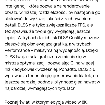
inteligencji, która pozwala na renderowanie
obrazu w niższej rozdzielczości, by następnie go
skalować do wyższej jakości z zachowaniem
detali. DLSS nie tylko zwiększa liczbę FPS, ale
też sprawia, że twoje gry wyglądają jeszcze
lepiej. W trybach takich jak DLSS Quality możesz
cieszyć się olśniewającą grafiką, a w trybach
Performance – maksymalną wydajnością. Dzięki
DLSS twoja karta graficzna zamienia się w
mistrza optymalizacji, pozwalając Ci na więcej
niż kiedykolwiek wcześniej. Ponadto, DLSS 3.0
wprowadza technologię generowania klatek, co
jeszcze bardziej podnosi płynność gier, nawet w
najbardziej wymagających tytułach.
Poznaj świat, w którym edycja wideo w 8K,