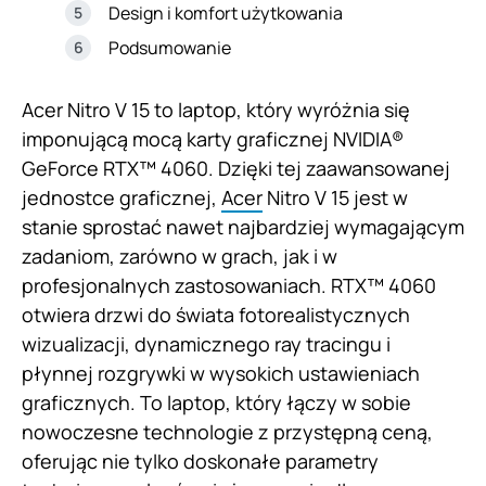
Design i komfort użytkowania
Podsumowanie
Acer Nitro V 15 to laptop, który wyróżnia się
imponującą mocą karty graficznej NVIDIA®
GeForce RTX™ 4060. Dzięki tej zaawansowanej
jednostce graficznej,
Acer
Nitro V 15 jest w
stanie sprostać nawet najbardziej wymagającym
zadaniom, zarówno w grach, jak i w
profesjonalnych zastosowaniach. RTX™ 4060
otwiera drzwi do świata fotorealistycznych
wizualizacji, dynamicznego ray tracingu i
płynnej rozgrywki w wysokich ustawieniach
graficznych. To laptop, który łączy w sobie
nowoczesne technologie z przystępną ceną,
oferując nie tylko doskonałe parametry