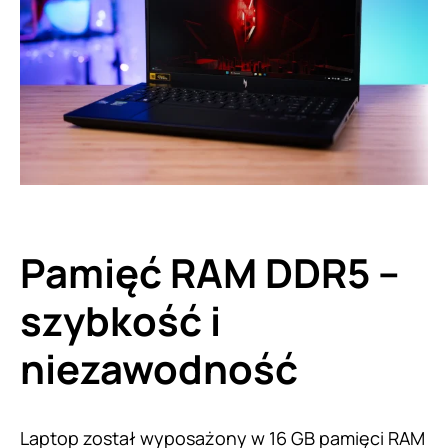
Pamięć RAM DDR5 –
szybkość i
niezawodność
Laptop został wyposażony w 16 GB pamięci RAM