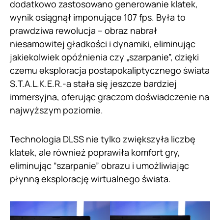
dodatkowo zastosowano generowanie klatek,
wynik osiągnął imponujące 107 fps. Była to
prawdziwa rewolucja – obraz nabrał
niesamowitej gładkości i dynamiki, eliminując
jakiekolwiek opóźnienia czy „szarpanie”, dzięki
czemu eksploracja postapokaliptycznego świata
S.T.A.L.K.E.R.-a stała się jeszcze bardziej
immersyjna, oferując graczom doświadczenie na
najwyższym poziomie.
Technologia DLSS nie tylko zwiększyła liczbę
klatek, ale również poprawiła komfort gry,
eliminując “szarpanie” obrazu i umożliwiając
płynną eksplorację wirtualnego świata.