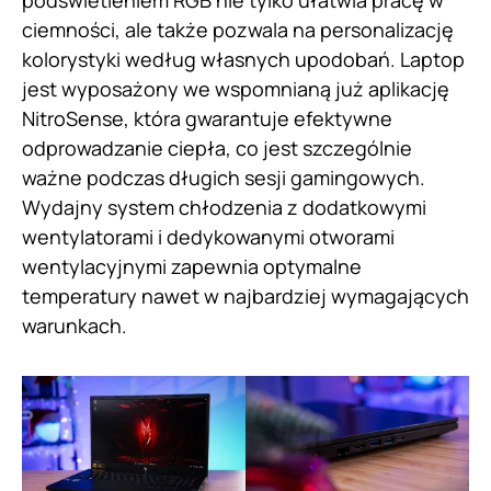
podświetleniem RGB nie tylko ułatwia pracę w
ciemności, ale także pozwala na personalizację
kolorystyki według własnych upodobań. Laptop
jest wyposażony we wspomnianą już aplikację
NitroSense, która gwarantuje efektywne
odprowadzanie ciepła, co jest szczególnie
ważne podczas długich sesji gamingowych.
Wydajny system chłodzenia z dodatkowymi
wentylatorami i dedykowanymi otworami
wentylacyjnymi zapewnia optymalne
temperatury nawet w najbardziej wymagających
warunkach.