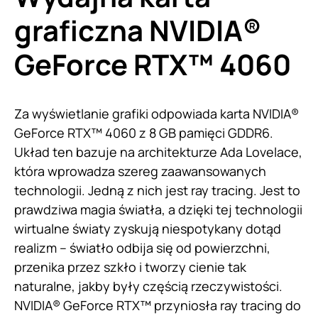
graficzna NVIDIA®
GeForce RTX™ 4060
Za wyświetlanie grafiki odpowiada karta NVIDIA®
GeForce RTX™ 4060 z 8 GB pamięci GDDR6.
Układ ten bazuje na architekturze Ada Lovelace,
która wprowadza szereg zaawansowanych
technologii. Jedną z nich jest ray tracing. Jest to
prawdziwa magia światła, a dzięki tej technologii
wirtualne światy zyskują niespotykany dotąd
realizm – światło odbija się od powierzchni,
przenika przez szkło i tworzy cienie tak
naturalne, jakby były częścią rzeczywistości.
NVIDIA® GeForce RTX™ przyniosła ray tracing do