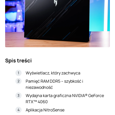
Spis treści
Wyświetlacz, który zachwyca
Pamięć RAM DDR5 – szybkość i
niezawodność
Wydajna karta graficzna NVIDIA® GeForce
RTX™ 4060
Aplikacja NitroSense