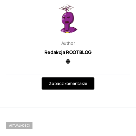
Author
Redakcja ROOTBLOG
Zobacz komentarze
AKTUALNOŚCI