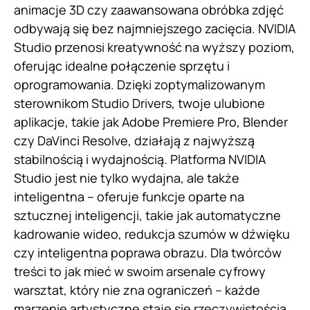
animacje 3D czy zaawansowana obróbka zdjęć
odbywają się bez najmniejszego zacięcia. NVIDIA
Studio przenosi kreatywność na wyższy poziom,
oferując idealne połączenie sprzętu i
oprogramowania. Dzięki zoptymalizowanym
sterownikom Studio Drivers, twoje ulubione
aplikacje, takie jak Adobe Premiere Pro, Blender
czy DaVinci Resolve, działają z najwyższą
stabilnością i wydajnością. Platforma NVIDIA
Studio jest nie tylko wydajna, ale także
inteligentna – oferuje funkcje oparte na
sztucznej inteligencji, takie jak automatyczne
kadrowanie wideo, redukcja szumów w dźwięku
czy inteligentna poprawa obrazu. Dla twórców
treści to jak mieć w swoim arsenale cyfrowy
warsztat, który nie zna ograniczeń – każde
marzenie artystyczne staje się rzeczywistością,