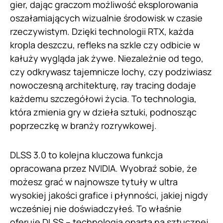
gier, dając graczom możliwość eksplorowania
oszałamiających wizualnie środowisk w czasie
rzeczywistym. Dzięki technologii RTX, każda
kropla deszczu, refleks na szkle czy odbicie w
kałuży wygląda jak żywe. Niezależnie od tego,
czy odkrywasz tajemnicze lochy, czy podziwiasz
nowoczesną architekturę, ray tracing dodaje
każdemu szczegółowi życia. To technologia,
która zmienia gry w dzieła sztuki, podnosząc
poprzeczkę w branży rozrywkowej.
DLSS 3.0 to kolejna kluczowa funkcja
opracowana przez NVIDIA. Wyobraź sobie, że
możesz grać w najnowsze tytuły w ultra
wysokiej jakości grafice i płynności, jakiej nigdy
wcześniej nie doświadczyłeś. To właśnie
oferuje DLSS – technologia oparta na sztucznej