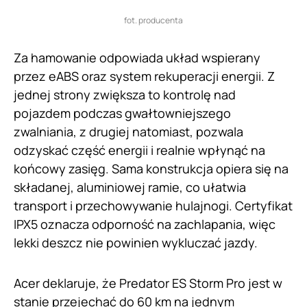
fot. producenta
Za hamowanie odpowiada układ wspierany
przez eABS oraz system rekuperacji energii. Z
jednej strony zwiększa to kontrolę nad
pojazdem podczas gwałtowniejszego
zwalniania, z drugiej natomiast, pozwala
odzyskać część energii i realnie wpłynąć na
końcowy zasięg. Sama konstrukcja opiera się na
składanej, aluminiowej ramie, co ułatwia
transport i przechowywanie hulajnogi. Certyfikat
IPX5 oznacza odporność na zachlapania, więc
lekki deszcz nie powinien wykluczać jazdy.
Acer deklaruje, że Predator ES Storm Pro jest w
stanie przejechać do 60 km na jednym