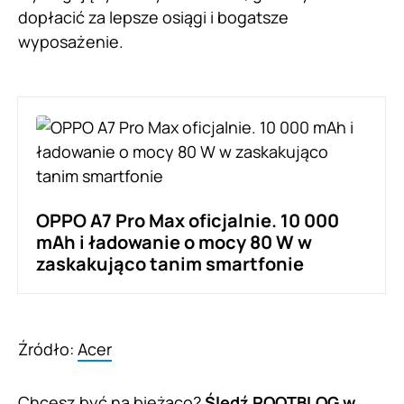
dopłacić za lepsze osiągi i bogatsze
wyposażenie.
OPPO A7 Pro Max oficjalnie. 10 000
mAh i ładowanie o mocy 80 W w
zaskakująco tanim smartfonie
Źródło:
Acer
Chcesz być na bieżąco?
Śledź ROOTBLOG w