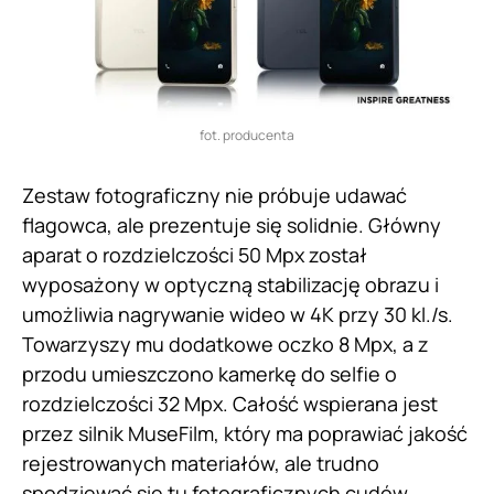
fot. producenta
Zestaw fotograficzny nie próbuje udawać
flagowca, ale prezentuje się solidnie. Główny
aparat o rozdzielczości 50 Mpx został
wyposażony w optyczną stabilizację obrazu i
umożliwia nagrywanie wideo w 4K przy 30 kl./s.
Towarzyszy mu dodatkowe oczko 8 Mpx, a z
przodu umieszczono kamerkę do selfie o
rozdzielczości 32 Mpx. Całość wspierana jest
przez silnik MuseFilm, który ma poprawiać jakość
rejestrowanych materiałów, ale trudno
spodziewać się tu fotograficznych cudów.