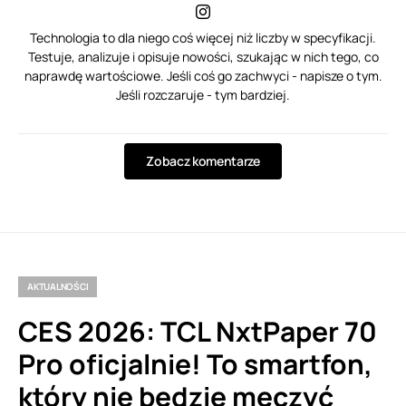
Technologia to dla niego coś więcej niż liczby w specyfikacji.
Testuje, analizuje i opisuje nowości, szukając w nich tego, co
naprawdę wartościowe. Jeśli coś go zachwyci - napisze o tym.
Jeśli rozczaruje - tym bardziej.
Zobacz komentarze
AKTUALNOŚCI
CES 2026: TCL NxtPaper 70
Pro oficjalnie! To smartfon,
który nie będzie męczyć