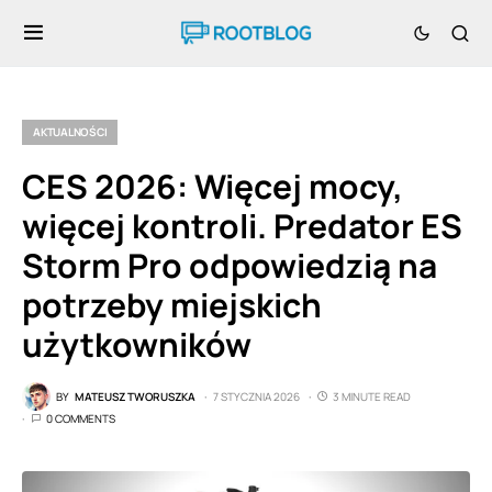
AKTUALNOŚCI
CES 2026: Więcej mocy,
więcej kontroli. Predator ES
Storm Pro odpowiedzią na
potrzeby miejskich
użytkowników
BY
MATEUSZ TWORUSZKA
7 STYCZNIA 2026
3 MINUTE READ
0 COMMENTS