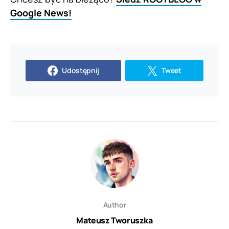
Google News!
Udostępnij
Tweet
Author
Mateusz Tworuszka