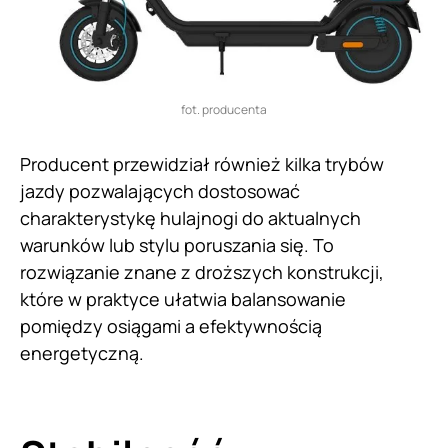
fot. producenta
Producent przewidział również kilka trybów
jazdy pozwalających dostosować
charakterystykę hulajnogi do aktualnych
warunków lub stylu poruszania się. To
rozwiązanie znane z droższych konstrukcji,
które w praktyce ułatwia balansowanie
pomiędzy osiągami a efektywnością
energetyczną.