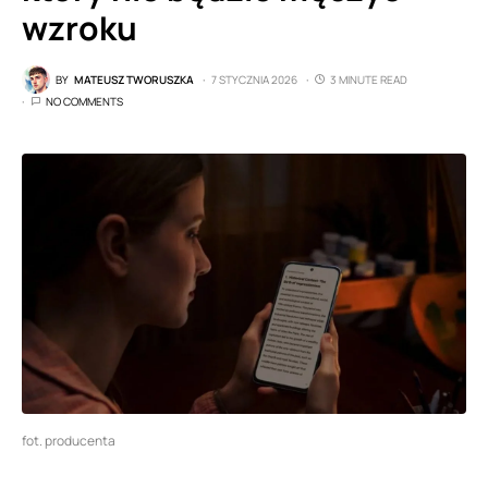
wzroku
BY
MATEUSZ TWORUSZKA
7 STYCZNIA 2026
3 MINUTE READ
NO COMMENTS
fot. producenta