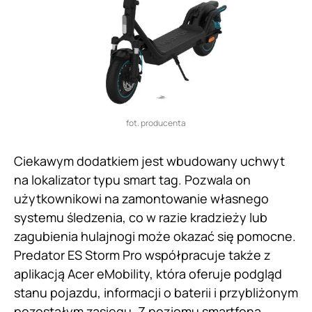
fot. producenta
Ciekawym dodatkiem jest wbudowany uchwyt
na lokalizator typu smart tag. Pozwala on
użytkownikowi na zamontowanie własnego
systemu śledzenia, co w razie kradzieży lub
zagubienia hulajnogi może okazać się pomocne.
Predator ES Storm Pro współpracuje także z
aplikacją Acer eMobility, która oferuje podgląd
stanu pojazdu, informacji o baterii i przybliżonym
pozostałym zasięgu. Z poziomu smartfona