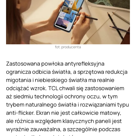
fot. producenta
Zastosowana powłoka antyrefleksyjna
ogranicza odbicia światła, a sprzętowa redukcja
migotania i niebieskiego światła ma realnie
odciążać wzrok. TCL chwali się zastosowaniem
aż siedmiu technologii ochrony oczu, w tym
trybem naturalnego światła i rozwiązaniami typu
anti-flicker. Ekran nie jest całkowicie matowy,
ale różnica względem klasycznych paneli jest
wyraźnie zauważalna, a szczególnie podczas