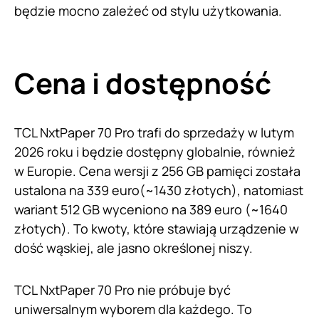
będzie mocno zależeć od stylu użytkowania.
Cena i dostępność
TCL NxtPaper 70 Pro trafi do sprzedaży w lutym
2026 roku i będzie dostępny globalnie, również
w Europie. Cena wersji z 256 GB pamięci została
ustalona na 339 euro(~1430 złotych), natomiast
wariant 512 GB wyceniono na 389 euro (~1640
złotych). To kwoty, które stawiają urządzenie w
dość wąskiej, ale jasno określonej niszy.
TCL NxtPaper 70 Pro nie próbuje być
uniwersalnym wyborem dla każdego. To