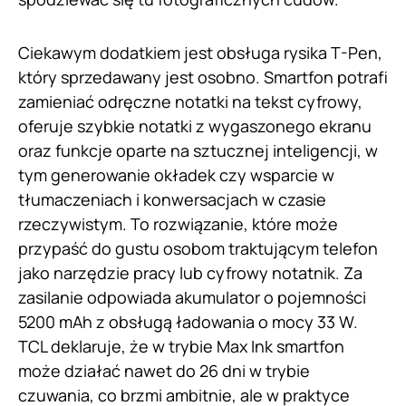
Ciekawym dodatkiem jest obsługa rysika T-Pen,
który sprzedawany jest osobno. Smartfon potrafi
zamieniać odręczne notatki na tekst cyfrowy,
oferuje szybkie notatki z wygaszonego ekranu
oraz funkcje oparte na sztucznej inteligencji, w
tym generowanie okładek czy wsparcie w
tłumaczeniach i konwersacjach w czasie
rzeczywistym. To rozwiązanie, które może
przypaść do gustu osobom traktującym telefon
jako narzędzie pracy lub cyfrowy notatnik. Za
zasilanie odpowiada akumulator o pojemności
5200 mAh z obsługą ładowania o mocy 33 W.
TCL deklaruje, że w trybie Max Ink smartfon
może działać nawet do 26 dni w trybie
czuwania, co brzmi ambitnie, ale w praktyce