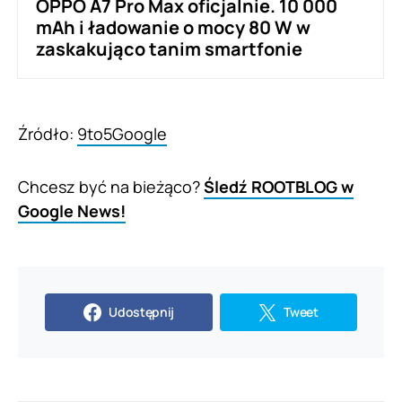
OPPO A7 Pro Max oficjalnie. 10 000
mAh i ładowanie o mocy 80 W w
zaskakująco tanim smartfonie
Źródło:
9to5Google
Chcesz być na bieżąco?
Śledź ROOTBLOG w
Google News!
Udostępnij
Tweet