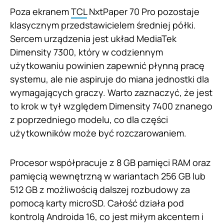
Poza ekranem
TCL
NxtPaper 70 Pro pozostaje
klasycznym przedstawicielem średniej półki.
Sercem urządzenia jest układ MediaTek
Dimensity 7300, który w codziennym
użytkowaniu powinien zapewnić płynną pracę
systemu, ale nie aspiruje do miana jednostki dla
wymagających graczy. Warto zaznaczyć, że jest
to krok w tył względem Dimensity 7400 znanego
z poprzedniego modelu, co dla części
użytkowników może być rozczarowaniem.
Procesor współpracuje z 8 GB pamięci RAM oraz
pamięcią wewnętrzną w wariantach 256 GB lub
512 GB z możliwością dalszej rozbudowy za
pomocą karty microSD. Całość działa pod
kontrolą Androida 16, co jest miłym akcentem i