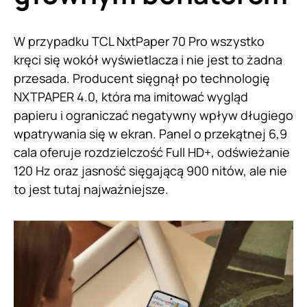
W przypadku TCL NxtPaper 70 Pro wszystko
kręci się wokół wyświetlacza i nie jest to żadna
przesada. Producent sięgnął po technologię
NXTPAPER 4.0, która ma imitować wygląd
papieru i ograniczać negatywny wpływ długiego
wpatrywania się w ekran. Panel o przekątnej 6,9
cala oferuje rozdzielczość Full HD+, odświeżanie
120 Hz oraz jasność sięgającą 900 nitów, ale nie
to jest tutaj najważniejsze.