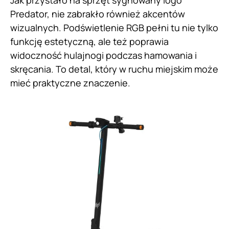
Jak przystało na sprzęt sygnowany logo
Predator, nie zabrakło również akcentów
wizualnych. Podświetlenie RGB pełni tu nie tylko
funkcję estetyczną, ale też poprawia
widoczność hulajnogi podczas hamowania i
skręcania. To detal, który w ruchu miejskim może
mieć praktyczne znaczenie.