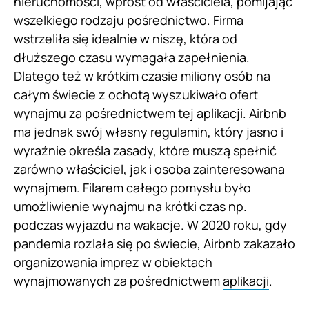
nieruchomości, wprost od właściciela, pomijając
wszelkiego rodzaju pośrednictwo. Firma
wstrzeliła się idealnie w niszę, która od
dłuższego czasu wymagała zapełnienia.
Dlatego też w krótkim czasie miliony osób na
całym świecie z ochotą wyszukiwało ofert
wynajmu za pośrednictwem tej aplikacji. Airbnb
ma jednak swój własny regulamin, który jasno i
wyraźnie określa zasady, które muszą spełnić
zarówno właściciel, jak i osoba zainteresowana
wynajmem. Filarem całego pomysłu było
umożliwienie wynajmu na krótki czas np.
podczas wyjazdu na wakacje. W 2020 roku, gdy
pandemia rozlała się po świecie, Airbnb zakazało
organizowania imprez w obiektach
wynajmowanych za pośrednictwem
aplikacji
.