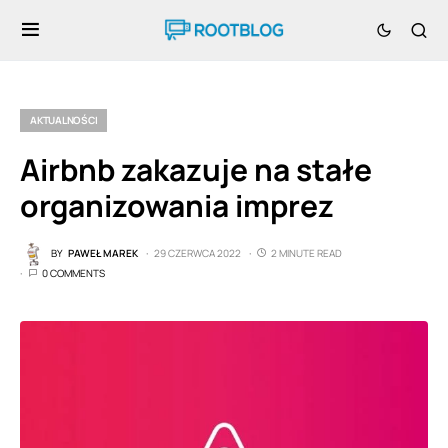
AKTUALNOŚCI
Airbnb zakazuje na stałe
organizowania imprez
BY
PAWEŁ MAREK
29 CZERWCA 2022
2 MINUTE READ
0 COMMENTS