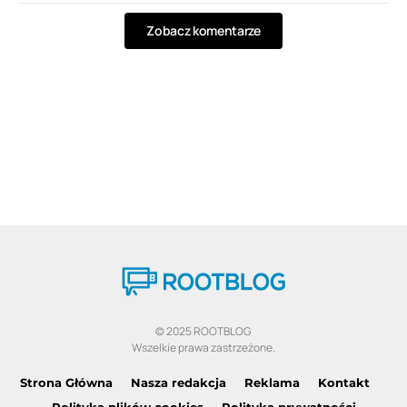
Zobacz komentarze
© 2025 ROOTBLOG
Wszelkie prawa zastrzeżone.
Strona Główna
Nasza redakcja
Reklama
Kontakt