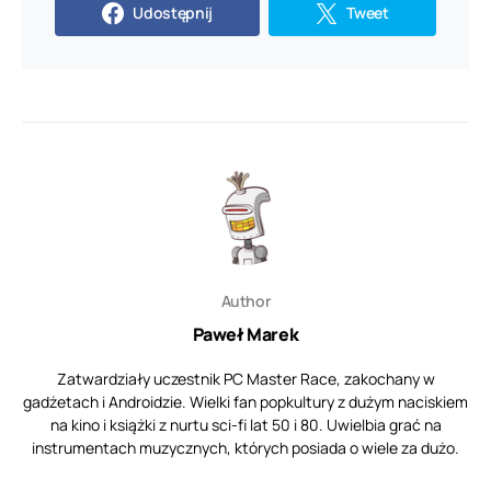
Udostępnij
Tweet
Author
Paweł Marek
Zatwardziały uczestnik PC Master Race, zakochany w
gadżetach i Androidzie. Wielki fan popkultury z dużym naciskiem
na kino i książki z nurtu sci-fi lat 50 i 80. Uwielbia grać na
instrumentach muzycznych, których posiada o wiele za dużo.