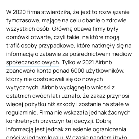
W 2020 firma stwierdziła, że jest to rozwiązanie
tymczasowe, mające na celu dbanie o zdrowie
wszystkich osób. Główną obawą firmy były
domówki otwarte, czyli takie, na które mogą
trafić osoby przypadkowe, które natknęły się na
informację o zabawie za pośrednictwem mediów
społecznościowych
. Tylko w 2021 Airbnb
zbanowało konta ponad 6000 użytkowników,
którzy nie dostosowali się do nowych
wytycznych. Airbnb wyciągnęło wnioski z
ostatnich dwóch lat i uznało, że zakaz przynosi
więcej pożytku niż szkody i zostanie na stałe w
regulaminie. Firma nie wskazała jednak żadnych
konkretnych przyczyn tej decyzji. Dobrą
informacją jest jednak zniesienie ograniczenia
gości w jednym lokalu. W czasie pandemii było