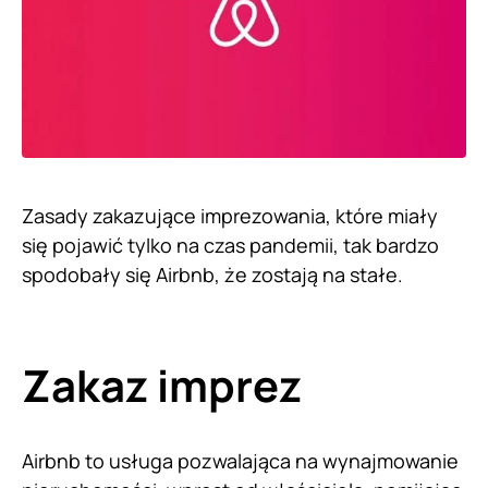
Zasady zakazujące imprezowania, które miały
się pojawić tylko na czas pandemii, tak bardzo
spodobały się Airbnb, że zostają na stałe.
Zakaz imprez
Airbnb to usługa pozwalająca na wynajmowanie