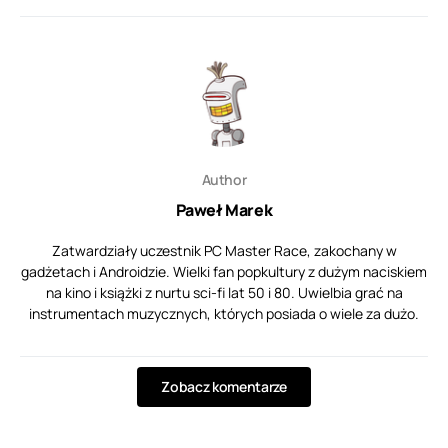
Author
Paweł Marek
Zatwardziały uczestnik PC Master Race, zakochany w
gadżetach i Androidzie. Wielki fan popkultury z dużym naciskiem
na kino i książki z nurtu sci-fi lat 50 i 80. Uwielbia grać na
instrumentach muzycznych, których posiada o wiele za dużo.
Zobacz komentarze