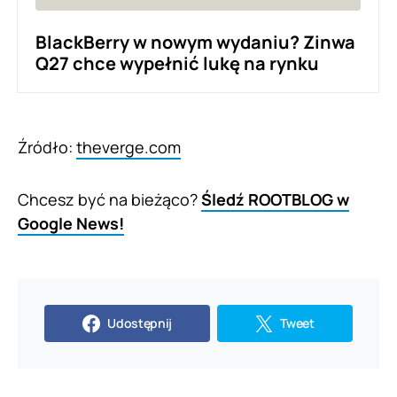
BlackBerry w nowym wydaniu? Zinwa
Q27 chce wypełnić lukę na rynku
Źródło:
theverge.com
Chcesz być na bieżąco?
Śledź ROOTBLOG w
Google News!
Udostępnij
Tweet