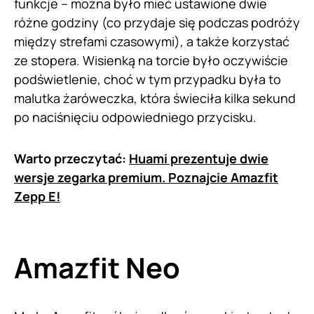
funkcje – można było mieć ustawione dwie
różne godziny (co przydaje się podczas podróży
między strefami czasowymi), a także korzystać
ze stopera. Wisienką na torcie było oczywiście
podświetlenie, choć w tym przypadku była to
malutka żaróweczka, która świeciła kilka sekund
po naciśnięciu odpowiedniego przycisku.
Warto przeczytać:
Huami prezentuje dwie
wersje zegarka premium. Poznajcie Amazfit
Zepp E!
Amazfit Neo