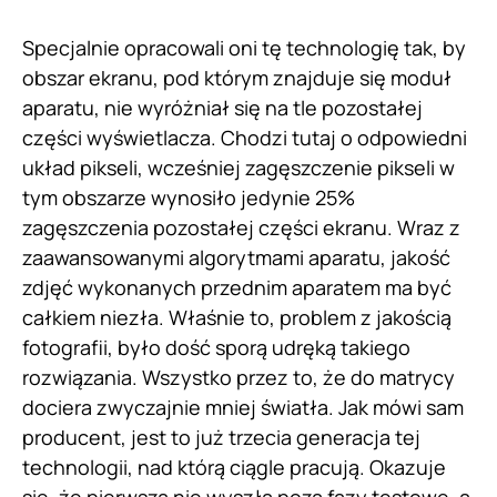
Specjalnie opracowali oni tę technologię tak, by
obszar ekranu, pod którym znajduje się moduł
aparatu, nie wyróżniał się na tle pozostałej
części wyświetlacza. Chodzi tutaj o odpowiedni
układ pikseli, wcześniej zagęszczenie pikseli w
tym obszarze wynosiło jedynie 25%
zagęszczenia pozostałej części ekranu. Wraz z
zaawansowanymi algorytmami aparatu, jakość
zdjęć wykonanych przednim aparatem ma być
całkiem niezła. Właśnie to, problem z jakością
fotografii, było dość sporą udręką takiego
rozwiązania. Wszystko przez to, że do matrycy
dociera zwyczajnie mniej światła. Jak mówi sam
producent, jest to już trzecia generacja tej
technologii, nad którą ciągle pracują. Okazuje
się, że pierwsza nie wyszła poza fazy testowe, a