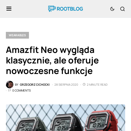
WEARABLES
Amazfit Neo wygląda
klasycznie, ale oferuje
nowoczesne funkcje
BY
GRZEGORZ CICHOCKI
28 SIERPNIA 2020
2 MINUTE READ
0 COMMENTS