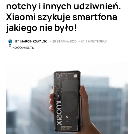
notchy i innych udziwnień.
Xiaomi szykuje smartfona
jakiego nie było!
BY
MARCIN KOWALSKI
28 SIERPNIA 2020
2 MINUTE READ
NO COMMENTS