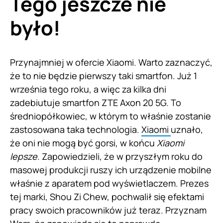
Tego jeszcze nie
było!
Przynajmniej w ofercie Xiaomi. Warto zaznaczyć,
że to nie będzie pierwszy taki smartfon. Już 1
września tego roku, a więc za kilka dni
zadebiutuje smartfon ZTE Axon 20 5G. To
średniopółkowiec, w którym to właśnie zostanie
zastosowana taka technologia.
Xiaomi
uznało,
że oni nie mogą być gorsi, w końcu
Xiaomi
lepsze
. Zapowiedzieli, że w przyszłym roku do
masowej produkcji ruszy ich urządzenie mobilne
właśnie z aparatem pod wyświetlaczem. Prezes
tej marki, Shou Zi Chew, pochwalił się efektami
pracy swoich pracowników już teraz. Przyznam