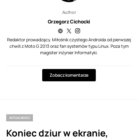
Author
Grzegorz Cichocki
Redaktor prowadzący. Miłośnik czystego Androida od pierwszej
chwili z Moto G 2013 oraz fan systemów typu Linux. Poza tym
magister inżynier Informatyki.
Zobacz komentarze
AKTUALNOŚCI
Koniec dziur w ekranie,