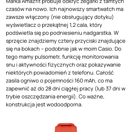
Marka Amazfit próbuje odkryć zegarki z tamtych
czasów na nowo. Ich najnowszy smartwatch ma
zawsze włączony (nie obsługujący dotyku)
wyświetlacz o przekątnej 1,2 cala, który
podświetla się po podniesieniu nadgarstka. W
sprzęcie znajdziemy cztery przyciski znajdujące
się na bokach – podobnie jak w moim Casio. Do
tego mamy pulsometr, funkcję monitorowania
snu i aktywności fizycznych oraz pokazywanie
niektórych powiadomień z telefonu. Całość
zasila ogniwo o pojemności 160 mAh, co ma
zapewnić aż do 28 dni ciągłej pracy (lub 37 dni w
trybie oszczędzania energii). Co ważne,
konstrukcja jest wodoodporna.