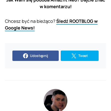
w komentarzu!
Chcesz być na bieżąco?
Śledź ROOTBLOG w
Google News!
Udostępnij
Tweet