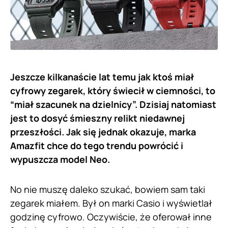
Jeszcze kilkanaście lat temu jak ktoś miał
cyfrowy zegarek, który świecił w ciemności, to
“miał szacunek na dzielnicy”. Dzisiaj natomiast
jest to dosyć śmieszny relikt niedawnej
przeszłości. Jak się jednak okazuje, marka
Amazfit chce do tego trendu powrócić i
wypuszcza model Neo.
No nie muszę daleko szukać, bowiem sam taki
zegarek miałem. Był on marki Casio i wyświetlał
godzinę cyfrowo. Oczywiście, że oferował inne