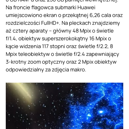
Na froncie flagowca submarki Huawei
umiejscowiono ekran o przekątnej 6,26 cala oraz
rozdzielczości FullHD+. Na pleckach znajdziemy
aż cztery aparaty – główny 48 Mpix o świetle
f/1.4, obiektyw superszerokokątny 16 Mpix o
kącie widzenia 117 stopni oraz świetle f/2.2, 8
Mpix teleobiektyw o świetle f/2.4 zapewniający
3-krotny zoom optyczny oraz 2 Mpix obiektyw
odpowiedzialny za zdjęcia makro.