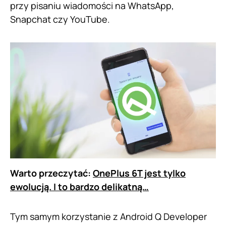
przy pisaniu wiadomości na WhatsApp,
Snapchat czy YouTube.
Warto przeczytać:
OnePlus 6T jest tylko
ewolucją. I to bardzo delikatną…
Tym samym korzystanie z Android Q Developer