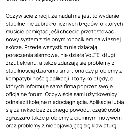
Oczywiście z racji, że nadal nie jest to wydanie
stabilne nie zabrakło licznych błędów, o których
musicie pamiętać jeśli chcecie przetestować
nowy system z zielonym robocikiem na własnej
skórze. Przede wszystkim nie działają
połączenia alarmowe, nie działa VoLTE, długi
zrzut ekranu, a także zdarzają się problemy z
stabilnością działania smartfona czy problemy z
kompatybilnością aplikacji. I to tylko błędy, o
których informuje sama firma poprzez swoje
oficjalne forum. Oczywiście sami użytkownicy
odnaleźli kolejne niedociągnięcia. Aplikacje lubią
się zamykać bez żadnego powodu, część osób
zgłaszało także problemy z ciemnym motywem
oraz problemy z niepojawiającą się klawiaturą