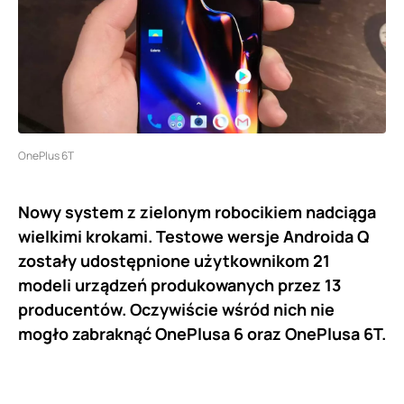
OnePlus 6T
Nowy system z zielonym robocikiem nadciąga
wielkimi krokami. Testowe wersje Androida Q
zostały udostępnione użytkownikom 21
modeli urządzeń produkowanych przez 13
producentów. Oczywiście wśród nich nie
mogło zabraknąć OnePlusa 6 oraz OnePlusa 6T.