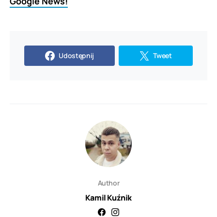
Google News!
Udostępnij
Tweet
Author
Kamil Kuźnik