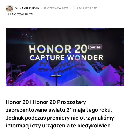
BY
KAMIL KUŹNIK
18 CZERWCA 2019
2 MINUTE READ
NO COMMENTS
Honor 20 i Honor 20 Pro zostały
zaprezentowane światu 21 maja tego roku
.
Jednak podczas premiery nie otrzymaliśmy
informacji czy urządzenia te kiedykolwiek