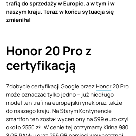
trafią do sprzedaży w Europie, a w tym i w
naszym kraju. Teraz w końcu sytuacja się
zmieniła!
Honor 20 Pro z
certyfikacją
Zdobycie certyfikacji Google przez
Honor
20 Pro
może oznaczać tylko jedno – już niedługo
model ten trafi na europejski rynek oraz także
do naszego kraju. Na Starym Kontynencie
smartfon ten został wyceniony na 599 euro czyli
około 2550 zł. W cenie tej otrzymamy Kirina 980,
8 GB RAM-u oraz 256 GB pamięci wewnętrznej.