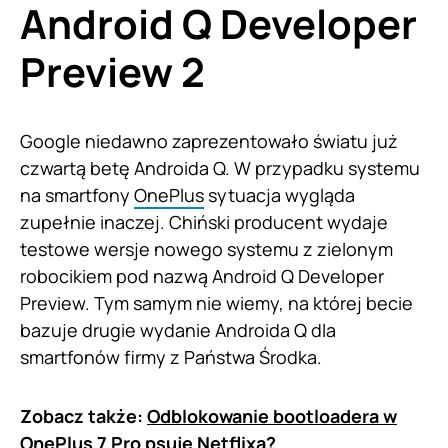
Android Q Developer
Preview 2
Google niedawno zaprezentowało światu już
czwartą betę Androida Q. W przypadku systemu
na smartfony
OnePlus
sytuacja wygląda
zupełnie inaczej. Chiński producent wydaje
testowe wersje nowego systemu z zielonym
robocikiem pod nazwą Android Q Developer
Preview. Tym samym nie wiemy, na której becie
bazuje drugie wydanie Androida Q dla
smartfonów firmy z Państwa Środka.
Zobacz także:
Odblokowanie bootloadera w
OnePlus 7 Pro psuje Netflixa?