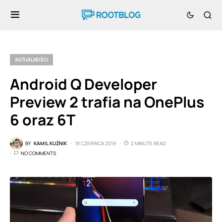
AKTUALNOŚCI
Android Q Developer
Preview 2 trafia na OnePlus
6 oraz 6T
BY
KAMIL KUŹNIK
18 CZERWCA 2019
2 MINUTE READ
NO COMMENTS