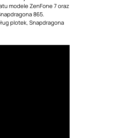
iatu modele ZenFone 7 oraz
Snapdragona 865.
ług plotek, Snapdragona