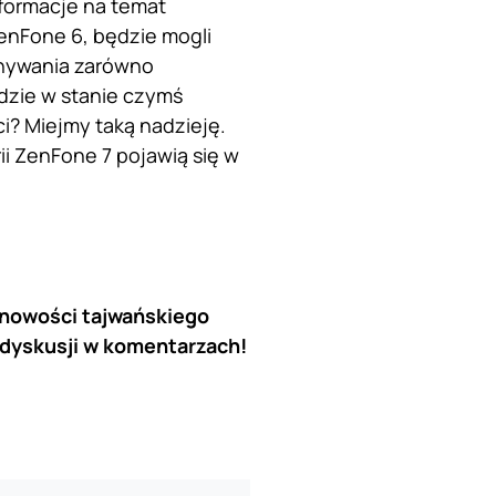
nformacje na temat
ZenFone 6, będzie mogli
nywania zarówno
ędzie w stanie czymś
i? Miejmy taką nadzieję.
ii ZenFone 7 pojawią się w
 nowości tajwańskiego
dyskusji w komentarzach!