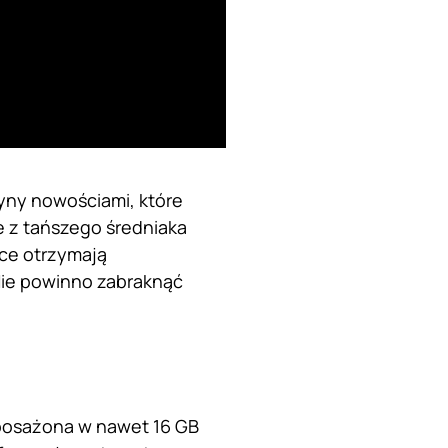
dyny nowościami, które
e z tańszego średniaka
ce otrzymają
Nie powinno zabraknąć
yposażona w nawet 16 GB