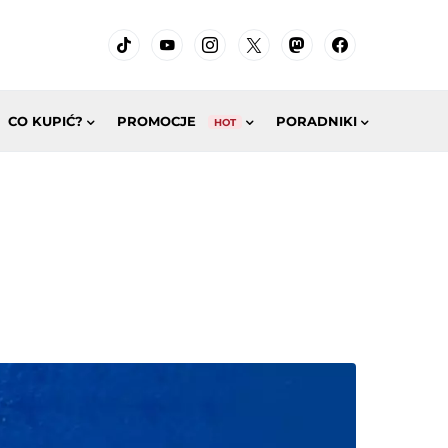
CO KUPIĆ?
PROMOCJE
PORADNIKI
HOT