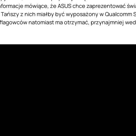
informacje mówiące, że ASUS chce zaprezentować św
. Tańszy z nich miałby być wyposażony w Qualcomm 
 flagowców natomiast ma otrzymać, przynajmniej wed