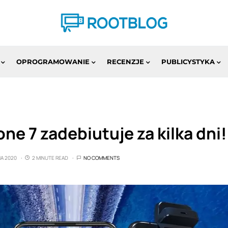
OPROGRAMOWANIE
RECENZJE
PUBLICYSTYKA
e 7 zadebiutuje za kilka dni!
IA 2020
2 MINUTE READ
NO COMMENTS