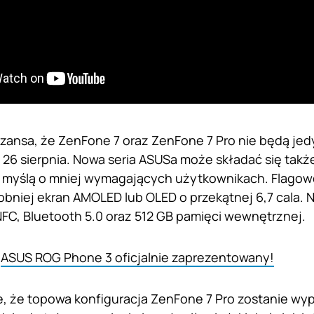
 szansa, że ZenFone 7 oraz ZenFone 7 Pro nie będą je
26 sierpnia. Nowa seria ASUSa może składać się takż
 myślą o mniej wymagających użytkownikach. Flagow
niej ekran AMOLED lub OLED o przekątnej 6,7 cala. 
 NFC, Bluetooth 5.0 oraz 512 GB pamięci wewnętrznej.
:
ASUS ROG Phone 3 oficjalnie zaprezentowany!
, że topowa konfiguracja ZenFone 7 Pro zostanie w