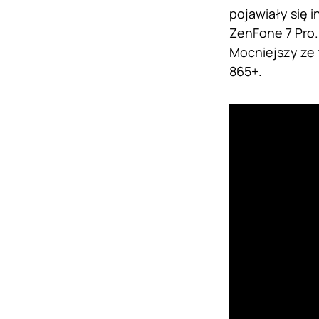
pojawiały się 
ZenFone 7 Pro
Mocniejszy ze
865+.