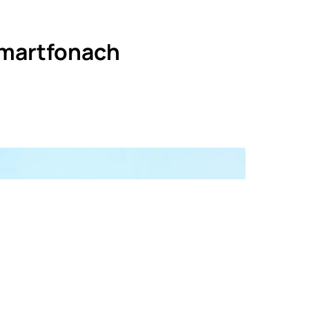
smartfonach