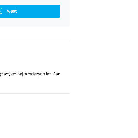
Tweet
ązany od najmłodszych lat. Fan