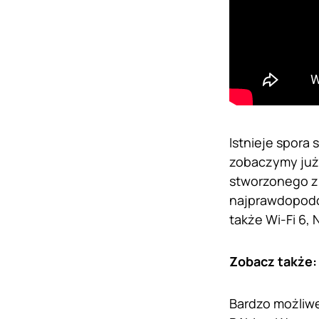
Istnieje spora
zobaczymy już 
stworzonego z
najprawdopodob
także Wi-Fi 6,
Zobacz także
Bardzo możliwe