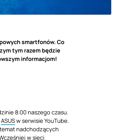
opowych smartfonów. Co
Czym tym razem będzie
jnowszym informacjom!
dzinie 8:00 naszego czasu.
y
ASUS
w serwisie YouTube.
a temat nadchodzących
Wcześniej w sieci