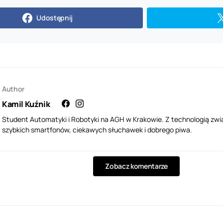
Udostępnij
Author
Kamil Kuźnik
Student Automatyki i Robotyki na AGH w Krakowie. Z technologią zwi
szybkich smartfonów, ciekawych słuchawek i dobrego piwa.
Zobacz komentarze