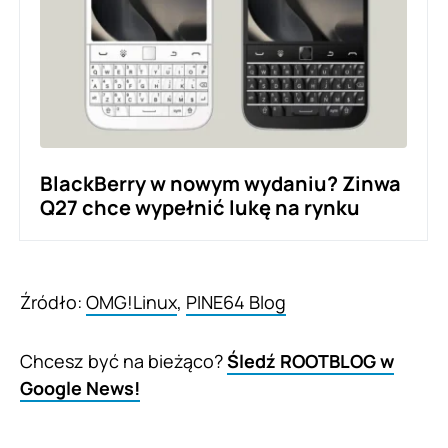
BlackBerry w nowym wydaniu? Zinwa
Q27 chce wypełnić lukę na rynku
Źródło:
OMG!Linux
,
PINE64 Blog
Chcesz być na bieżąco?
Śledź ROOTBLOG w
Google News!