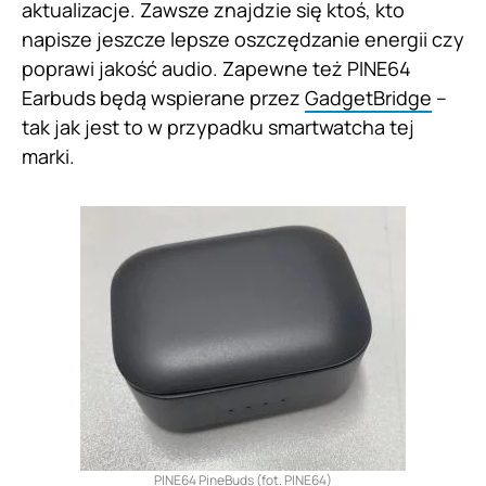
aktualizacje. Zawsze znajdzie się ktoś, kto
napisze jeszcze lepsze oszczędzanie energii czy
poprawi jakość audio. Zapewne też PINE64
Earbuds będą wspierane przez
GadgetBridge
–
tak jak jest to w przypadku smartwatcha tej
marki.
PINE64 PineBuds (fot. PINE64)