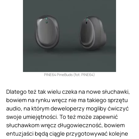
PINE64 PineBuds (fot. PINE64)
Dlatego też tak wielu czeka na nowe słuchawki,
bowiem na rynku wręcz nie ma takiego sprzętu
audio, na którym deweloperzy mogliby ćwiczyć
swoje umiejętności. To też może zapewnić
słuchawkom wręcz długowieczność, bowiem
entuzjaści będą ciągle przygotowywać kolejne