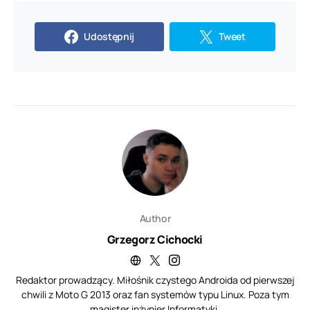
Udostępnij
Tweet
Author
Grzegorz Cichocki
Redaktor prowadzący. Miłośnik czystego Androida od pierwszej
chwili z Moto G 2013 oraz fan systemów typu Linux. Poza tym
magister inżynier Informatyki.