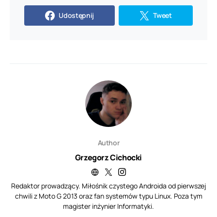
Udostępnij
Tweet
Author
Grzegorz Cichocki
Redaktor prowadzący. Miłośnik czystego Androida od pierwszej
chwili z Moto G 2013 oraz fan systemów typu Linux. Poza tym
magister inżynier Informatyki.