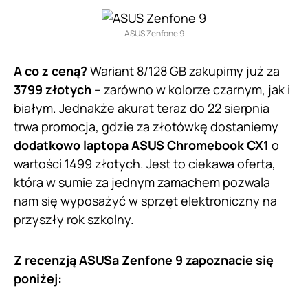
ASUS Zenfone 9
A co z ceną?
Wariant 8/128 GB zakupimy już za
3799 złotych
– zarówno w kolorze czarnym, jak i
białym. Jednakże akurat teraz do 22 sierpnia
trwa promocja, gdzie za złotówkę dostaniemy
dodatkowo laptopa ASUS Chromebook CX1
o
wartości 1499 złotych. Jest to ciekawa oferta,
która w sumie za jednym zamachem pozwala
nam się wyposażyć w sprzęt elektroniczny na
przyszły rok szkolny.
Z recenzją ASUSa Zenfone 9 zapoznacie się
poniżej: