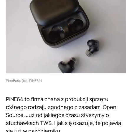
PineBuds (fot. PINE64)
PINE64 to firma znana z produkcji sprzętu
różnego rodzaju zgodnego z zasadami Open
Source. Już od jakiegoś czasu słyszymy o
słuchawkach TWS. I jak się okazuje, te pojawią
się już w październiku.