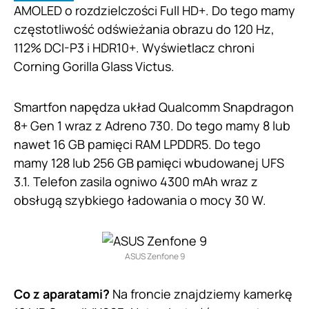
AMOLED o rozdzielczości Full HD+. Do tego mamy
częstotliwość odświeżania obrazu do 120 Hz,
112% DCI-P3 i HDR10+. Wyświetlacz chroni
Corning Gorilla Glass Victus.
Smartfon napędza układ Qualcomm Snapdragon
8+ Gen 1 wraz z Adreno 730. Do tego mamy 8 lub
nawet 16 GB pamięci RAM LPDDR5. Do tego
mamy 128 lub 256 GB pamięci wbudowanej UFS
3.1. Telefon zasila ogniwo 4300 mAh wraz z
obsługą szybkiego ładowania o mocy 30 W.
ASUS Zenfone 9
Co z aparatami?
Na froncie znajdziemy kamerkę