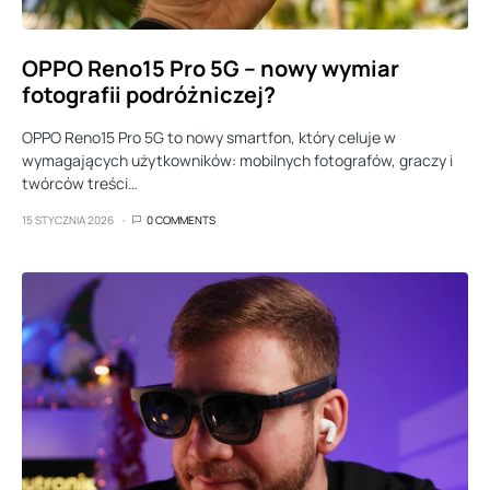
OPPO Reno15 Pro 5G – nowy wymiar
fotografii podróżniczej?
OPPO Reno15 Pro 5G to nowy smartfon, który celuje w
wymagających użytkowników: mobilnych fotografów, graczy i
twórców treści…
15 STYCZNIA 2026
0 COMMENTS