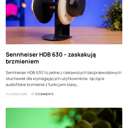
Sennheiser HDB 630 – zaskakują
brzmieniem
Sennheiser HDB 630 to jedne z ciekawszych bezprzewodowych
słuchawek dla wymagających użytkowników, łączące
audiofilskie brzmienie z funkcjami klasy…
11 LUTEGO 2026
0 COMMENTS