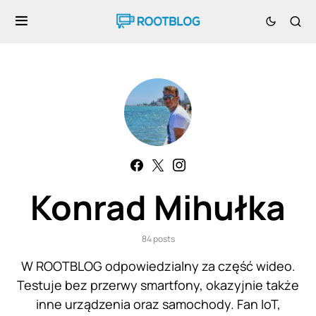
Konrad Mihułka
84 posts
W ROOTBLOG odpowiedzialny za część wideo.
Testuje bez przerwy smartfony, okazyjnie także
inne urządzenia oraz samochody. Fan IoT,