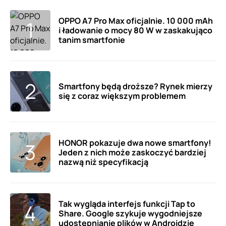
OPPO A7 Pro Max oficjalnie. 10 000 mAh
i ładowanie o mocy 80 W w zaskakująco
tanim smartfonie
Smartfony będą droższe? Rynek mierzy
się z coraz większym problemem
HONOR pokazuje dwa nowe smartfony!
Jeden z nich może zaskoczyć bardziej
nazwą niż specyfikacją
Tak wygląda interfejs funkcji Tap to
Share. Google szykuje wygodniejsze
udostępnianie plików w Androidzie