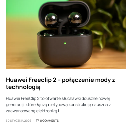
Huawei Freeclip 2 – połączenie mody z
technologią
Huawei FreeClip 2 to otwarte słuchawki douszne nowej
generacji, które łączą nietypową konstrukcję nauszną z
zaawansowaną elektroniką i…
30 STYCZNIA 2026
0 COMMENTS