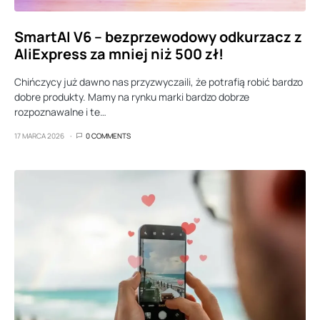
SmartAI V6 – bezprzewodowy odkurzacz z
AliExpress za mniej niż 500 zł!
Chińczycy już dawno nas przyzwyczaili, że potrafią robić bardzo
dobre produkty. Mamy na rynku marki bardzo dobrze
rozpoznawalne i te…
17 MARCA 2026
0 COMMENTS