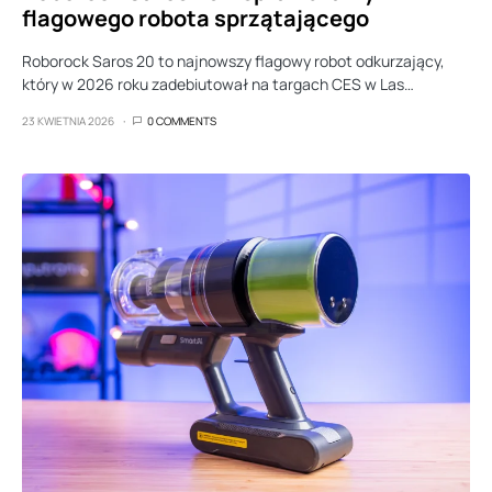
flagowego robota sprzątającego
Roborock Saros 20 to najnowszy flagowy robot odkurzający,
który w 2026 roku zadebiutował na targach CES w Las…
23 KWIETNIA 2026
0 COMMENTS