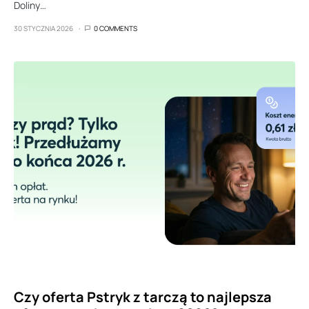
Doliny…
30 STYCZNIA 2026
0 COMMENTS
Czy oferta Pstryk z tarczą to najlepsza