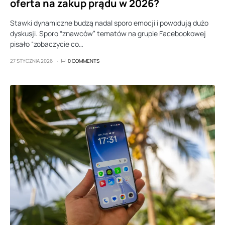
oferta na zakup prądu w 2026?
Stawki dynamiczne budzą nadal sporo emocji i powodują dużo
dyskusji. Sporo “znawców” tematów na grupie Facebookowej
pisało “zobaczycie co…
27 STYCZNIA 2026
0 COMMENTS