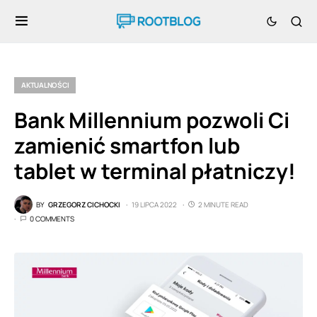
AKTUALNOŚCI
Bank Millennium pozwoli Ci
zamienić smartfon lub
tablet w terminal płatniczy!
BY
GRZEGORZ CICHOCKI
19 LIPCA 2022
2 MINUTE READ
0 COMMENTS