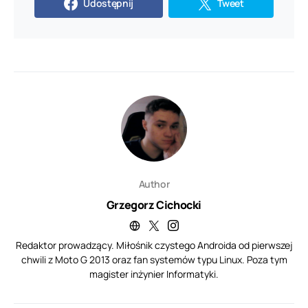
Udostępnij
Tweet
Author
Grzegorz Cichocki
Redaktor prowadzący. Miłośnik czystego Androida od pierwszej
chwili z Moto G 2013 oraz fan systemów typu Linux. Poza tym
magister inżynier Informatyki.