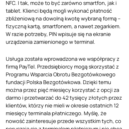
NFC. I tak, może to być zarówno smartfon, jak i
tablet. Klienci będą mogli wykonać płatność
zbliżeniową na dowolną kwotę wybraną formą –
fizyczną kartą, smartfonem, a nawet zegarkiem.
W razie potrzeby, PIN wpisuje się na ekranie
urządzenia zamienionego w terminal.
Usługa została wprowadzona we współpracy z
firmą PayTel. Przedsiębiorcy mogą skorzystać z
Programu Wsparcia Obrotu Bezgotówkowego
fundacji Polska Bezgotówkowa. Dzięki temu
można przez pięć miesięcy korzystać z opcji za
darmo i przetwarzać do 42 tysięcy złotych przez
klientów, którzy nie mieli w okresie ostatnich 12
miesięcy terminala płatniczego. Myślę, że
nowość zainteresuje przede wszystkim tych, co
poruszają się z terminalem płatniczym i nie chcą