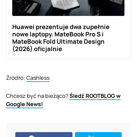
Huawei prezentuje dwa zupełnie
nowe laptopy. MateBook Pro S i
MateBook Fold Ultimate Design
(2026) oficjalnie
Źródło:
Cashless
Chcesz być na bieżąco?
Śledź ROOTBLOG w
Google News!