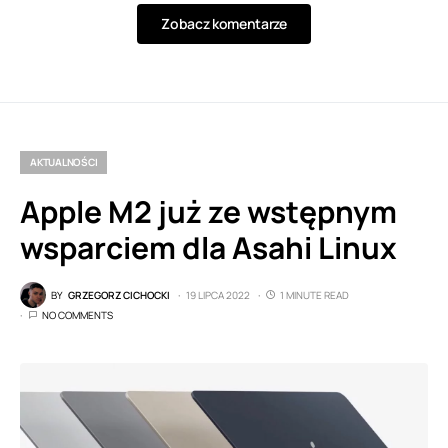
Zobacz komentarze
AKTUALNOŚCI
Apple M2 już ze wstępnym
wsparciem dla Asahi Linux
BY
GRZEGORZ CICHOCKI
19 LIPCA 2022
1 MINUTE READ
NO COMMENTS