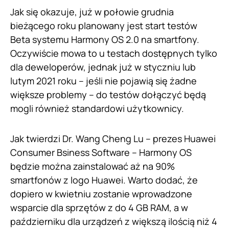
Jak się okazuje, już w połowie grudnia
bieżącego roku planowany jest start testów
Beta systemu Harmony OS 2.0 na smartfony.
Oczywiście mowa to u testach dostępnych tylko
dla deweloperów, jednak już w styczniu lub
lutym 2021 roku – jeśli nie pojawią się żadne
większe problemy – do testów dołączyć będą
mogli również standardowi użytkownicy.
Jak twierdzi Dr. Wang Cheng Lu – prezes Huawei
Consumer Bsiness Software – Harmony OS
będzie można zainstalować aż na 90%
smartfonów z logo Huawei. Warto dodać, że
dopiero w kwietniu zostanie wprowadzone
wsparcie dla sprzętów z do 4 GB RAM, a w
październiku dla urządzeń z większą ilością niż 4