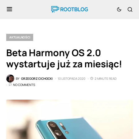
AKTUALNOŚCI
Beta Harmony OS 2.0
wystartuje już za miesiąc!
BY
GRZEGORZ CICHOCKI
10 LISTOPADA 2020
2 MINUTE READ
NO COMMENTS