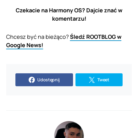
Czekacie na Harmony OS? Dajcie znać w
komentarzu!
Chcesz być na bieżąco?
Śledź ROOTBLOG w
Google News!
Udostępnij
Tweet