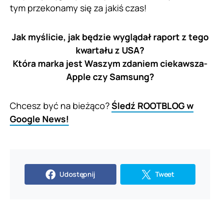
tym przekonamy się za jakiś czas!
Jak myślicie, jak będzie wyglądał raport z tego
kwartału z USA?
Która marka jest Waszym zdaniem ciekawsza-
Apple czy Samsung?
Chcesz być na bieżąco?
Śledź ROOTBLOG w
Google News!
Udostępnij
Tweet