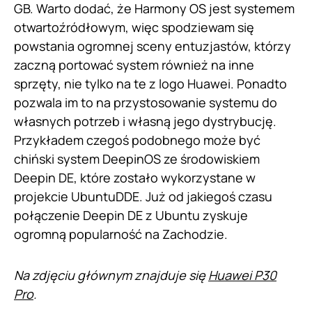
GB. Warto dodać, że Harmony OS jest systemem
otwartoźródłowym, więc spodziewam się
powstania ogromnej sceny entuzjastów, którzy
zaczną portować system również na inne
sprzęty, nie tylko na te z logo Huawei. Ponadto
pozwala im to na przystosowanie systemu do
własnych potrzeb i własną jego dystrybucję.
Przykładem czegoś podobnego może być
chiński system DeepinOS ze środowiskiem
Deepin DE, które zostało wykorzystane w
projekcie UbuntuDDE. Już od jakiegoś czasu
połączenie Deepin DE z Ubuntu zyskuje
ogromną popularność na Zachodzie.
Na zdjęciu głównym znajduje się
Huawei P30
Pro
.