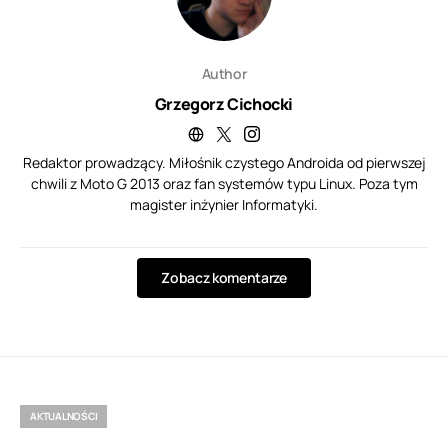
Author
Grzegorz Cichocki
Redaktor prowadzący. Miłośnik czystego Androida od pierwszej
chwili z Moto G 2013 oraz fan systemów typu Linux. Poza tym
magister inżynier Informatyki.
Zobacz komentarze
AKTUALNOŚCI