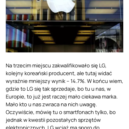
Na trzecim miejscu zakwalifikowało się LG,
kolejny koreański producent, ale tutaj widać
wyraźnie mniejszy wynik – 14.7%. W końcu wiem,
gdzie to LG się tak sprzedaje, bo tu u nas, w
Europie, to już jest raczej mało ciekawa marka.
Mało kto u nas zwraca na nich uwagę.
Oczywiście, mówię tu o smartfonach tylko, bo
jednak w kwestii pozostałych sprzętów
elektronicznych, LG wciąż ma sporo do