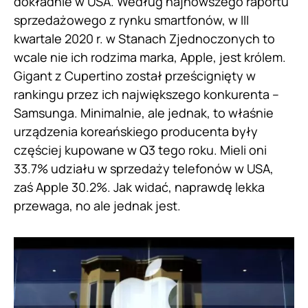
dokładnie w USA. Według najnowszego raportu
sprzedażowego z rynku smartfonów, w III
kwartale 2020 r. w Stanach Zjednoczonych to
wcale nie ich rodzima marka, Apple, jest królem.
Gigant z Cupertino został prześcignięty w
rankingu przez ich największego konkurenta –
Samsunga. Minimalnie, ale jednak, to właśnie
urządzenia koreańskiego producenta były
częściej kupowane w Q3 tego roku. Mieli oni
33.7% udziału w sprzedaży telefonów w USA,
zaś Apple 30.2%. Jak widać, naprawdę lekka
przewaga, no ale jednak jest.