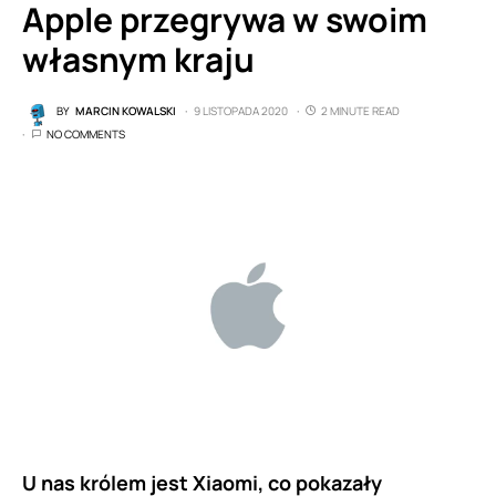
Apple przegrywa w swoim
własnym kraju
BY
MARCIN KOWALSKI
9 LISTOPADA 2020
2 MINUTE READ
NO COMMENTS
U nas królem jest Xiaomi, co pokazały