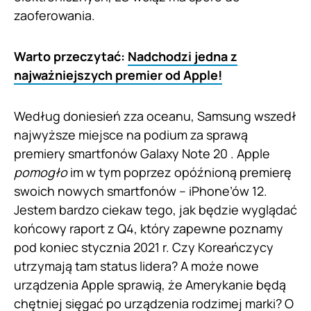
zaoferowania.
Warto przeczytać:
Nadchodzi jedna z
najważniejszych premier od Apple!
Według doniesień zza oceanu, Samsung wszedł
najwyższe miejsce na podium za sprawą
premiery smartfonów Galaxy Note 20 . Apple
pomogło
im w tym poprzez opóźnioną premierę
swoich nowych smartfonów – iPhone’ów 12.
Jestem bardzo ciekaw tego, jak będzie wyglądać
końcowy raport z Q4, który zapewne poznamy
pod koniec stycznia 2021 r. Czy Koreańczycy
utrzymają tam status lidera? A może nowe
urządzenia Apple sprawią, że Amerykanie będą
chętniej sięgać po urządzenia rodzimej marki? O