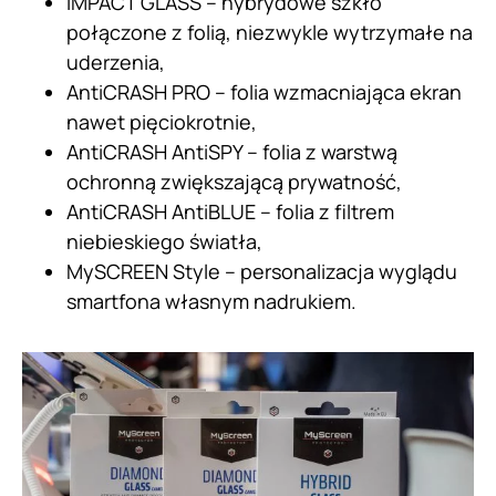
IMPACT GLASS – hybrydowe szkło
połączone z folią, niezwykle wytrzymałe na
uderzenia,
AntiCRASH PRO – folia wzmacniająca ekran
nawet pięciokrotnie,
AntiCRASH AntiSPY – folia z warstwą
ochronną zwiększającą prywatność,
AntiCRASH AntiBLUE – folia z filtrem
niebieskiego światła,
MySCREEN Style – personalizacja wyglądu
smartfona własnym nadrukiem.