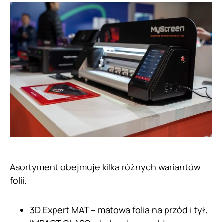
Asortyment obejmuje kilka różnych wariantów
folii.
3D Expert MAT – matowa folia na przód i tył,