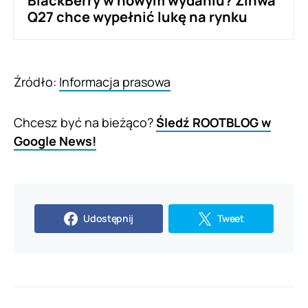
BlackBerry w nowym wydaniu? Zinwa
Q27 chce wypełnić lukę na rynku
Źródło:
Informacja prasowa
Chcesz być na bieżąco?
Śledź ROOTBLOG w
Google News!
Udostępnij
Tweet