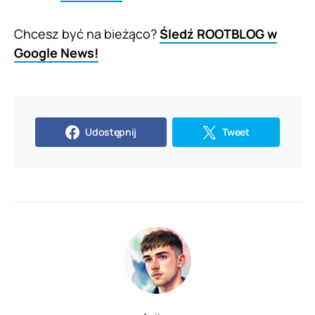
Chcesz być na bieżąco?
Śledź ROOTBLOG w
Google News!
Udostępnij
Tweet