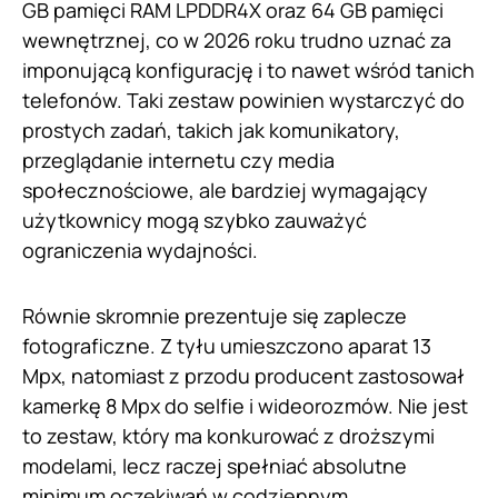
GB pamięci RAM LPDDR4X oraz 64 GB pamięci
wewnętrznej, co w 2026 roku trudno uznać za
imponującą konfigurację i to nawet wśród tanich
telefonów. Taki zestaw powinien wystarczyć do
prostych zadań, takich jak komunikatory,
przeglądanie internetu czy media
społecznościowe, ale bardziej wymagający
użytkownicy mogą szybko zauważyć
ograniczenia wydajności.
Równie skromnie prezentuje się zaplecze
fotograficzne. Z tyłu umieszczono aparat 13
Mpx, natomiast z przodu producent zastosował
kamerkę 8 Mpx do selfie i wideorozmów. Nie jest
to zestaw, który ma konkurować z droższymi
modelami, lecz raczej spełniać absolutne
minimum oczekiwań w codziennym