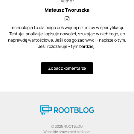
Author
Mateusz Tworuszka
Technologia to dla niego coś więcej niż liczby w specyfikacji.
Testuje, analizuje i opisuje nowości, szukając w nich tego, co
naprawdę wartościowe. Jeśli coś go zachwyci - napisze o tym.
Jeśli rozczaruje - tym bardziej.
Zobacz komentarze
© 2025 ROOTBLOG
Wszelkie prawa zastrzeżone.