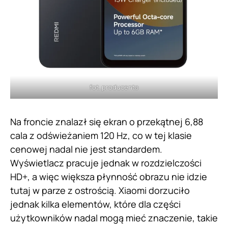
fot. producenta
Na froncie znalazł się ekran o przekątnej 6,88
cala z odświeżaniem 120 Hz, co w tej klasie
cenowej nadal nie jest standardem.
Wyświetlacz pracuje jednak w rozdzielczości
HD+, a więc większa płynność obrazu nie idzie
tutaj w parze z ostrością. Xiaomi dorzuciło
jednak kilka elementów, które dla części
użytkowników nadal mogą mieć znaczenie, takie