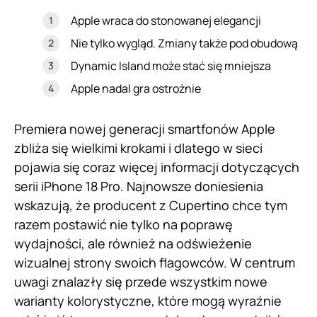
Apple wraca do stonowanej elegancji
Nie tylko wygląd. Zmiany także pod obudową
Dynamic Island może stać się mniejsza
Apple nadal gra ostrożnie
Premiera nowej generacji smartfonów Apple
zbliża się wielkimi krokami i dlatego w sieci
pojawia się coraz więcej informacji dotyczących
serii iPhone 18 Pro. Najnowsze doniesienia
wskazują, że producent z Cupertino chce tym
razem postawić nie tylko na poprawę
wydajności, ale również na odświeżenie
wizualnej strony swoich flagowców. W centrum
uwagi znalazły się przede wszystkim nowe
warianty kolorystyczne, które mogą wyraźnie