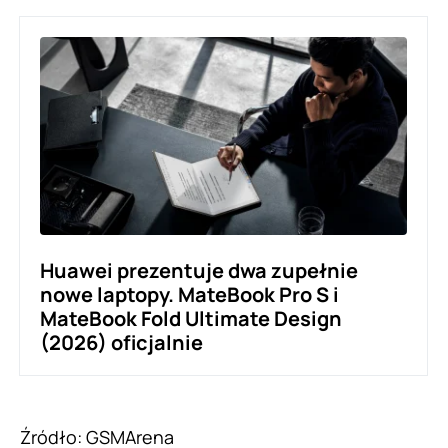
Huawei prezentuje dwa zupełnie
nowe laptopy. MateBook Pro S i
MateBook Fold Ultimate Design
(2026) oficjalnie
Źródło:
GSMArena