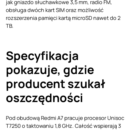
jak gniazdo słuchawkowe 3,5 mm, radio FM,
obsługa dwóch kart SIM oraz możliwość
rozszerzenia pamięci kartą microSD nawet do 2
TB.
Specyfikacja
pokazuje, gdzie
producent szukał
oszczędności
Pod obudową Redmi A7 pracuje procesor Unisoc
T7250 o taktowaniu 1,8 GHz. Całość wspierają 3