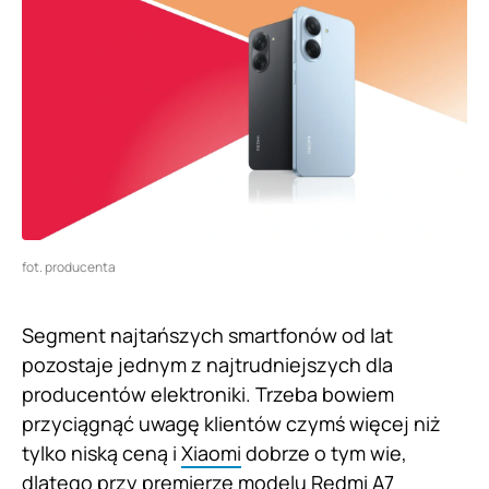
fot. producenta
Segment najtańszych smartfonów od lat
pozostaje jednym z najtrudniejszych dla
producentów elektroniki. Trzeba bowiem
przyciągnąć uwagę klientów czymś więcej niż
tylko niską ceną i
Xiaomi
dobrze o tym wie,
dlatego przy premierze modelu Redmi A7