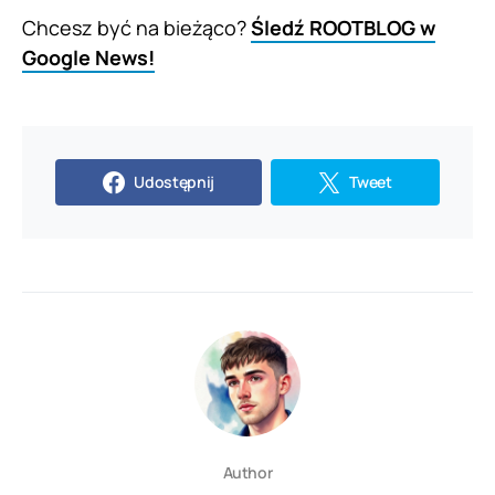
Chcesz być na bieżąco?
Śledź ROOTBLOG w
Google News!
Udostępnij
Tweet
Author