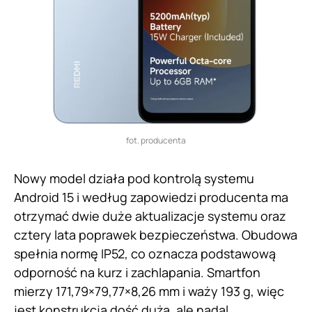
fot. producenta
Nowy model działa pod kontrolą systemu
Android 15 i według zapowiedzi producenta ma
otrzymać dwie duże aktualizacje systemu oraz
cztery lata poprawek bezpieczeństwa. Obudowa
spełnia normę IP52, co oznacza podstawową
odporność na kurz i zachlapania. Smartfon
mierzy 171,79×79,77×8,26 mm i waży 193 g, więc
jest konstrukcją dość dużą, ale nadal