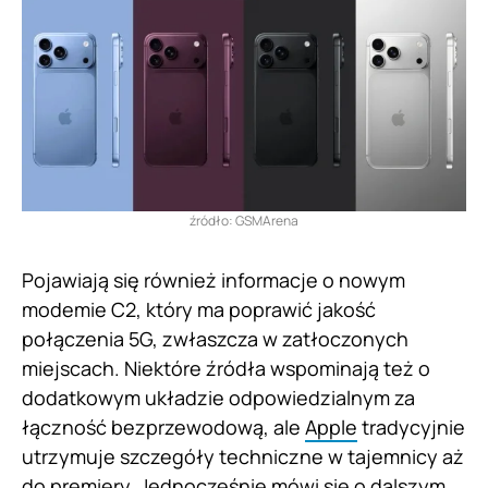
źródło: GSMArena
Pojawiają się również informacje o nowym
modemie C2, który ma poprawić jakość
połączenia 5G, zwłaszcza w zatłoczonych
miejscach. Niektóre źródła wspominają też o
dodatkowym układzie odpowiedzialnym za
łączność bezprzewodową, ale
Apple
tradycyjnie
utrzymuje szczegóły techniczne w tajemnicy aż
do premiery. Jednocześnie mówi się o dalszym