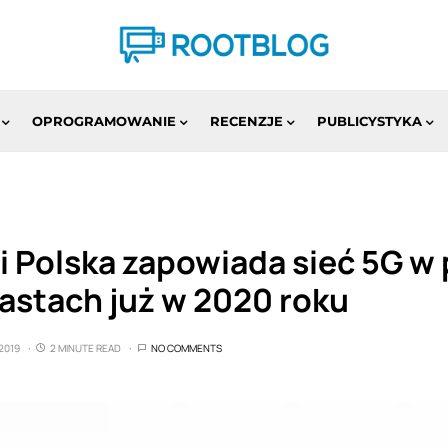
OPROGRAMOWANIE
RECENZJE
PUBLICYSTYKA
 Polska zapowiada sieć 5G w
astach już w 2020 roku
2019
2 MINUTE READ
NO COMMENTS