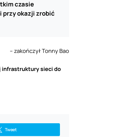
tkim czasie
przy okazji zrobić
– zakończył Tonny Bao
infrastruktury sieci do
Tweet