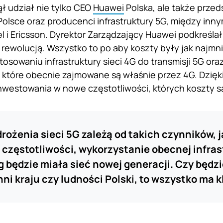
ł udział nie tylko CEO
Huawei
Polska, ale także przed
olsce oraz producenci infrastruktury 5G, między inny
el i Ericsson. Dyrektor Zarządzający Huawei podkreślał
e rewolucją. Wszystko to po aby koszty były jak najm
tosowaniu infrastruktury sieci 4G do transmisji 5G or
, które obecnie zajmowane są właśnie przez 4G. Dzięk
nwestowania w nowe częstotliwości, których koszty s
rożenia sieci 5G zależą od takich czynników, 
częstotliwości, wykorzystanie obecnej infras
ęg będzie miała sieć nowej generacji. Czy będz
ni kraju czy ludności Polski, to wszystko ma