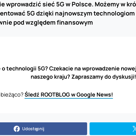
e wprowadzić sieć 5G w Polsce. Możemy w kró
ntować 5G dzięki najnowszym technologiom i 
ywnie pod względem finansowym
 o technologii 5G? Czekacie na wprowadzenie nowej 
naszego kraju? Zapraszamy do dyskusji!
 bieżąco?
Śledź ROOTBLOG w Google News!
Udostępnij