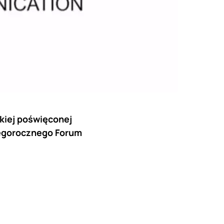
kiej poświęconej
tegorocznego Forum