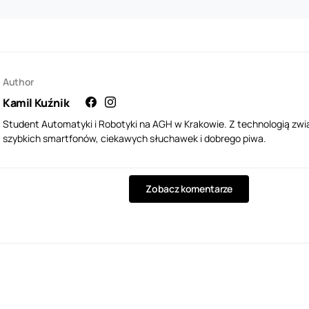
Author
Kamil Kuźnik
Student Automatyki i Robotyki na AGH w Krakowie. Z technologią zwi
szybkich smartfonów, ciekawych słuchawek i dobrego piwa.
Zobacz komentarze