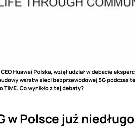
 CEO Huawei Polska, wziął udział w debacie eksperc
 budowy warstw sieci bezprzewodowej 5G podczas 
 TIME. Co wynikło z tej debaty?
G w Polsce już niedługo