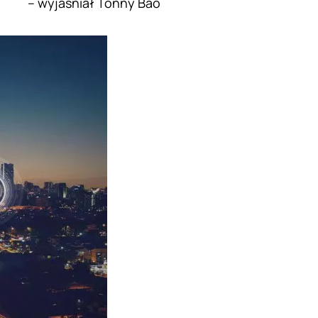
– wyjaśniał Tonny Bao