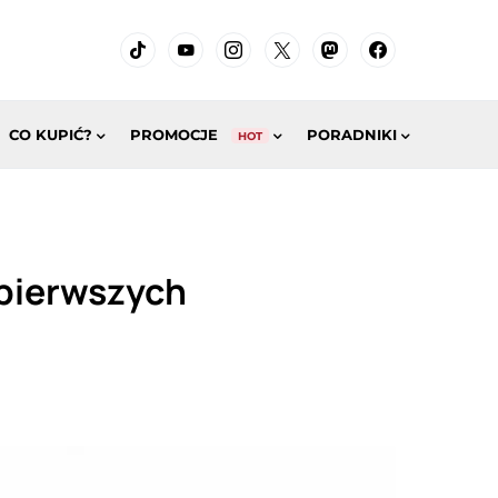
CO KUPIĆ?
PROMOCJE
PORADNIKI
HOT
 pierwszych