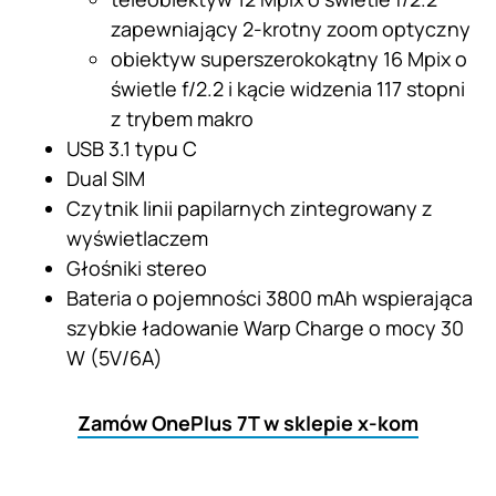
zapewniający 2-krotny zoom optyczny
obiektyw superszerokokątny 16 Mpix o
świetle f/2.2 i kącie widzenia 117 stopni
z trybem makro
USB 3.1 typu C
Dual SIM
Czytnik linii papilarnych zintegrowany z
wyświetlaczem
Głośniki stereo
Bateria o pojemności 3800 mAh wspierająca
szybkie ładowanie Warp Charge o mocy 30
W (5V/6A)
Zamów OnePlus 7T w sklepie x-kom