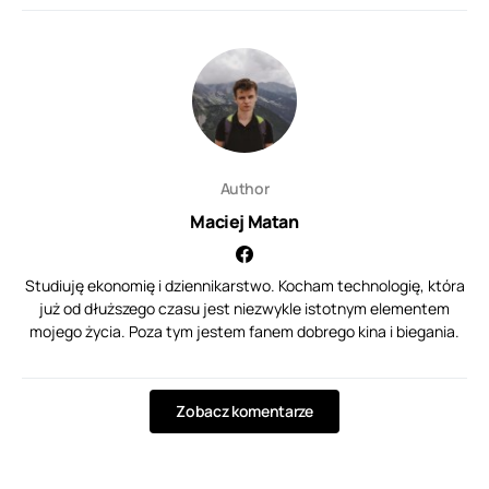
Author
Maciej Matan
Studiuję ekonomię i dziennikarstwo. Kocham technologię, która
już od dłuższego czasu jest niezwykle istotnym elementem
mojego życia. Poza tym jestem fanem dobrego kina i biegania.
Zobacz komentarze