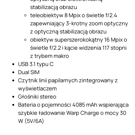
stabilizacją obrazu
teleobiektyw 8 Mpix o świetle f/2.4
zapewniający 3-krotny zoom optyczny
z optyczną stabilizacją obrazu
obiektyw superszerokokątny 16 Mpix o
świetle f/2.2 i kącie widzenia 117 stopni
z trybem makro
USB 3.1 typu C
Dual SIM
Czytnik linii papilarnych zintegrowany z
wyświetlaczem
Głośniki stereo
Bateria o pojemności 4085 mAh wspierająca
szybkie ładowanie Warp Charge o mocy 30
W (5V/6A)