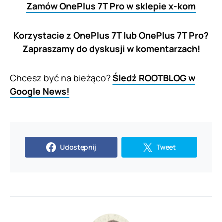
Zamów OnePlus 7T Pro w sklepie x-kom
Korzystacie z OnePlus 7T lub OnePlus 7T Pro?
Zapraszamy do dyskusji w komentarzach!
Chcesz być na bieżąco?
Śledź ROOTBLOG w
Google News!
Udostępnij
Tweet