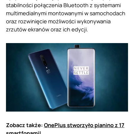
stabilności połączenia Bluetooth z systemami
multimedialnymi montowanymi w samochodach
oraz rozwinięcie możliwości wykonywania
zrzutów ekranów oraz ich edycji.
Zobacz także:
OnePlus stworzyło pianino z 17
smartfonami!