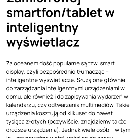
smartfon/tablet w
inteligentny
wyświetlacz
Za oceanem dość popularne są tzw. smart
display, czyli bezpośrednio tłumacząc –
inteligentne wyświetlacze. Służą one głównie
do zarządzania inteligentnymi urządzeniami w
domu, ale również i do zapisywania wydarzeń w
kalendarzu, czy odtwarzania multimediów. Takie
urządzenia kosztują od kilkuset do nawet
tysiąca złotych (oczywiście, znajdziemy także
droższe urządzenia). Jednak wiele osób – w tym
ja – ma poważne wątpliwości co do sensu