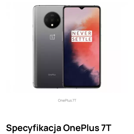
OnePlus 7T
Specyfikacja OnePlus 7T