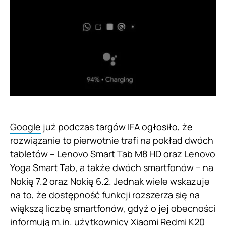
Google
już podczas targów IFA ogłosiło, że
rozwiązanie to pierwotnie trafi na pokład dwóch
tabletów – Lenovo Smart Tab M8 HD oraz Lenovo
Yoga Smart Tab, a także dwóch smartfonów – na
Nokię 7.2 oraz Nokię 6.2. Jednak wiele wskazuje
na to, że dostępność funkcji rozszerza się na
większą liczbę smartfonów, gdyż o jej obecności
informują m.in. użytkownicy
Xiaomi Redmi K20