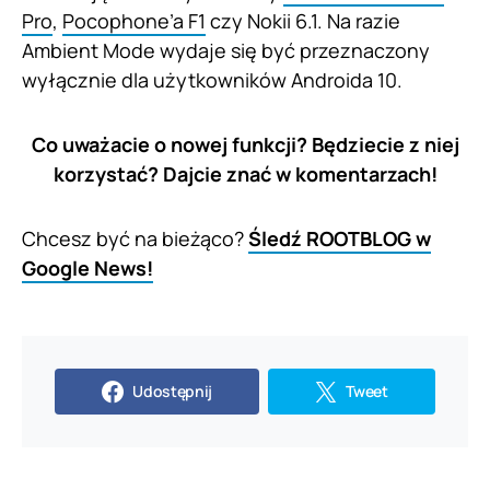
Pro
,
Pocophone’a F1
czy Nokii 6.1. Na razie
Ambient Mode wydaje się być przeznaczony
wyłącznie dla użytkowników Androida 10.
Co uważacie o nowej funkcji? Będziecie z niej
korzystać? Dajcie znać w komentarzach!
Chcesz być na bieżąco?
Śledź ROOTBLOG w
Google News!
Udostępnij
Tweet