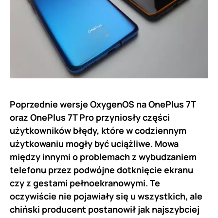
Poprzednie wersje OxygenOS na OnePlus 7T
oraz OnePlus 7T Pro przyniosły części
użytkowników błędy, które w codziennym
użytkowaniu mogły być uciążliwe. Mowa
między innymi o problemach z wybudzaniem
telefonu przez podwójne dotknięcie ekranu
czy z gestami pełnoekranowymi. Te
oczywiście nie pojawiały się u wszystkich, ale
chiński producent postanowił jak najszybciej