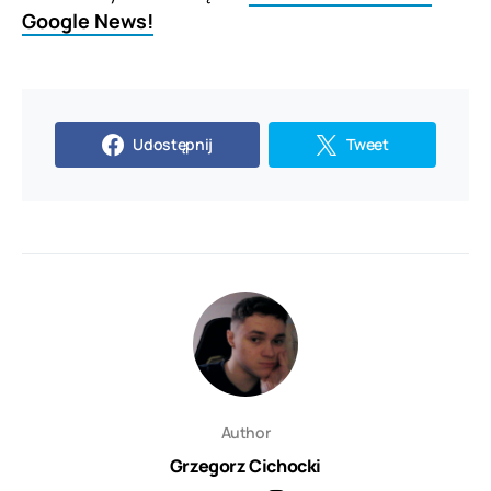
Google News!
Udostępnij
Tweet
Author
Grzegorz Cichocki