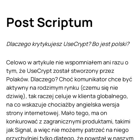
Post Scriptum
Dlaczego krytykujesz UseCrypt? Bo jest polski?
Celowo w artykule nie wspomniałem ani razu o
tym, że UseCrypt został stworzony przez
Polaków. Dlaczego? Choć komunikator chce być
aktywny na rodzimym rynku (czemu się nie
dziwię), tak raczej celuje w klienta globalnego,
na co wskazuje chociażby angielska wersja
strony internetowej. Mało tego, ma on
konkurować z zagranicznymi produktami, takimi
jak Signal, a więc nie możemy patrzeć na niego
przychylniej tylko dlatego, że powstał w naszym