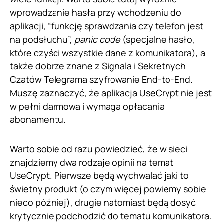
wprowadzanie hasła przy wchodzeniu do
aplikacji, “funkcję sprawdzania czy telefon jest
na podsłuchu”,
panic code
(specjalne hasło,
które czyści wszystkie dane z komunikatora), a
także dobrze znane z Signala i Sekretnych
Czatów Telegrama szyfrowanie End-to-End.
Muszę zaznaczyć, że aplikacja UseCrypt nie jest
w pełni darmowa i wymaga opłacania
abonamentu.
Warto sobie od razu powiedzieć, że w sieci
znajdziemy dwa rodzaje opinii na temat
UseCrypt. Pierwsze będą wychwalać jaki to
świetny produkt (o czym więcej powiemy sobie
nieco później), drugie natomiast będą dosyć
krytycznie podchodzić do tematu komunikatora.