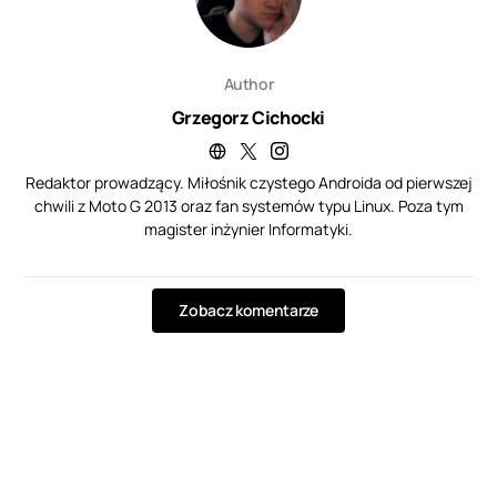
Author
Grzegorz Cichocki
Redaktor prowadzący. Miłośnik czystego Androida od pierwszej
chwili z Moto G 2013 oraz fan systemów typu Linux. Poza tym
magister inżynier Informatyki.
Zobacz komentarze