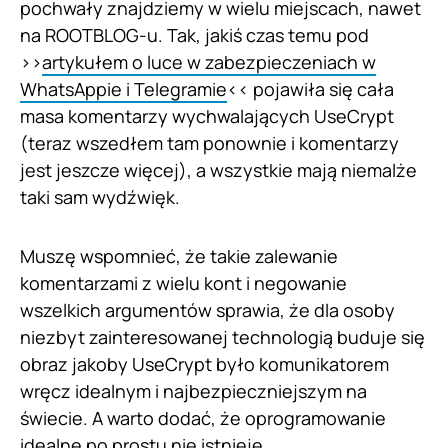
pochwały znajdziemy w wielu miejscach, nawet
na ROOTBLOG-u. Tak, jakiś czas temu pod
>>
artykułem o luce w zabezpieczeniach w
WhatsAppie i Telegramie
<< pojawiła się cała
masa komentarzy wychwalających UseCrypt
(teraz wszedłem tam ponownie i komentarzy
jest jeszcze więcej), a wszystkie mają niemalże
taki sam wydźwięk.
Muszę wspomnieć, że takie zalewanie
komentarzami z wielu kont i negowanie
wszelkich argumentów sprawia, że dla osoby
niezbyt zainteresowanej technologią buduje się
obraz jakoby UseCrypt było komunikatorem
wręcz idealnym i najbezpieczniejszym na
świecie. A warto dodać, że oprogramowanie
idealne po prostu nie istnieje.