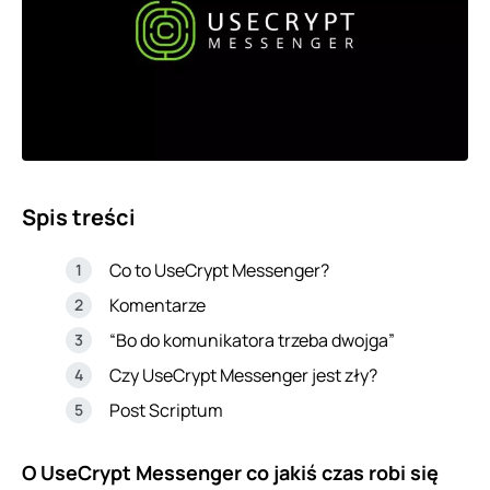
Spis treści
Co to UseCrypt Messenger?
Komentarze
“Bo do komunikatora trzeba dwojga”
Czy UseCrypt Messenger jest zły?
Post Scriptum
O UseCrypt Messenger co jakiś czas robi się