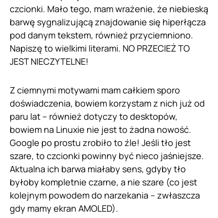
czcionki. Mało tego, mam wrażenie, że niebieską
barwę sygnalizującą znajdowanie się hiperłącza
pod danym tekstem, również przyciemniono.
Napiszę to wielkimi literami. NO PRZECIEŻ TO
JEST NIECZYTELNE!
Z ciemnymi motywami mam całkiem sporo
doświadczenia, bowiem korzystam z nich już od
paru lat – również dotyczy to desktopów,
bowiem na Linuxie nie jest to żadna nowość.
Google po prostu zrobiło to źle! Jeśli tło jest
szare, to czcionki powinny być nieco jaśniejsze.
Aktualna ich barwa miałaby sens, gdyby tło
byłoby kompletnie czarne, a nie szare (co jest
kolejnym powodem do narzekania – zwłaszcza
gdy mamy ekran AMOLED).