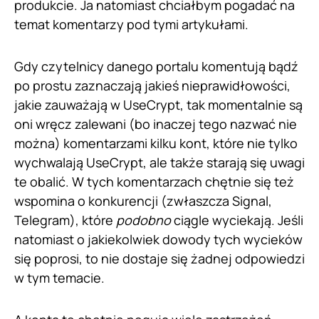
produkcie. Ja natomiast chciałbym pogadać na
temat komentarzy pod tymi artykułami.
Gdy czytelnicy danego portalu komentują bądź
po prostu zaznaczają jakieś nieprawidłowości,
jakie zauważają w UseCrypt, tak momentalnie są
oni wręcz zalewani (bo inaczej tego nazwać nie
można) komentarzami kilku kont, które nie tylko
wychwalają UseCrypt, ale także starają się uwagi
te obalić. W tych komentarzach chętnie się też
wspomina o konkurencji (zwłaszcza Signal,
Telegram), które
podobno
ciągle wyciekają. Jeśli
natomiast o jakiekolwiek dowody tych wycieków
się poprosi, to nie dostaje się żadnej odpowiedzi
w tym temacie.