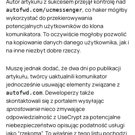
Autor artykułu z sukcesem przejął kontrolę nad
, co haker mógłby
autofwd.com/ucmessenger
wykorzystać do przekierowywania
potencjalnych użytkowników do klona
komunikatora. To oczywiście mogłoby pozwolić
na kopiowanie danych danego użytkownika, jak i
na inne niezbyt dobre rzeczy.
Muszę jednak dodać, że dwa dni po publikacji
artykułu, twórcy uaktualnili komunikator
jednocześnie usuwając elementy związane z
. Deweloperzy także
autofwd.com
skontaktowali się z portalem wysyłając
sprostowanie
nieco zmywające
odpowiedzialność z UseCrypt za potencjalne
niebezpieczeństwo opisując podatność usługi
jako “rzekomą”. To właśnie z tego listu pochodzi