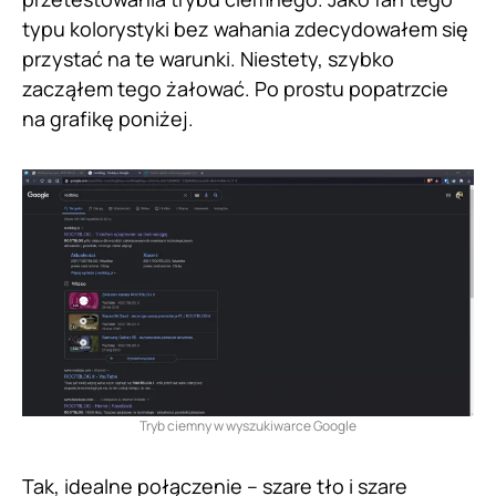
typu kolorystyki bez wahania zdecydowałem się
przystać na te warunki. Niestety, szybko
zacząłem tego żałować. Po prostu popatrzcie
na grafikę poniżej.
Tryb ciemny w wyszukiwarce Google
Tak, idealne połączenie – szare tło i szare