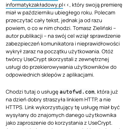
informatykzakładowy.pl
<<, który swoją premierę
miał w październiku ubiegłego roku. Polecam
przeczytać cały tekst, jednak ja od razu
powiem, o co w nim chodzi. Tomasz Zieliński –
autor publikacji – na swój cel wziął sprawdzenie
zabezpieczeń komunikatora i nieprawidłowości
wykrył zaraz na początku użytkowania. Otóż
twórcy UseCrypt skorzystali z zewnętrznej
usługi do przekierowywania użytkowników do
odpowiednich sklepów z aplikacjami.
Chodzi tutaj o usługę
, która już
autofwd.com
na dzień dobry straszyła linkiem HTTP, a nie
HTTPS. Link wykorzystujący tę usługę miał być
wysyłany do znajomych danego użytkownika
jako zaproszenie do korzystania z UseCrypt.