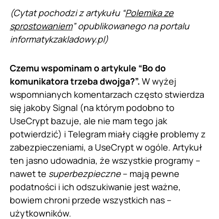
(Cytat pochodzi z artykułu “
Polemika ze
sprostowaniem
” opublikowanego na portalu
informatykzakladowy.pl)
Czemu wspominam o artykule “Bo do
komunikatora trzeba dwojga?”.
W wyżej
wspomnianych komentarzach często stwierdza
się jakoby Signal (na którym podobno to
UseCrypt bazuje, ale nie mam tego jak
potwierdzić) i Telegram miały ciągłe problemy z
zabezpieczeniami, a UseCrypt w ogóle. Artykuł
ten jasno udowadnia, że wszystkie programy –
nawet te
superbezpieczne
– mają pewne
podatności i ich odszukiwanie jest ważne,
bowiem chroni przede wszystkich nas –
użytkowników.