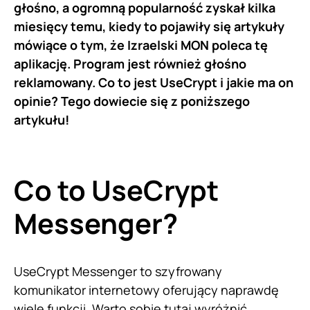
głośno, a ogromną popularność zyskał kilka
miesięcy temu, kiedy to pojawiły się artykuły
mówiące o tym, że Izraelski MON poleca tę
aplikację. Program jest również głośno
reklamowany. Co to jest UseCrypt i jakie ma on
opinie? Tego dowiecie się z poniższego
artykułu!
Co to UseCrypt
Messenger?
UseCrypt Messenger to szyfrowany
komunikator internetowy oferujący naprawdę
wiele funkcji. Warto sobie tutaj wyróżnić