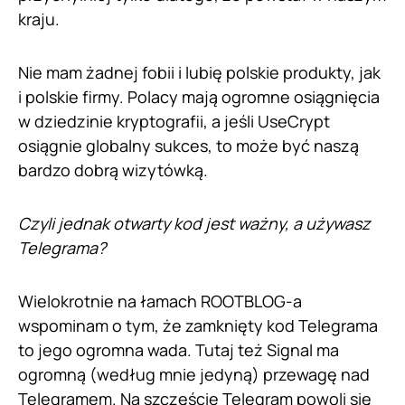
kraju.
Nie mam żadnej fobii i lubię polskie produkty, jak
i polskie firmy. Polacy mają ogromne osiągnięcia
w dziedzinie kryptografii, a jeśli UseCrypt
osiągnie globalny sukces, to może być naszą
bardzo dobrą wizytówką.
Czyli jednak otwarty kod jest ważny, a używasz
Telegrama?
Wielokrotnie na łamach ROOTBLOG-a
wspominam o tym, że zamknięty kod Telegrama
to jego ogromna wada. Tutaj też Signal ma
ogromną (według mnie jedyną) przewagę nad
Telegramem. Na szczęście Telegram powoli się