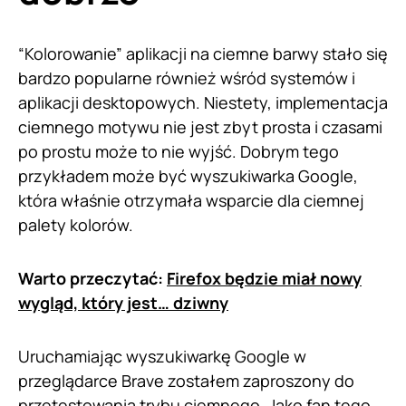
“Kolorowanie” aplikacji na ciemne barwy stało się
bardzo popularne również wśród systemów i
aplikacji desktopowych. Niestety, implementacja
ciemnego motywu nie jest zbyt prosta i czasami
po prostu może to nie wyjść. Dobrym tego
przykładem może być wyszukiwarka Google,
która właśnie otrzymała wsparcie dla ciemnej
palety kolorów.
Warto przeczytać:
Firefox będzie miał nowy
wygląd, który jest… dziwny
Uruchamiając wyszukiwarkę Google w
przeglądarce Brave zostałem zaproszony do
przetestowania trybu ciemnego. Jako fan tego