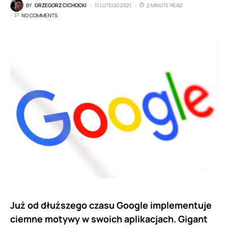
BY
GRZEGORZ CICHOCKI
11 LUTEGO 2021
2 MINUTE READ
NO COMMENTS
Już od dłuższego czasu Google implementuje
ciemne motywy w swoich aplikacjach. Gigant