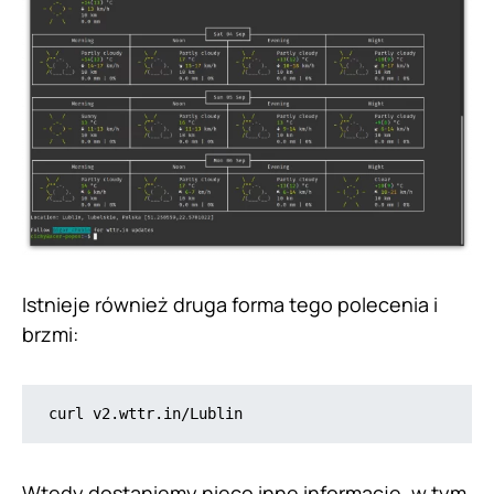
Istnieje również druga forma tego polecenia i
brzmi:
curl v2.wttr.in/Lublin
Wtedy dostaniemy nieco inne informacje, w tym