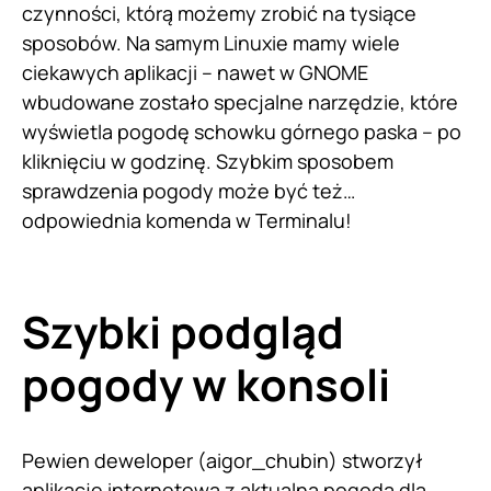
czynności, którą możemy zrobić na tysiące
sposobów. Na samym Linuxie mamy wiele
ciekawych aplikacji – nawet w GNOME
wbudowane zostało specjalne narzędzie, które
wyświetla pogodę schowku górnego paska – po
kliknięciu w godzinę. Szybkim sposobem
sprawdzenia pogody może być też…
odpowiednia komenda w Terminalu!
Szybki podgląd
pogody w konsoli
Pewien deweloper (aigor_chubin) stworzył
aplikację internetową z aktualną pogodą dla