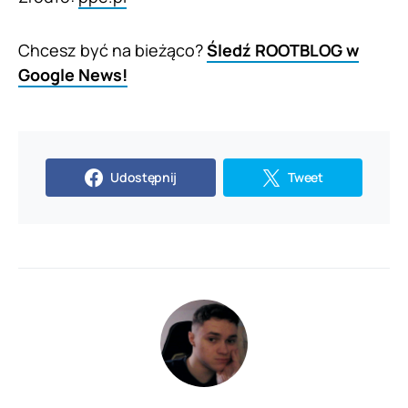
Chcesz być na bieżąco?
Śledź ROOTBLOG w
Google News!
Udostępnij
Tweet