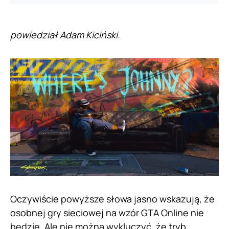
powiedział Adam Kiciński.
Oczywiście powyższe słowa jasno wskazują, że
osobnej gry sieciowej na wzór GTA Online nie
będzie. Ale nie można wykluczyć, że tryb