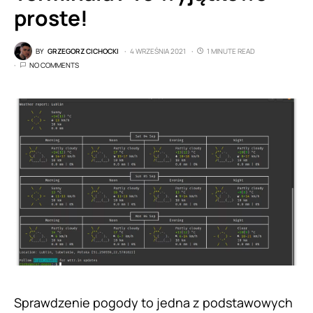
proste!
BY
GRZEGORZ CICHOCKI
4 WRZEŚNIA 2021
1 MINUTE READ
NO COMMENTS
Sprawdzenie pogody to jedna z podstawowych