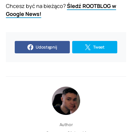
Chcesz być na bieżąco?
Śledź ROOTBLOG w
Google News!
Udostępnij
Tweet
Author