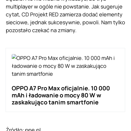
multiplayer w ogóle nie powstanie. Jak sugeruje
cytat, CD Projekt RED zamierza dodać elementy
sieciowe, jednak sukcesywnie, powoli. Nam tylko
pozostało czekać na zmiany.
OPPO A7 Pro Max oficjalnie. 10 000
mAh i ładowanie o mocy 80 W w
zaskakująco tanim smartfonie
Źródło:
ppe.pl