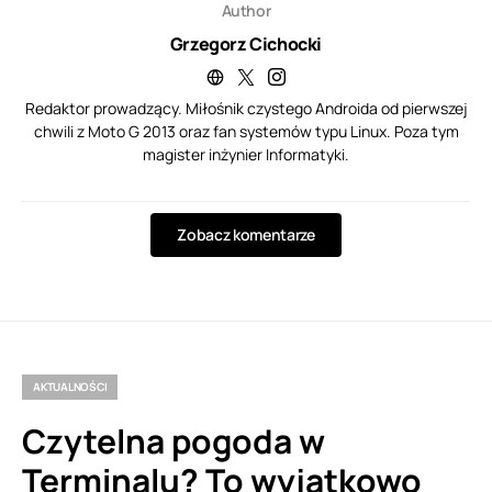
Author
Grzegorz Cichocki
Redaktor prowadzący. Miłośnik czystego Androida od pierwszej
chwili z Moto G 2013 oraz fan systemów typu Linux. Poza tym
magister inżynier Informatyki.
Zobacz komentarze
AKTUALNOŚCI
Czytelna pogoda w
Terminalu? To wyjątkowo