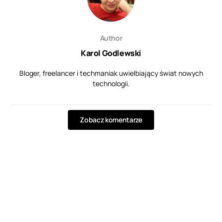
Author
Karol Godlewski
Bloger, freelancer i techmaniak uwielbiający świat nowych
technologii.
Zobacz komentarze