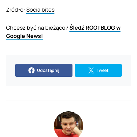
Źródło:
Socialbites
Chcesz być na bieżąco?
Śledź ROOTBLOG w
Google News!
Udostępnij
Tweet