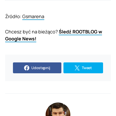
Źródło:
Gsmarena
Chcesz być na bieżąco?
Śledź ROOTBLOG w
Google News!
Udostępnij
Tweet