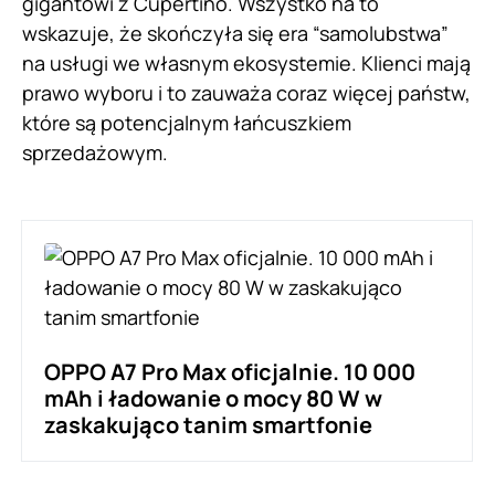
gigantowi z Cupertino. Wszystko na to
wskazuje, że skończyła się era “samolubstwa”
na usługi we własnym ekosystemie. Klienci mają
prawo wyboru i to zauważa coraz więcej państw,
które są potencjalnym łańcuszkiem
sprzedażowym.
OPPO A7 Pro Max oficjalnie. 10 000
mAh i ładowanie o mocy 80 W w
zaskakująco tanim smartfonie