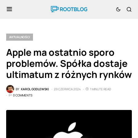
AKTUALNOŚCI
Apple ma ostatnio sporo
problemów. Spółka dostaje
ultimatum z różnych rynków
BY
KAROL GODLEWSKI
29 CZERWCA 2024
1 MINUTE READ
0 COMMENTS