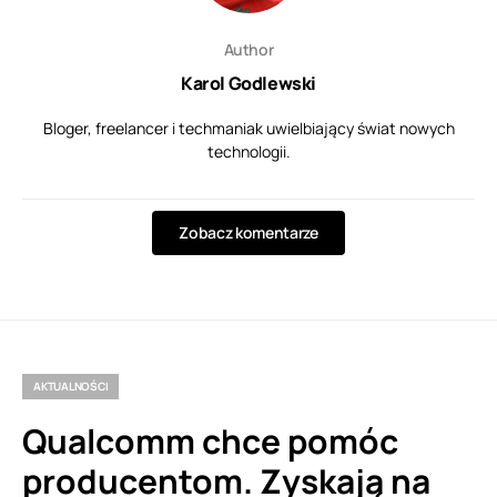
Author
Karol Godlewski
Bloger, freelancer i techmaniak uwielbiający świat nowych
technologii.
Zobacz komentarze
AKTUALNOŚCI
Qualcomm chce pomóc
producentom. Zyskają na