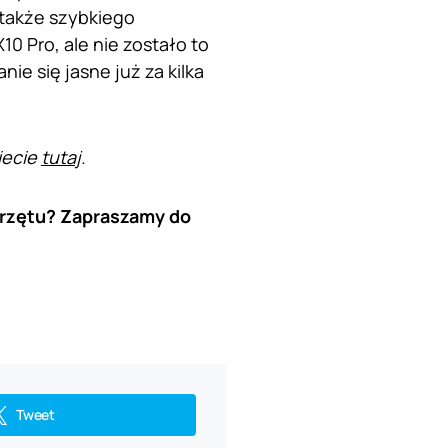
także szybkiego
10 Pro, ale nie zostało to
ie się jasne już za kilka
iecie
tutaj
.
przętu? Zapraszamy do
Tweet