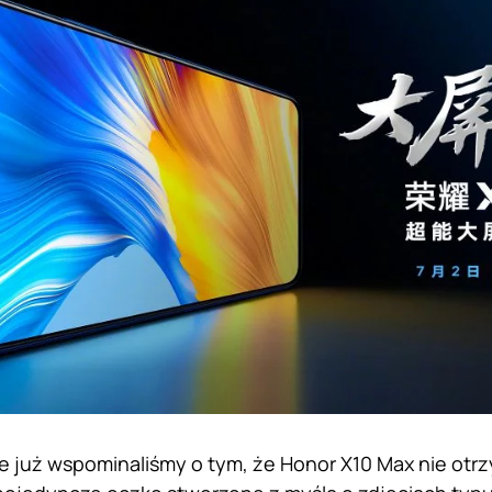
e już wspominaliśmy o tym, że Honor X10 Max nie o