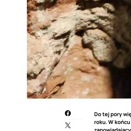
Do tej pory wi
roku. W końcu
zapowiadający 