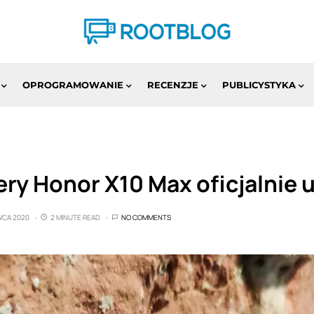
OPROGRAMOWANIE
RECENZJE
PUBLICYSTYKA
ry Honor X10 Max oficjalnie 
WCA 2020
2 MINUTE READ
NO COMMENTS