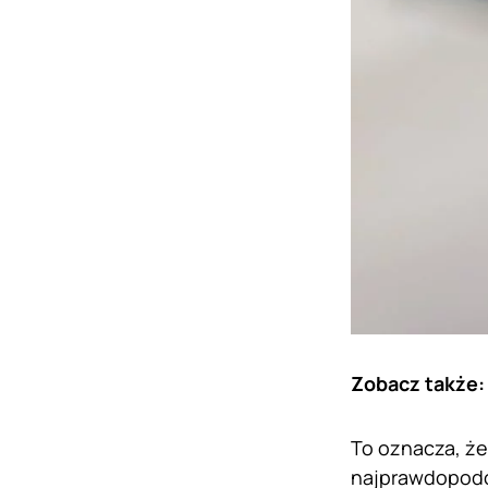
Zobacz także
To oznacza, ż
najprawdopodob