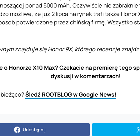
noszącej ponad 5000 mAh. Oczywiście nie zabraknie 
zo możliwe, że już 2 lipca na rynek trafi także Honor X
posób potwierdzone przez chińską firmę. Wszystko stan
wnym znajduje się Honor 9X, którego recenzje znajdz
ie o Honorze X10 Max? Czekacie na premierę tego s
dyskusji w komentarzach!
 bieżąco?
Śledź ROOTBLOG w Google News!
Udostępnij