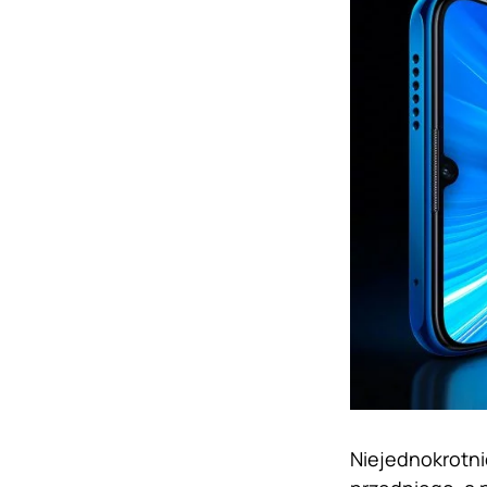
Niejednokrotni