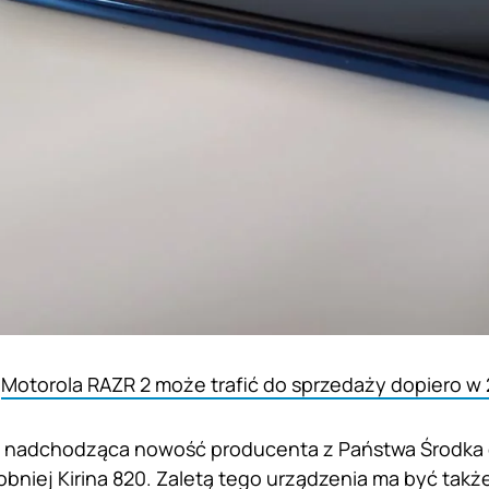
:
Motorola RAZR 2 może trafić do sprzedaży dopiero w 
e nadchodząca nowość producenta z Państwa Środka
niej Kirina 820. Zaletą tego urządzenia ma być także