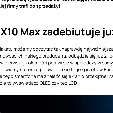
ej firmy trafi do sprzedaży!
X10 Max zadebiutuje ju
plakatu możemy odczytać tak naprawdę najważniejszą
owości chińskiego producenta odbędzie się już 2 lip
w pierwszej kolejności pojawi się w sprzedaży w samy
ie wiemy na temat pojawienia się tego sprzętu w Euro
ie tego smartfona ma znaleźć się ekran o przekątnej 7,0
ie to wyświetlacz OLED czy też LCD.