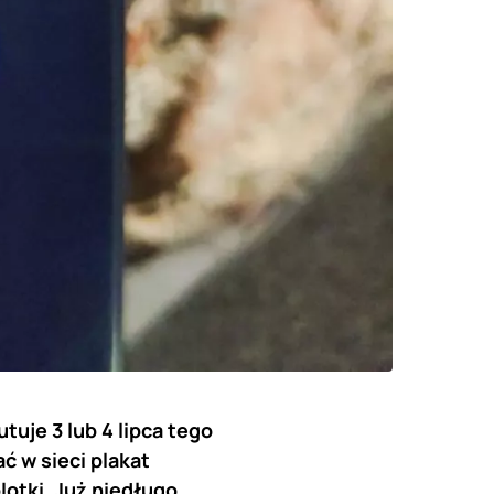
tuje 3 lub 4 lipca tego
 w sieci plakat
lotki. Już niedługo