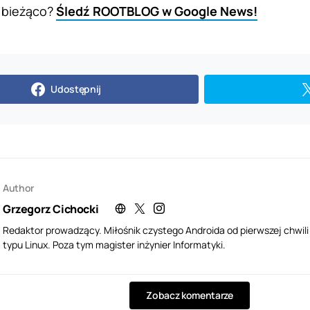
 bieżąco?
Śledź ROOTBLOG w Google News!
Udostępnij
Author
Grzegorz Cichocki
Redaktor prowadzący. Miłośnik czystego Androida od pierwszej chwil
typu Linux. Poza tym magister inżynier Informatyki.
Zobacz komentarze