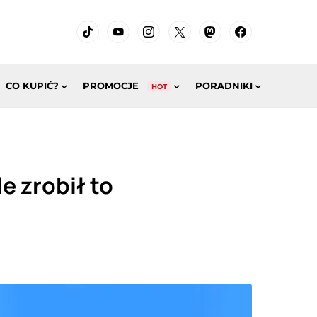
CO KUPIĆ?
PROMOCJE
PORADNIKI
HOT
e zrobił to