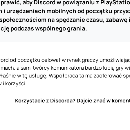
rawić, aby Discord w powiązaniu z PlayStatio
 i urządzeniach mobilnych od początku przys
społecznościom na spędzanie czasu, zabawę i
cję podczas wspólnego grania.
cord od początku celował w rynek graczy umożliwiaj
ormach, a sami twórcy komunikatora bardzo lubią gry 
właśnie w tę usługę. Współpraca ta ma zaoferować sp
i korzyści.
Korzystacie z Discorda? Dajcie znać w komen