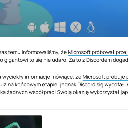
czas temu informowaliśmy, że
Microsoft próbował przej
 gigantowi to się nie udało. Za to z Discordem dogad
u wyciekły informacje mówiące, że
Microsoft próbuje 
uż na końcowym etapie, jednak Discord się wycofał. A
uka żadnych współprac! Swoją okazję wykorzystał jap