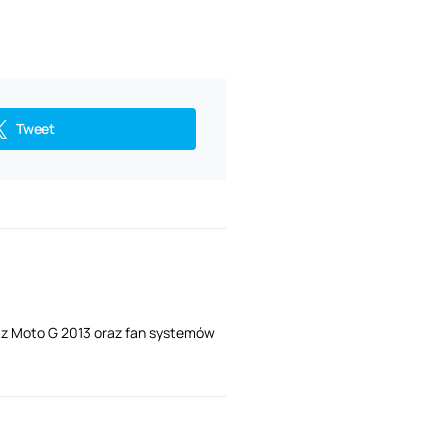
Tweet
i z Moto G 2013 oraz fan systemów