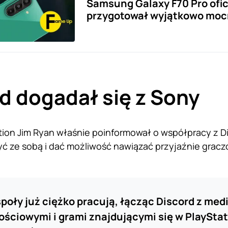
Samsung Galaxy F70 Pro ofi
przygotował wyjątkowo moc
d dogadał się z Sony
tion Jim Ryan właśnie poinformował o współpracy z D
 ze sobą i dać możliwość nawiązać przyjaźnie gracz
poły już ciężko pracują, łącząc Discord z med
ściowymi i grami znajdującymi się w PlaySta