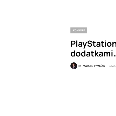
KONSOLE
PlayStation
dodatkami
BY
MARCIN TYMKÓW
3 MAJ