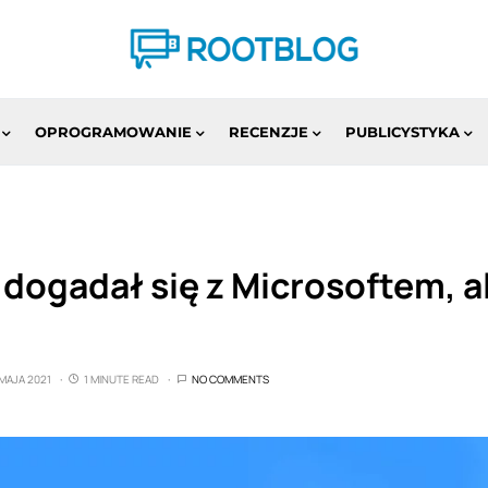
OPROGRAMOWANIE
RECENZJE
PUBLICYSTYKA
 dogadał się z Microsoftem, al
 MAJA 2021
1 MINUTE READ
NO COMMENTS