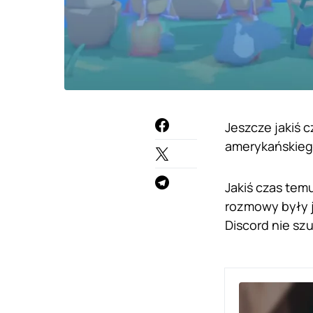
Jeszcze jakiś 
amerykańskiego
Jakiś czas tem
rozmowy były j
Discord nie sz