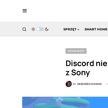
SPRZĘT
SMART HOME
AKTUALNOŚCI
Discord nie
z Sony
BY
GRZEGORZ CICHOCKI
4