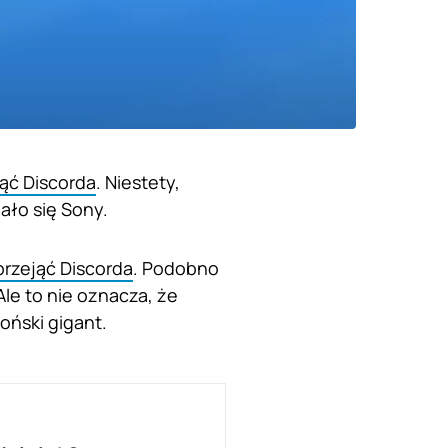
ąć Discorda
. Niestety,
ało się Sony.
przejąć Discorda
. Podobno
le to nie oznacza, że
oński gigant.